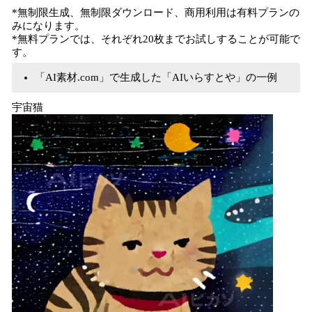
*無制限生成、無制限ダウンロード、商用利用は有料プランの
みになります。
*無料プランでは、それぞれ20枚までお試しすることが可能で
す。
「AI素材.com」で生成した「AIいらすとや」の一例
宇宙猫