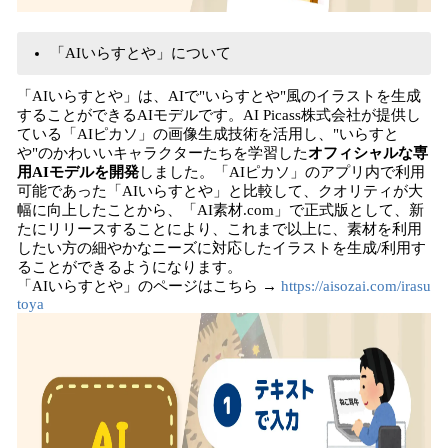
「AIいらすとや」について
「AIいらすとや」は、AIで"いらすとや"風のイラストを生成
することができるAIモデルです。AI Picass株式会社が提供し
ている「AIピカソ」の画像生成技術を活用し、"いらすと
や"のかわいいキャラクターたちを学習した
オフィシャルな専
用AIモデルを開発
しました。「AIピカソ」のアプリ内で利用
可能であった「AIいらすとや」と比較して、クオリティが大
幅に向上したことから、「AI素材.com」で正式版として、新
たにリリースすることにより、これまで以上に、素材を利用
したい方の細やかなニーズに対応したイラストを生成/利用す
ることができるようになります。
「AIいらすとや」のページはこちら →
https://aisozai.com/irasu
toya