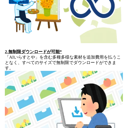
2.無制限ダウンロードが可能*
「AIいらすとや」を含む多種多様な素材を追加費用を払うこ
となく、すべてのサイズで無制限でダウンロードができま
す。