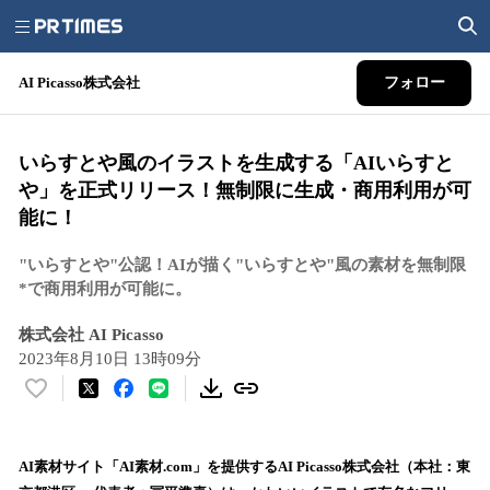
AI Picasso株式会社
フォロー
いらすとや風のイラストを生成する「AIいらすと
や」を正式リリース！無制限に生成・商用利用が可
能に！
"いらすとや"公認！AIが描く"いらすとや"風の素材を無制限
*で商用利用が可能に。
株式会社 AI Picasso
2023年8月10日 13時09分
い
い
ね
！
AI素材サイト「AI素材.com」を提供するAI Picasso株式会社（本社：東