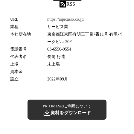
RSS
URL
https://aipicasso.co.jp/
業種
サービス業
本社所在地
東京都江東区有明三丁目7番11号 有明パ
ークビル 20F
電話番号
03-6550-9554
代表者名
長尾 行造
上場
未上場
資本金
-
設立
2022年09月
PR TIMESのご利用について
資料をダウンロード