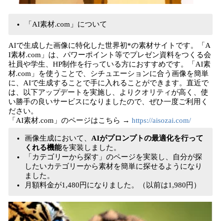
「AI素材.com」について
AIで生成した画像に特化した世界初*の素材サイトです。「A
I素材.com」は、パワーポイント等でプレゼン資料をつくる会
社員や学生、HP制作を行っている方におすすめです。「AI素
材.com」を使うことで、シチュエーションに合う画像を簡単
に、AIで生成することで手に入れることができます。直近で
は、以下アップデートを実施し、よりクオリティが高く、使
い勝手の良いサービスになりましたので、ぜひ一度ご利用く
ださい。
「AI素材.com」のページはこちら →
https://aisozai.com/
画像生成において、
AIがプロンプトの最適化を行って
くれる機能
を実装しました。
「カテゴリーから探す」のページを実装し、自分が探
したいカテゴリーから素材を簡単に探せるようになり
ました。
月額料金が1,480円になりました。（以前は1,980円）