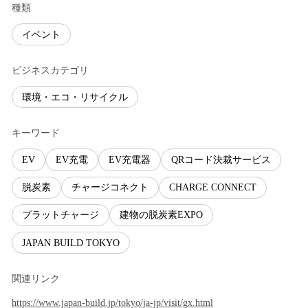
種類
イベント
ビジネスカテゴリ
環境・エコ・リサイクル
キーワード
EV
EV充電
EV充電器
QRコード決裁サービス
脱炭素
チャージコネクト
CHARGE CONNECT
プラットチャージ
建物の脱炭素EXPO
JAPAN BUILD TOKYO
関連リンク
https://www.japan-build.jp/tokyo/ja-jp/visit/gx.html