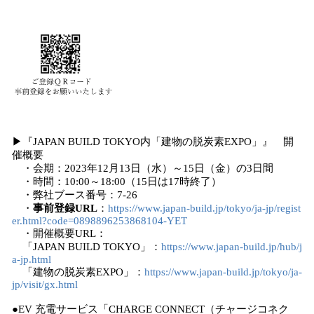
▶『JAPAN BUILD TOKYO内「建物の脱炭素EXPO」』 開
催概要
・会期：2023年12月13日（水）～15日（金）の3日間
・時間：10:00～18:00（15日は17時終了）
・弊社ブース番号：7-26
・
事前登録URL
：
https://www.japan-build.jp/tokyo/ja-jp/regist
er.html?code=0898896253868104-YET
・開催概要URL：
「JAPAN BUILD TOKYO」：
https://www.japan-build.jp/hub/j
a-jp.html
「建物の脱炭素EXPO」：
https://www.japan-build.jp/tokyo/ja-
jp/visit/gx.html
●EV 充電サービス「CHARGE CONNECT（チャージコネク