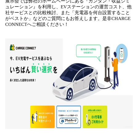
展示会では弊社のホームページにある『カンタン・収益シミ
ュレーション』を利用し、EVステーションの運営コスト、他
社サービスとの比較検討、また「充電器を何台設置すること
がベストか」などのご質問にもお答えします。是非CHARGE
CONNECTへご相談ください！