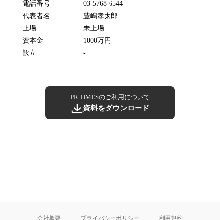
電話番号
03-5768-6544
代表者名
豊嶋孝太郎
上場
未上場
資本金
1000万円
設立
-
PR TIMESのご利用について
資料をダウンロード
会社概要
プライバシーポリシー
利用規約