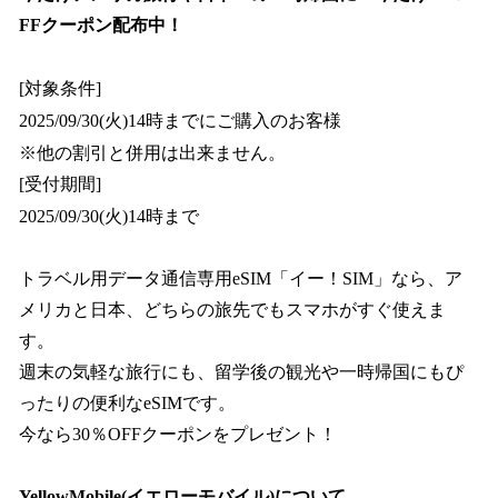
FFクーポン配布中！
[対象条件]
2025/09/30(火)14時までにご購入のお客様
※他の割引と併用は出来ません。
[受付期間]
2025/09/30(火)14時まで
トラベル用データ通信専用eSIM「イー！SIM」なら、ア
メリカと日本、どちらの旅先でもスマホがすぐ使えま
す。
週末の気軽な旅行にも、留学後の観光や一時帰国にもぴ
ったりの便利なeSIMです。
今なら30％OFFクーポンをプレゼント！
YellowMobile(イエローモバイル)について