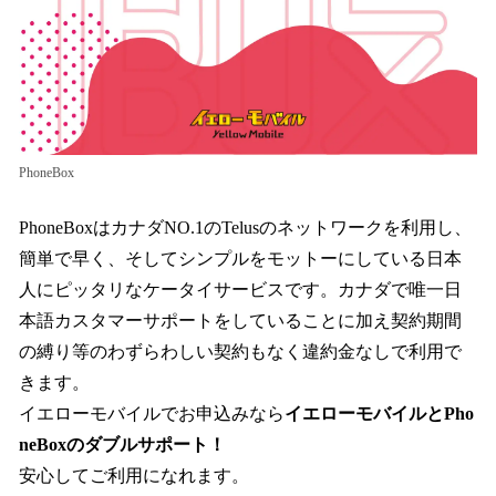
PhoneBox
PhoneBoxはカナダNO.1のTelusのネットワークを利用し、
簡単で早く、そしてシンプルをモットーにしている日本
人にピッタリなケータイサービスです。カナダで唯一日
本語カスタマーサポートをしていることに加え契約期間
の縛り等のわずらわしい契約もなく違約金なしで利用で
きます。
イエローモバイルでお申込みなら
イエローモバイルとPho
neBoxのダブルサポート！
安心してご利用になれます。