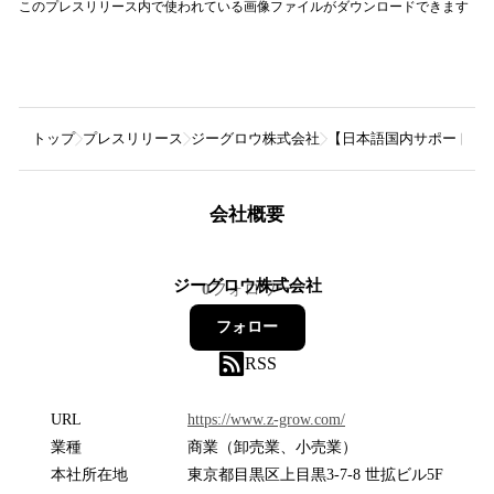
このプレスリリース内で使われている画像ファイルがダウンロードできます
トップ
プレスリリース
ジーグロウ株式会社
【日本語国内サポートあり
会社概要
ジーグロウ株式会社
0
フォロワー
フォロー
RSS
URL
https://www.z-grow.com/
業種
商業（卸売業、小売業）
本社所在地
東京都目黒区上目黒3-7-8 世拡ビル5F