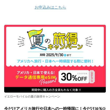
お申込みはこちら
イエローモバイルの夏の旅得キャンペーン
今だけアメリカ旅行や日本への一時帰国に！今だけ30％O