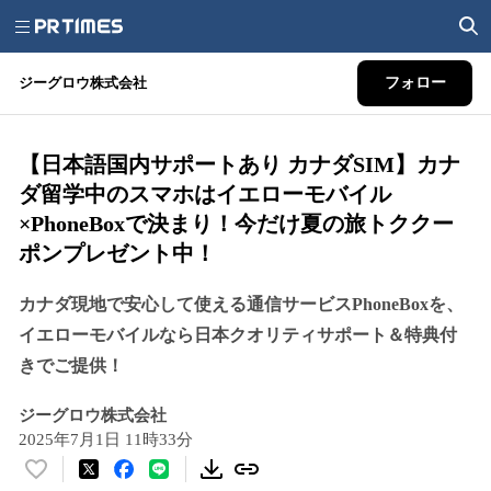
ジーグロウ株式会社
フォロー
【日本語国内サポートあり カナダSIM】カナ
ダ留学中のスマホはイエローモバイル
×PhoneBoxで決まり！今だけ夏の旅トククー
ポンプレゼント中！
カナダ現地で安心して使える通信サービスPhoneBoxを、
イエローモバイルなら日本クオリティサポート＆特典付
きでご提供！
ジーグロウ株式会社
2025年7月1日 11時33分
い