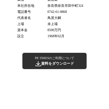
本社所在地
奈良県奈良市田中町324
電話番号
0742-61-8868
代表者名
鳥居大嗣
上場
未上場
資本金
8500万円
設立
1968年02月
PR TIMESのご利用について
資料をダウンロード