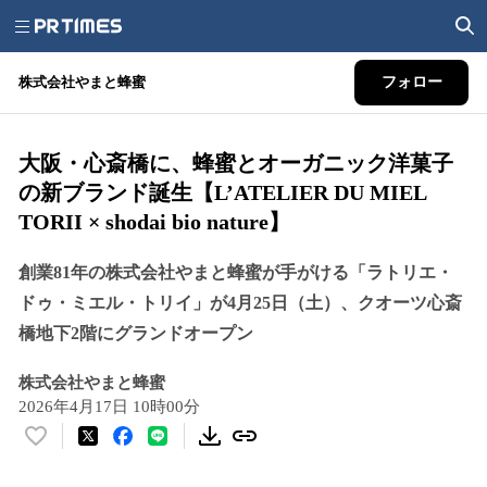
株式会社やまと蜂蜜
フォロー
大阪・心斎橋に、蜂蜜とオーガニック洋菓子
の新ブランド誕生【L’ATELIER DU MIEL
TORII × shodai bio nature】
創業81年の株式会社やまと蜂蜜が手がける「ラトリエ・
ドゥ・ミエル・トリイ」が4月25日（土）、クオーツ心斎
橋地下2階にグランドオープン
株式会社やまと蜂蜜
2026年4月17日 10時00分
い
い