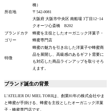
橋）
所在地
〒542-0081
大阪府 大阪市中央区 南船場 3丁目12−14
クオーツ心斎橋 B202
ブランドカテ
蜂蜜を主役としたオーガニック洋菓子・
ゴリー
蜂蜜専門店
蜂蜜の魅力を引き出した洋菓子や蜂蜜商
品を展開し、高級感のあるギフト需要に
特徴
も対応した商品ラインアップを取りそろ
えます。
ブランド誕生の背景
L’ATELIER DU MIEL TORIIは、創業81年の株式会社やま
と蜂蜜が手掛ける、蜂蜜を主役としたオーガニック洋菓
子・蜂蜜専門店です。