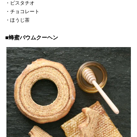
・ピスタチオ
・チョコレート
・ほうじ茶
■蜂蜜バウムクーヘン