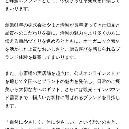
と蜂蜜のブランドとして、今後さらなる発展を目指して
まいります。
創業81年の株式会社やまと蜂蜜が長年培ってきた知見と
品質へのこだわりを礎に、蜂蜜の魅力をより多くの方に
伝える商品づくりを進めるとともに、オーガニック素材
を活かした上質なおいしさと、贈る喜びを感じられるブ
ランド体験を提案してまいります。
また、心斎橋の実店舗を起点に、公式オンラインストア
を通じて全国へとブランドの魅力を発信し、日常のご褒
美から大切な方へのギフト、さらには観光・インバウン
ド需要まで、幅広いお客様に選ばれるブランドを目指し
ます。
「自然にやさしく、体にやさしい」という想いのもと、