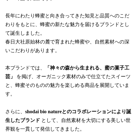
長年にわたり蜂蜜と向き合ってきた知見と品質へのこだ
わりをもとに、蜂蜜の新たな魅力を届けるブランドとし
て誕生しました。
春日大社原始林の麓で育まれた蜂蜜や、自然素材への深
いこだわりがあります。
本ブランドでは、
「神々の森から生まれる、蜜の菓子工
芸」
を掲げ、オーガニック素材のみで仕立てたスイーツ
と、蜂蜜そのものの魅力を楽しめる商品を展開していま
す。
さらに、
shodai bio natureとのコラボレーションにより誕
生したブランド
として、自然素材を大切にする美しい世
界観を一貫して発信してきました。