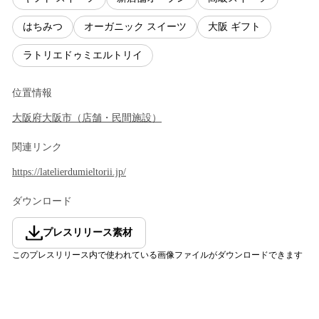
はちみつ
オーガニック スイーツ
大阪 ギフト
ラトリエドゥミエルトリイ
位置情報
大阪府
大阪市
（
店舗・民間施設
）
関連リンク
https://latelierdumieltorii.jp/
ダウンロード
プレスリリース素材
このプレスリリース内で使われている画像ファイルがダウンロードできます