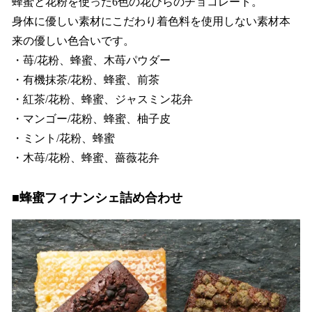
蜂蜜と花粉を使った6色の花びらのチョコレート。
身体に優しい素材にこだわり着色料を使用しない素材本
来の優しい色合いです。
・苺/花粉、蜂蜜、木苺パウダー
・有機抹茶/花粉、蜂蜜、前茶
・紅茶/花粉、蜂蜜、ジャスミン花弁
・マンゴー/花粉、蜂蜜、柚子皮
・ミント/花粉、蜂蜜
・木苺/花粉、蜂蜜、薔薇花弁
■蜂蜜フィナンシェ詰め合わせ