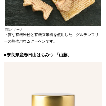
商品イメージ
上質な有機米粉と有機玄米粉を使用した、グルテンフリ
ーの蜂蜜バウムクーヘンです。
■奈良県産春日山はちみつ 「山藤」