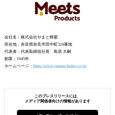
会社名：株式会社やまと蜂蜜
所在地：奈良県奈良市田中町324番地
代表者：代表取締役社長 鳥居 大嗣
創業：1945年
ホームページ：
https://www.yamato-honey.co.jp/
このプレスリリースには、
メディア関係者向けの情報があります