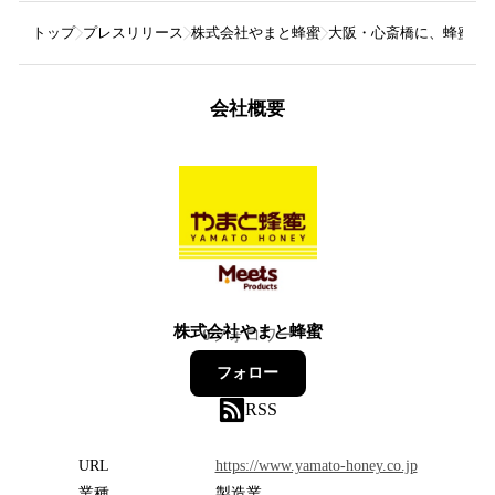
トップ
プレスリリース
株式会社やまと蜂蜜
大阪・心斎橋に、蜂蜜とオーガニッ
会社概要
株式会社やまと蜂蜜
0
フォロワー
フォロー
RSS
URL
https://www.yamato-honey.co.jp
業種
製造業