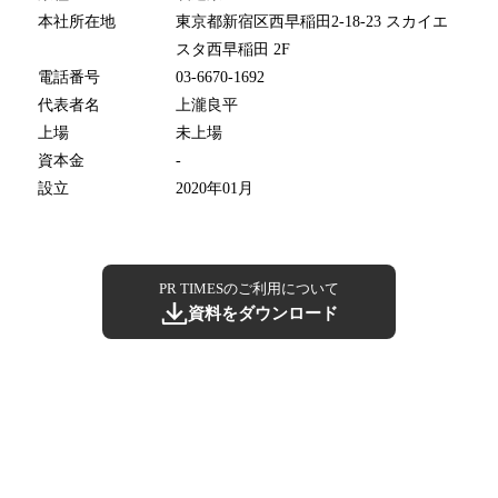
本社所在地
東京都新宿区西早稲田2-18-23 スカイエ
スタ西早稲田 2F
電話番号
03-6670-1692
代表者名
上瀧良平
上場
未上場
資本金
-
設立
2020年01月
PR TIMESのご利用について
資料をダウンロード