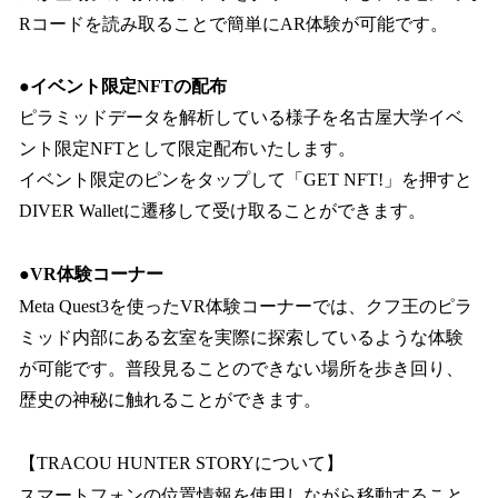
Rコードを読み取ることで簡単にAR体験が可能です。
●
イベント限定NFTの配布
ピラミッドデータを解析している様子を名古屋大学イベ
ント限定NFTとして限定配布いたします。
イベント限定のピンをタップして「GET NFT!」を押すと
DIVER Walletに遷移して受け取ることができます。
●
VR体験コーナー
Meta Quest3を使ったVR体験コーナーでは、クフ王のピラ
ミッド内部にある玄室を実際に探索しているような体験
が可能です。普段見ることのできない場所を歩き回り、
歴史の神秘に触れることができます。
【TRACOU HUNTER STORYについて】
スマートフォンの位置情報を使用しながら移動すること