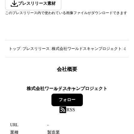
プレスリリース素材
このプレスリリース内で使われている画像ファイルがダウンロードできます
トップ
プレスリリース
株式会社ワールドスキャンプロジェクト
名古屋
会社概要
株式会社ワールドスキャンプロジェクト
8
フォロワー
フォロー
RSS
URL
-
業種
製造業