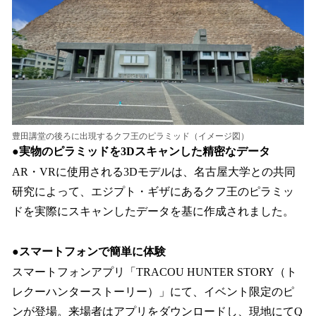
豊田講堂の後ろに出現するクフ王のピラミッド（イメージ図）
●
実物のピラミッドを3Dスキャンした精密なデータ
AR・VRに使用される3Dモデルは、名古屋大学との共同
研究によって、エジプト・ギザにあるクフ王のピラミッ
ドを実際にスキャンしたデータを基に作成されました。
●スマートフォンで簡単に体験
スマートフォンアプリ「TRACOU HUNTER STORY（ト
レクーハンターストーリー）」にて、イベント限定のピ
ンが登場。来場者はアプリをダウンロードし、現地にてQ