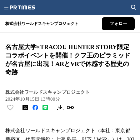
株式会社ワールドスキャンプロジェクト
フォロー
名古屋大学×TRACOU HUNTER STORY限定
コラボイベントを開催！クフ王のピラミッド
が名古屋に出現！ARとVRで体感する歴史の
奇跡
株式会社ワールドスキャンプロジェクト
2024年10月15日 13時00分
い
い
ね
！
株式会社ワールドスキャンプロジェクト（本社：東京都
数
新宿区、代表取締役：上瀧 良平、以下「WSP」）は、202