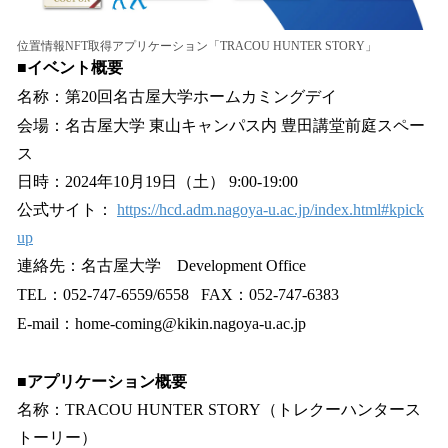
位置情報NFT取得アプリケーション「TRACOU HUNTER STORY」
■イベント概要
名称：第20回名古屋大学ホームカミングデイ
会場：名古屋大学 東山キャンパス内 豊田講堂前庭スペー
ス
日時：2024年10月19日（土） 9:00-19:00
公式サイト：
https://hcd.adm.nagoya-u.ac.jp/index.html#kpick
up
連絡先：名古屋大学 Development Office
TEL：052-747-6559/6558 FAX：052-747-6383
E-mail：home-coming@kikin.nagoya-u.ac.jp
■アプリケーション概要
名称：TRACOU HUNTER STORY（トレクーハンタース
トーリー）