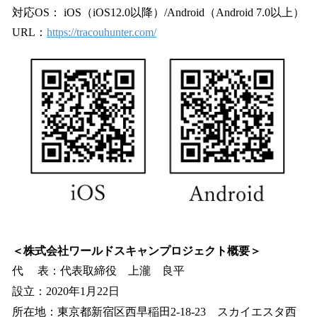
対応OS： iOS（iOS12.0以降）/Android（Android 7.0以上）
URL：
https://tracouhunter.com/
＜株式会社ワールドスキャンプロジェクト概要＞
代 表：代表取締役 上瀧 良平
設立：2020年1月22日
所在地：東京都新宿区西早稲田2-18-23 スカイエスタ西