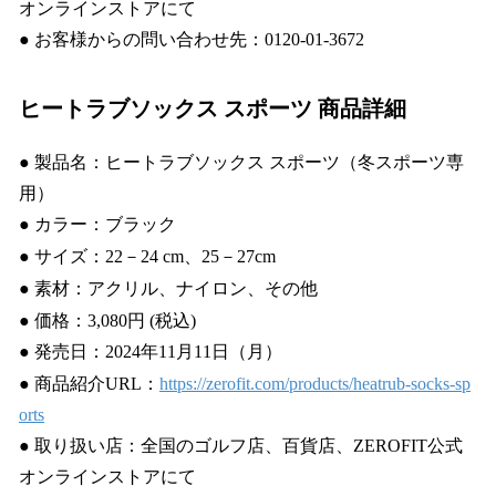
オンラインストアにて
● お客様からの問い合わせ先：0120-01-3672
ヒートラブソックス スポーツ
商品詳細
● 製品名：ヒートラブソックス スポーツ（冬スポーツ専
用）
● カラー：ブラック
● サイズ：22－24 cm、25－27cm
● 素材：アクリル、ナイロン、その他
● 価格：3,080円 (税込)
● 発売日：2024年11月11日（月）
● 商品紹介URL：
https://zerofit.com/products/heatrub-socks-sp
orts
● 取り扱い店：全国のゴルフ店、百貨店、ZEROFIT公式
オンラインストアにて