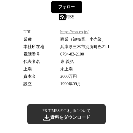
フォロー
RSS
URL
https://eon.co.jp/
業種
商業（卸売業、小売業）
本社所在地
兵庫県三木市別所町巴21-1
電話番号
0794-83-2100
代表者名
東 義弘
上場
未上場
資本金
2000万円
設立
1990年09月
PR TIMESのご利用について
資料をダウンロード