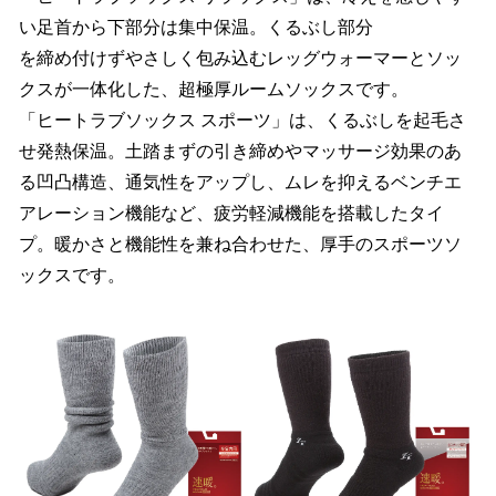
い足首から下部分は集中保温。くるぶし部分
を締め付けずやさしく包み込むレッグウォーマーとソッ
クスが一体化した、超極厚ルームソックスです。
「ヒートラブソックス スポーツ」は、くるぶしを起毛さ
せ発熱保温。土踏まずの引き締めやマッサージ効果のあ
る凹凸構造、通気性をアップし、ムレを抑えるベンチエ
アレーション機能など、疲労軽減機能を搭載したタイ
プ。暖かさと機能性を兼ね合わせた、厚手のスポーツソ
ックスです。