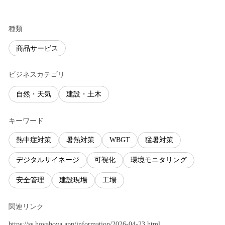
種類
商品サービス
ビジネスカテゴリ
自然・天気
建設・土木
キーワード
熱中症対策
暑熱対策
WBGT
猛暑対策
デジタルサイネージ
可視化
環境モニタリング
安全管理
建設現場
工場
関連リンク
https://ss.hoyahoya.app/information/2026-04-23.html