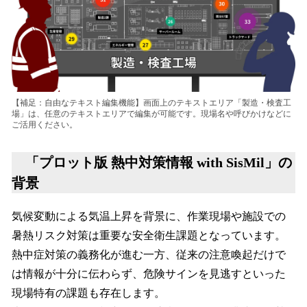
【補足：自由なテキスト編集機能】画面上のテキストエリア「製造・検査工
場」は、任意のテキストエリアで編集が可能です。現場名や呼びかけなどに
ご活用ください。
「プロット版 熱中対策情報 with SisMil」の
背景
気候変動による気温上昇を背景に、作業現場や施設での
暑熱リスク対策は重要な安全衛生課題となっています。
熱中症対策の義務化が進む一方、従来の注意喚起だけで
は情報が十分に伝わらず、危険サインを見逃すといった
現場特有の課題も存在します。