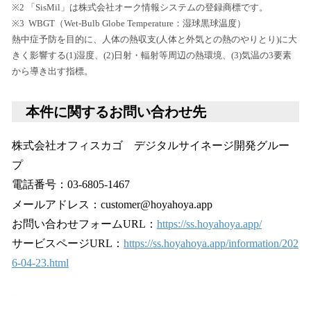
※2 「SisMil」は株式会社オーク情報システムの登録商標です。
※3 WBGT（Wet-Bulb Globe Temperature：湿球黒球温度）
熱中症予防を目的に、人体の熱収支(人体と外気との熱のやりとり)に大
きく影響する(1)湿度、(2)日射・輻射等周辺の熱環境、(3)気温の3要素
から導き出す指標。
本件に関するお問い合わせ先
株式会社オフィスカゴ デジタルサイネージ開発グルー
プ
電話番号：03-6805-1467
メールアドレス：customer@hoyahoya.app
お問い合わせフォームURL：
https://ss.hoyahoya.app/
サービスページURL：
https://ss.hoyahoya.app/information/202
6-04-23.html