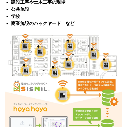
建設工事や土木工事の現場
公共施設
学校
商業施設のバックヤード など