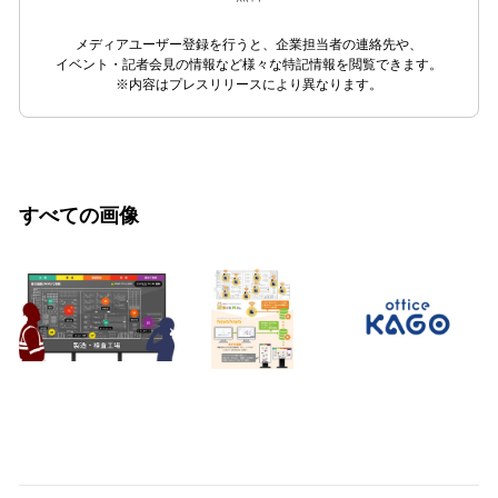
メディアユーザー登録を行うと、企業担当者の連絡先や、
イベント・記者会見の情報など様々な特記情報を閲覧できます。
※内容はプレスリリースにより異なります。
すべての画像