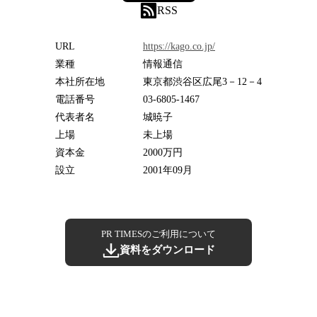
RSS
URL
https://kago.co.jp/
業種
情報通信
本社所在地
東京都渋谷区広尾3－12－4
電話番号
03-6805-1467
代表者名
城暁子
上場
未上場
資本金
2000万円
設立
2001年09月
PR TIMESのご利用について
資料をダウンロード