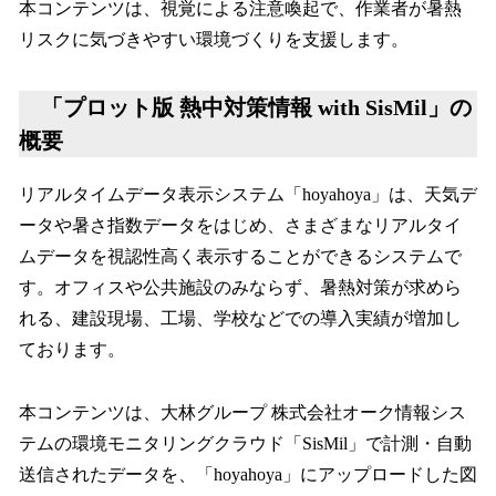
本コンテンツは、視覚による注意喚起で、作業者が暑熱
リスクに気づきやすい環境づくりを支援します。
「プロット版 熱中対策情報 with SisMil」の
概要
リアルタイムデータ表示システム「hoyahoya」は、天気デ
ータや暑さ指数データをはじめ、さまざまなリアルタイ
ムデータを視認性高く表示することができるシステムで
す。オフィスや公共施設のみならず、暑熱対策が求めら
れる、建設現場、工場、学校などでの導入実績が増加し
ております。
本コンテンツは、大林グループ 株式会社オーク情報シス
テムの環境モニタリングクラウド「SisMil」で計測・自動
送信されたデータを、「hoyahoya」にアップロードした図