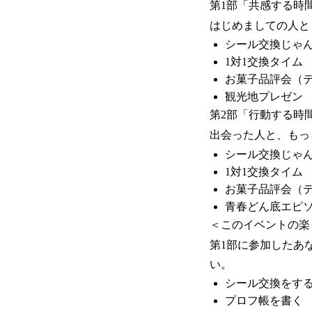
第1部「共感する時間」1
はじめましての人と
シール交換じゃ
1対1交換タイム
お菓子品評会（
観光地プレゼン
第2部「行動する時間」1
出会った人と、もっ
シール交換じゃ
1対1交換タイム
お菓子品評会（
青春どん底エピ
＜このイベントの楽
第1部に参加したあ
い。
シール交換をす
プロフ帳を書く