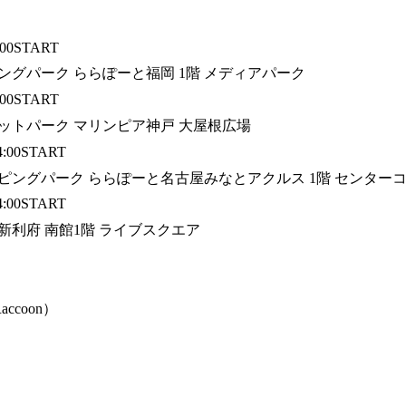
:00START
グパーク ららぽーと福岡 1階 メディアパーク
:00START
ットパーク マリンピア神戸 大屋根広場
:00START
ピングパーク ららぽーと名古屋みなとアクルス 1階 センター
:00START
新利府 南館1階 ライブスクエア
ccoon）