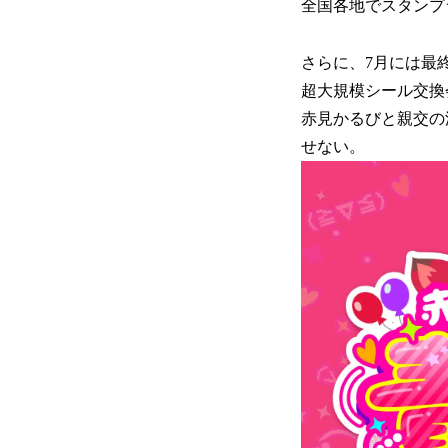
全国各地でスタンプ
さらに、7月には最終目
超大規模シール交換
赤見かるびと親交の深
せない。