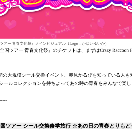
国ツアー 青春文化祭』メインビジュアル（Logo：かゆいゆいか）
全国ツアー 青春文化祭』のチケットは、まずはCrazy Raccoon 
前代未聞の大規模シール交換イベント、赤見かるびを知っている人
シールコレクションを持ちよってあの時の青春をみんなで楽し
-----
t全国ツアー シール交換修学旅行 ☆あの日の青春とりもど