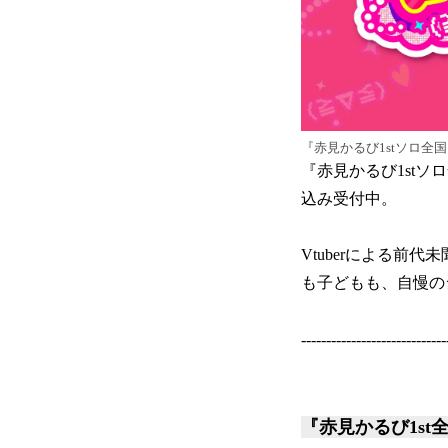
『赤見かるび1stソロ全
『赤見かるび1stソロ
込み受付中。
Vtuberによる
も子どもも、自慢の
-----------------------------
『赤見かるび1s