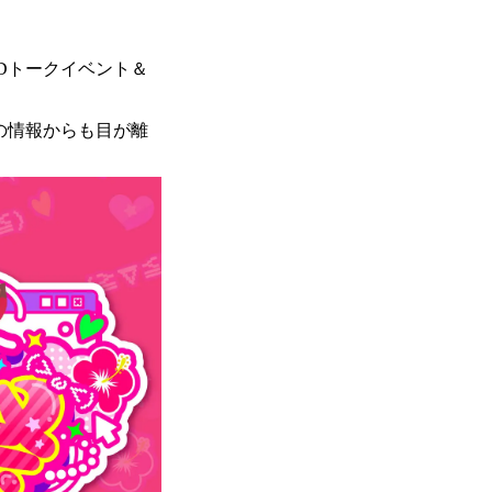
型3Dトークイベント＆
らの情報からも目が離