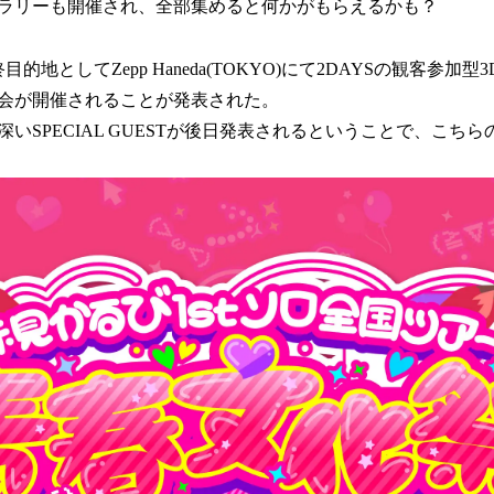
ラリーも開催され、全部集めると何かがもらえるかも？
的地としてZepp Haneda(TOKYO)にて2DAYSの観客参加
会が開催されることが発表された。
いSPECIAL GUESTが後日発表されるということで、こち