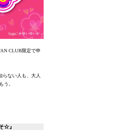
FAN CLUB限定で申
も知らない人も、大人
もう。
そ☆』