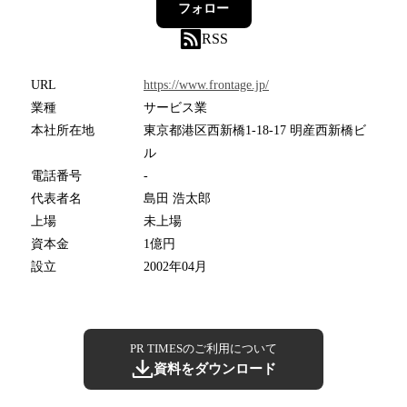
フォロー
RSS
URL
https://www.frontage.jp/
業種
サービス業
本社所在地
東京都港区西新橋1-18-17 明産西新橋ビ
ル
電話番号
-
代表者名
島田 浩太郎
上場
未上場
資本金
1億円
設立
2002年04月
PR TIMESのご利用について
資料をダウンロード