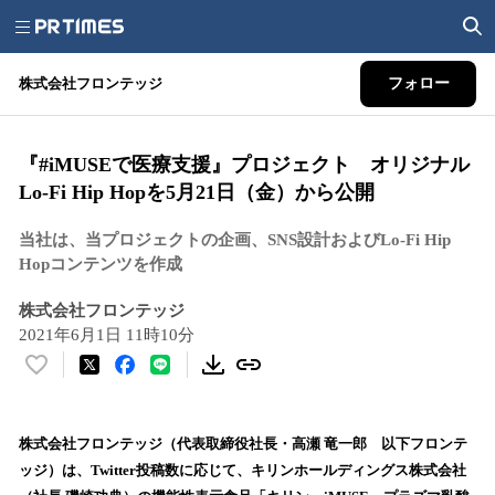
株式会社フロンテッジ
フォロー
『#iMUSEで医療支援』プロジェクト オリジナル
Lo-Fi Hip Hopを5月21日（金）から公開
当社は、当プロジェクトの企画、SNS設計およびLo-Fi Hip
Hopコンテンツを作成
株式会社フロンテッジ
2021年6月1日 11時10分
い
い
ね
！
株式会社フロンテッジ（代表取締役社長・高瀬 竜一郎 以下フロンテ
数
ッジ）は、Twitter投稿数に応じて、キリンホールディングス株式会社
を