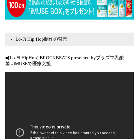
Lo-Fi Hip Hop制作の背景
■[Lo-Fi HipHop] BROCKBEATS presented byプラズマ乳酸
菌 #iMUSEで医療支援