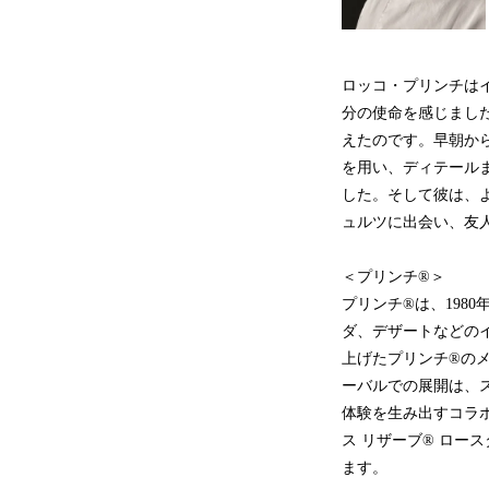
ロッコ・プリンチは
分の使命を感じまし
えたのです。早朝か
を用い、ディテール
した。そして彼は、
ュルツに出会い、友
＜プリンチ®＞
プリンチ®は、198
ダ、デザートなどの
上げたプリンチ®の
ーバルでの展開は、
体験を生み出すコラ
ス リザーブ® ロ
ます。