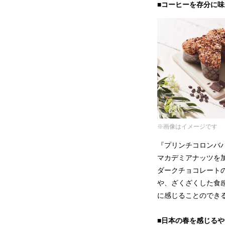
■コーヒーを存分に
※画像はイメージです
『プリンチコロンバ
マカデミアナッツを
ダークチョコレート
や、ざくざくした食
に感じることのでき
■日本の春を感じるや