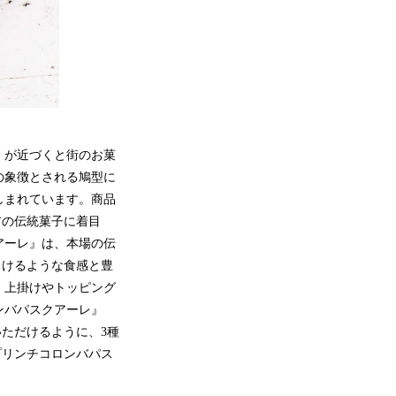
）が近づくと街のお菓
の象徴とされる鳩型に
しまれています。商品
アの伝統菓子に着目
アーレ』は、本場の伝
ろけるような食感と豊
、上掛けやトッピング
ンバパスクアーレ』
ただけるように、3種
プリンチコロンバパス
。