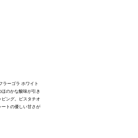
フラーゴラ ホワイト
のほのかな酸味が引き
ッピング。ピスタチオ
レートの優しい甘さが