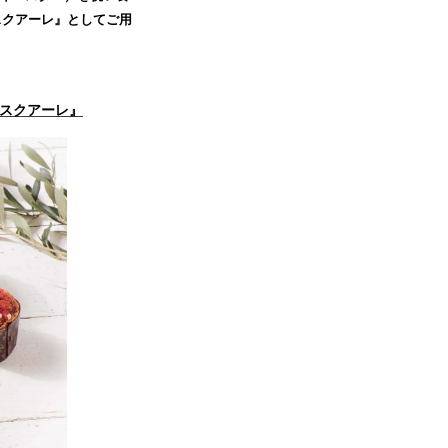
スクアーレ』としてご用
スクアーレ』