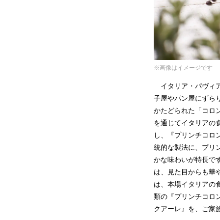
※画像はイメージです
イタリア・パヴィア
子屋やパン屋にずら
かたどられた「コロ
を通じてイタリアの
し、『プリンチコロ
統的な製法に、プリ
かな味わいが特長で
は、見た目からも華
は、本場イタリアの
類の『プリンチコロ
クアーレ』を、ご家