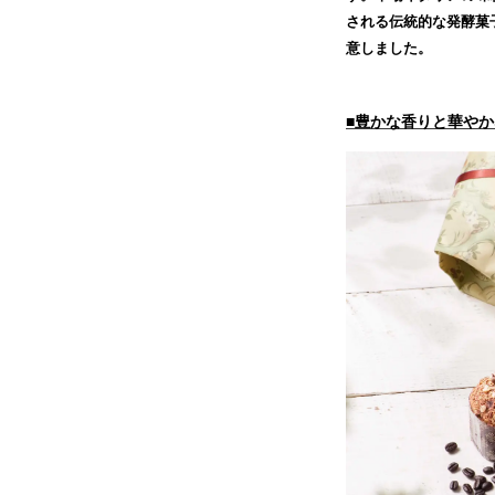
される伝統的な発酵菓
意しました。
■豊かな香りと華や