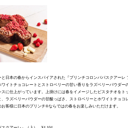
ーと日本の春からインスパイアされた『プリンチコロンバパスクアーレ 
ホワイトチョコレートとストロベリーの甘い香りをラズベリーパウダー
ンスに仕上がっています。上掛けには春をイメージしたピスタチオをト
と、ラズベリーパウダーの甘酸っぱさ、ストロベリーとホワイトチョコ
のお客様に日本のプリンチ®ならではの春をお楽しみいただけます。
クアーレ』（上） ¥4,104