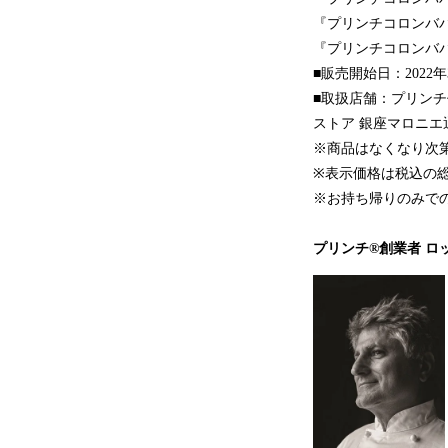
『プリンチコロンバパス
『プリンチコロンバパ
■販売開始日：2022
■取扱店舗：プリンチ
ストア 銀座マロニエ
※商品はなくなり次
※表示価格は税込の
※お持ち帰りのみで
プリンチ®創業者 ロ