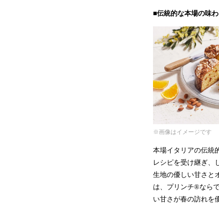
■伝統的な本場の味
※画像はイメージです
本場イタリアの伝統
レシピを受け継ぎ、
生地の優しい甘さと
は、プリンチ®なら
い甘さが春の訪れを