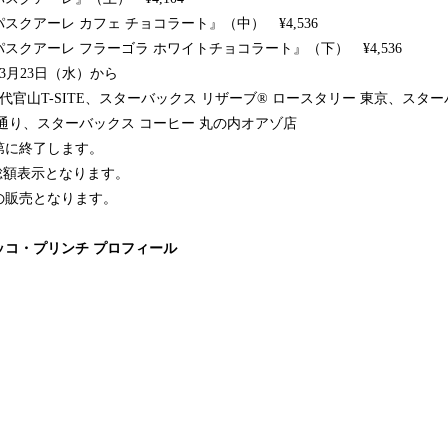
クアーレ カフェ チョコラート』（中） ¥4,536
スクアーレ フラーゴラ ホワイトチョコラート』（下） ¥4,536
年3月23日（水）から
代官山T-SITE、スターバックス リザーブ® ロースタリー 東京、スター
通り、スターバックス コーヒー 丸の内オアゾ店
第に終了します。
総額表示となります。
の販売となります。
ッコ・プリンチ プロフィール