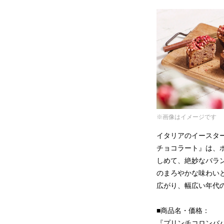
※画像はイメージです
イタリアのイースタ
チョコラート』は、
しめて、絶妙なバラ
のまろやかな味わい
広がり、幅広い年代
■商品名・価格：
『プリンチコロンバパス