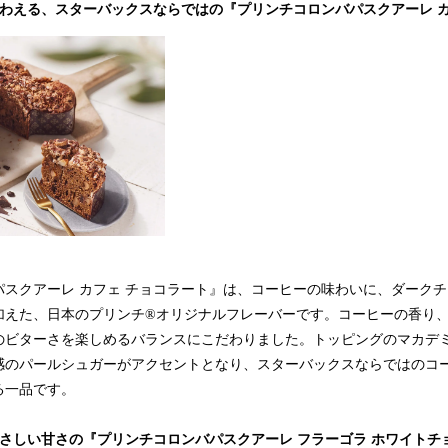
味わえる、スターバックスならではの『プリンチコロンバパスクアーレ カ
パスクアーレ カフェ チョコラート』は、コーヒーの味わいに、ダーク
加えた、日本のプリンチ®オリジナルフレーバーです。コーヒーの香り
のビターさを楽しめるバランスにこだわりました。トッピングのマカデ
感のパールシュガーがアクセントとなり、スターバックスならではのコ
る一品です。
さしい甘さの『プリンチコロンバパスクアーレ フラーゴラ ホワイトチ