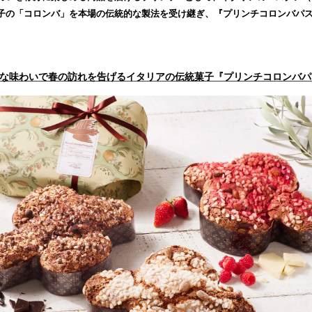
読
子の「コロンバ」を本場の伝統的な製法を受け継ぎ、『プリンチコロンバパ
み
込
み
中
かな味わいで春の訪れを告げるイタリアの伝統菓子『プリンチコロンバパ
で
す