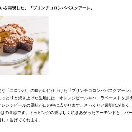
わいを再現した、『プリンチコロンバパスクアーレ』
的な「コロンバ」の味わいに仕上げた『プリンチコロンバパスクアーレ
しっとりと焼き上げた生地には、オレンジピールやバニラペーストを加
オレンジピールの風味が口の中に広がります。さっくりと歯切れが良く
ではの食感です。トッピングの香ばしく焼きあがったアーモンドと、パ
優しく告げてくれます。