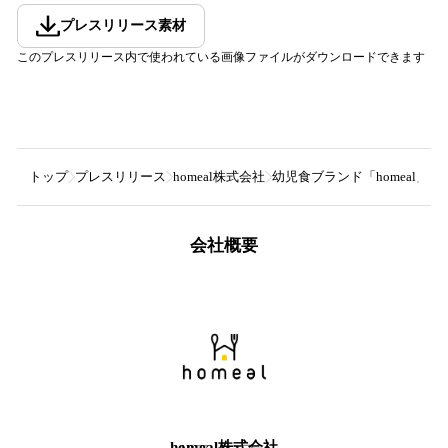
プレスリリース素材
このプレスリリース内で使われている画像ファイルがダウンロードできます
トップ
プレスリリース
homeal株式会社
幼児食ブランド「homeal」が
会社概要
homeal株式会社