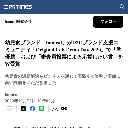
homeal株式会社
フォロー
幼児食ブランド「homeal」がD2Cブランド支援コ
ミュニティ「Original Lab Demo Day 2020」で「準
優勝」および「審査員投票による応援したい賞」を
W受賞
幼児食の課題解決をビジネスを通じて実践する姿勢と実績に
高い評価をいただきました
homeal
2020年12月22日 10時00分
い
い
ね