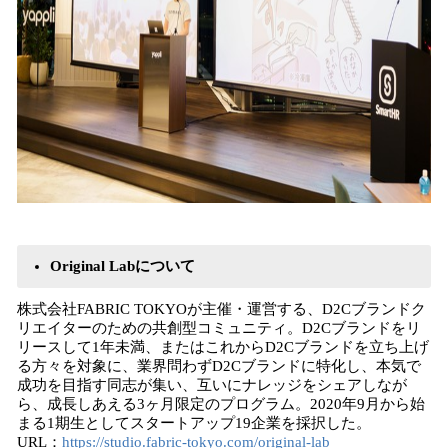
Original Labについて
株式会社FABRIC TOKYOが主催・運営する、D2Cブランドク
リエイターのための共創型コミュニティ。D2Cブランドをリ
リースして1年未満、またはこれからD2Cブランドを立ち上げ
る方々を対象に、業界問わずD2Cブランドに特化し、本気で
成功を目指す同志が集い、互いにナレッジをシェアしなが
ら、成長しあえる3ヶ月限定のプログラム。2020年9月から始
まる1期生としてスタートアップ19企業を採択した。
URL：
https://studio.fabric-tokyo.com/original-lab