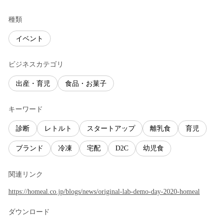
種類
イベント
ビジネスカテゴリ
出産・育児
食品・お菓子
キーワード
診断
レトルト
スタートアップ
離乳食
育児
ブランド
冷凍
宅配
D2C
幼児食
関連リンク
https://homeal.co.jp/blogs/news/original-lab-demo-day-2020-homeal
ダウンロード