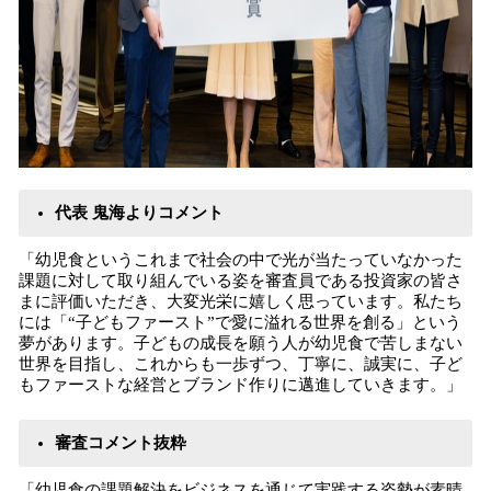
代表 鬼海よりコメント
「幼児食というこれまで社会の中で光が当たっていなかった
課題に対して取り組んでいる姿を審査員である投資家の皆さ
まに評価いただき、大変光栄に嬉しく思っています。私たち
には「“子どもファースト”で愛に溢れる世界を創る」という
夢があります。子どもの成長を願う人が幼児食で苦しまない
世界を目指し、これからも一歩ずつ、丁寧に、誠実に、子ど
もファーストな経営とブランド作りに邁進していきます。」
審査コメント抜粋
「幼児食の課題解決をビジネスを通じて実践する姿勢が素晴