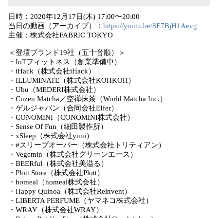
日時：2020年12月17日(木) 17:00〜20:00
当日の動画（アーカイブ）：
https://youtu.be/8E7BjH1Aevg
主催：株式会社FABRIC TOKYO
＜登壇ブランド19社（五十音順）＞
・IoTフィットネス（創業準備中）
・iHack（株式会社iHack）
・ILLUMINATE（株式会社KOHKOH）
・Ubu（MEDERI株式会社）
・Cuzen Matcha／空禅抹茶（World Matcha Inc.）
・ゲルジャパン（合同会社EIfer）
・CONOMINI（CONOMINI株式会社）
・Sense Of Fun（細田製作所）
・xSleep（株式会社yuni）
・#スリープオーバー（株式会社トリティアン）
・Vegemin（株式会社グリーンエース）
・BEERful（株式会社美溢る）
・Plott Store（株式会社Plott）
・homeal（homeal株式会社）
・Happy Quinoa（株式会社Reinvent）
・LIBERTA PERFUME（ヤマネコ株式会社）
・WRAY（株式会社WRAY）