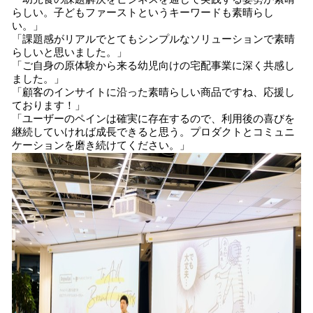
らしい。子どもファーストというキーワードも素晴らし
い。」
「課題感がリアルでとてもシンプルなソリューションで素晴
らしいと思いました。」
「ご自身の原体験から来る幼児向けの宅配事業に深く共感し
ました。」
「顧客のインサイトに沿った素晴らしい商品ですね、応援し
ております！」
「ユーザーのペインは確実に存在するので、利用後の喜びを
継続していければ成長できると思う。プロダクトとコミュニ
ケーションを磨き続けてください。」