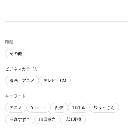
種類
その他
ビジネスカテゴリ
漫画・アニメ
テレビ・CM
キーワード
アニメ
YouTube
配信
TikTok
ワラビさん
三森すずこ
山田孝之
花江夏樹