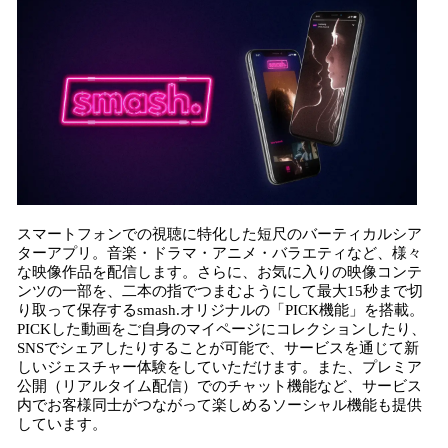
スマートフォンでの視聴に特化した短尺のバーティカルシア
ターアプリ。音楽・ドラマ・アニメ・バラエティなど、様々
な映像作品を配信します。さらに、お気に入りの映像コンテ
ンツの一部を、二本の指でつまむようにして最大15秒まで切
り取って保存するsmash.オリジナルの「PICK機能」を搭載。
PICKした動画をご自身のマイページにコレクションしたり、
SNSでシェアしたりすることが可能で、サービスを通じて新
しいジェスチャー体験をしていただけます。また、プレミア
公開（リアルタイム配信）でのチャット機能など、サービス
内でお客様同士がつながって楽しめるソーシャル機能も提供
しています。