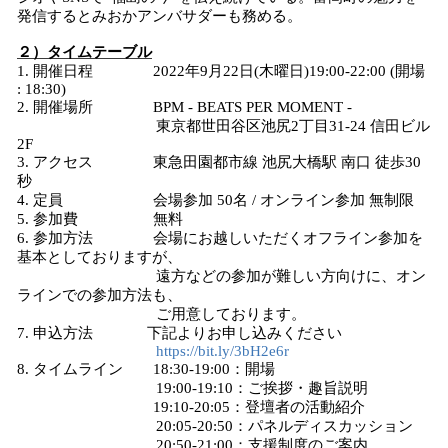
発信するとみおかアンバサダーも務める。
２）タイムテーブル
1. 開催日程 2022年9月22日(木曜日)19:00-22:00 (開場
: 18:30)
2. 開催場所 BPM - BEATS PER MOMENT -
東京都世田谷区池尻2丁目31-24 信田ビル
2F
3. アクセス 東急田園都市線 池尻大橋駅 南口 徒歩30
秒
4. 定員 会場参加 50名 / オンライン参加 無制限
5. 参加費 無料
6. 参加方法 会場にお越しいただくオフライン参加を
基本としておりますが、
遠方などの参加が難しい方向けに、オン
ラインでの参加方法も、
ご用意しております。
7. 申込方法 下記よりお申し込みください
https://bit.ly/3bH2e6r
8. タイムライン 18:30-19:00：開場
19:00-19:10：ご挨拶・趣旨説明
19:10-20:05：登壇者の活動紹介
20:05-20:50：パネルディスカッション
20:50-21:00：支援制度のご案内