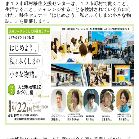
ま１２市町村移住支援センターは、１２市町村で働くこと、
み
生活すること、チャレンジすることを検討されている方に向
込
けた、移住セミナー『はじめよう、私とふくしまの小さな物
み
語。』を開催します。
中
で
す