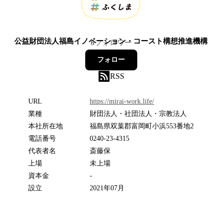
公益財団法人福島イノベーション・コースト構想推進機構
6
フォロワー
フォロー
RSS
URL
https://mirai-work.life/
業種
財団法人・社団法人・宗教法人
本社所在地
福島県双葉郡富岡町小浜553番地2
電話番号
0240-23-4315
代表者名
斎藤保
上場
未上場
資本金
-
設立
2021年07月