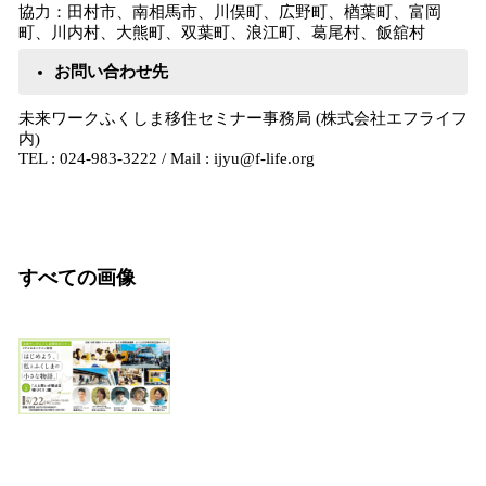
協力：田村市、南相馬市、川俣町、広野町、楢葉町、富岡
町、川内村、大熊町、双葉町、浪江町、葛尾村、飯舘村
お問い合わせ先
未来ワークふくしま移住セミナー事務局 (株式会社エフライフ
内)
TEL : 024-983-3222 / Mail : ijyu@f-life.org
すべての画像