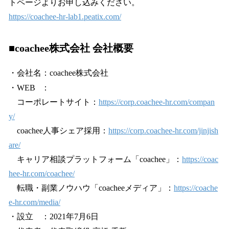
トページよりお申し込みください。
https://coachee-hr-lab1.peatix.com/
■coachee株式会社 会社概要
・会社名：coachee株式会社
・WEB ：
コーポレートサイト：
https://corp.coachee-hr.com/compan
y/
coachee人事シェア採用：
https://corp.coachee-hr.com/jinjish
are/
キャリア相談プラットフォーム「coachee」：
https://coac
hee-hr.com/coachee/
転職・副業ノウハウ「coacheeメディア」：
https://coache
e-hr.com/media/
・設立 ：2021年7月6日