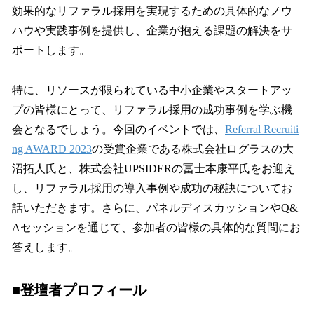
効果的なリファラル採用を実現するための具体的なノウ
ハウや実践事例を提供し、企業が抱える課題の解決をサ
ポートします。
特に、リソースが限られている中小企業やスタートアッ
プの皆様にとって、リファラル採用の成功事例を学ぶ機
会となるでしょう。今回のイベントでは、
Referral Recruiti
ng AWARD 2023
の受賞企業である株式会社ログラスの大
沼拓人氏と、株式会社UPSIDERの冨士本康平氏をお迎え
し、リファラル採用の導入事例や成功の秘訣についてお
話いただきます。さらに、パネルディスカッションやQ&
Aセッションを通じて、参加者の皆様の具体的な質問にお
答えします。
■
登壇者プロフィール