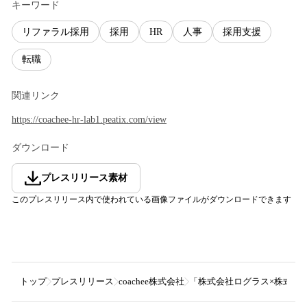
キーワード
リファラル採用
採用
HR
人事
採用支援
転職
関連リンク
https://coachee-hr-lab1.peatix.com/view
ダウンロード
プレスリリース素材
このプレスリリース内で使われている画像ファイルがダウンロードできます
トップ
プレスリリース
coachee株式会社
「株式会社ログラス×株式会社UP