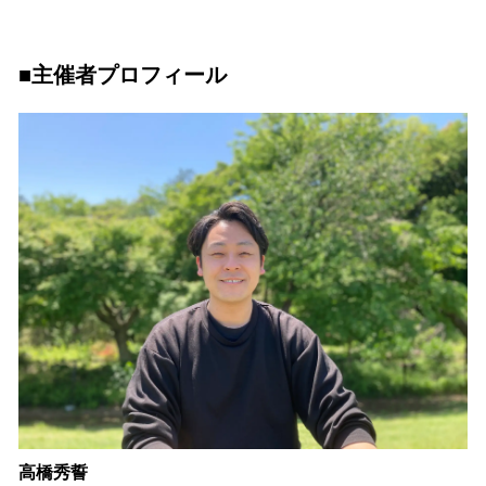
■
主催者プロフィール
高橋秀誓