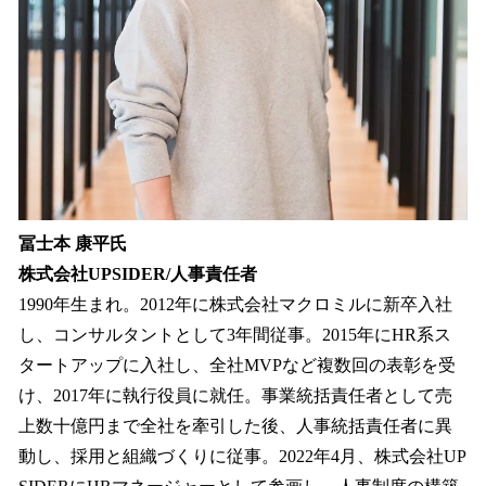
冨士本 康平氏
株式会社UPSIDER/人事責任者
1990年生まれ。2012年に株式会社マクロミルに新卒入社
し、コンサルタントとして3年間従事。2015年にHR系ス
タートアップに入社し、全社MVPなど複数回の表彰を受
け、2017年に執行役員に就任。事業統括責任者として売
上数十億円まで全社を牽引した後、人事統括責任者に異
動し、採用と組織づくりに従事。2022年4月、株式会社UP