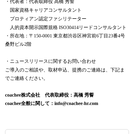
・代表者：代表取締役 高橋 秀誓
国家資格キャリアコンサルタント
プロティアン認定ファシリテーター
人的資本開示国際規格 ISO30414リードコンサルタント
・所在地：〒150-0001 東京都渋谷区神宮前6丁目23番4号
桑野ビル2階
・ニュースリリースに関するお問い合わせ
ご導入のご相談や、取材申込、提携のご連絡は、下記ま
でご連絡ください。
coachee株式会社 代表取締役：高橋 秀誓
coachee全般に関して：info@coachee-hr.com