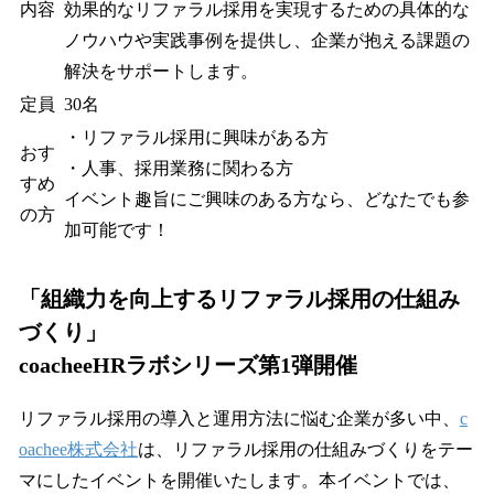
内容
効果的なリファラル採用を実現するための具体的な
ノウハウや実践事例を提供し、企業が抱える課題の
解決をサポートします。
定員
30名
・リファラル採用に興味がある方
おす
・人事、採用業務に関わる方
すめ
イベント趣旨にご興味のある方なら、どなたでも参
の方
加可能です！
「組織力を向上するリファラル採用の仕組み
づくり」
coacheeHRラボシリーズ第1弾開催
リファラル採用の導入と運用方法に悩む企業が多い中、
c
oachee株式会社
は、リファラル採用の仕組みづくりをテー
マにしたイベントを開催いたします。本イベントでは、