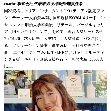
coachee株式会社 代表取締役/情報管理責任者
国家資格キャリアコンサルタント/プロティアン認定ファ
シリテーター/人的資本開示国際規格ISO30414リードコン
サルタント 明治大学卒業後、リテール、パーソルキャリ
ア（旧インテリジェンス）を経て、総合人材サービス会
社に勤務。求人広告、人材紹介、人材派遣、SESにおけ
る、ソリューション提案、事業統括、会社設立等に従
事。 エグゼクティブ,Web,IT,SI.HRにおけるリクルーティ
ング支援、キャリア形成支援を行う。相談実績は3500人
以上。