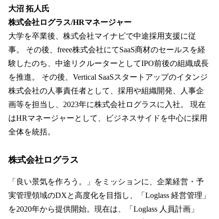
大沼 拓人氏
株式会社ログラス/HRマネージャー
大学を卒業後、株式会社マイナビで中途採用支援に従
事。 その後、freee株式会社にてSaaS商材のセールスを経
験したのち、中途リクルーターとしてIPO前後の組織成長
を推進。 その後、Vertical SaaSスタートアップのイタンジ
株式会社の人事責任者として、採用や組織開発、人事企
画等を担当し、2023年に株式会社ログラスに入社。 現在
はHRマネージャーとして、ビジネスサイドを中心に採用
全体を統括。
株式会社ログラス
「良い景気を作ろう。」をミッションに、企業経営・予
実管理領域のDXと高度化を目指し、「Loglass 経営管理」
を2020年から提供開始。現在は、「Loglass 人員計画」