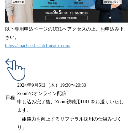
以下専用申込ページのURLへアクセスの上、お申込み下
さい。
https://coachee-hr-lab1.peatix.com/
2024年9月5日（木）19:30〜20:30
Zoomのオンライン配信
日程
申し込み完了後、Zoom視聴用URLをお送りいたし
ます。
「組織力を向上するリファラル採用の仕組みづく
り」