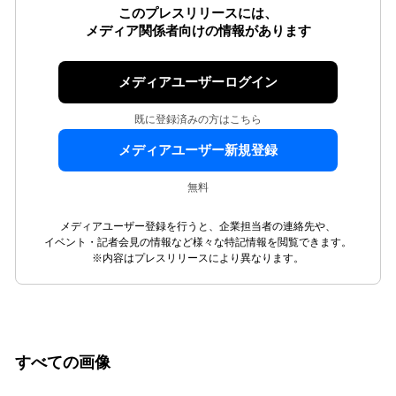
このプレスリリースには、
メディア関係者向けの情報があります
メディアユーザーログイン
既に登録済みの方はこちら
メディアユーザー新規登録
無料
メディアユーザー登録を行うと、企業担当者の連絡先や、
イベント・記者会見の情報など様々な特記情報を閲覧できます。
※内容はプレスリリースにより異なります。
すべての画像