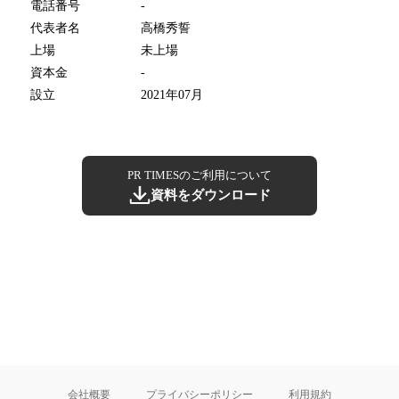
電話番号
-
代表者名
高橋秀誓
上場
未上場
資本金
-
設立
2021年07月
PR TIMESのご利用について
資料をダウンロード
会社概要
プライバシーポリシー
利用規約