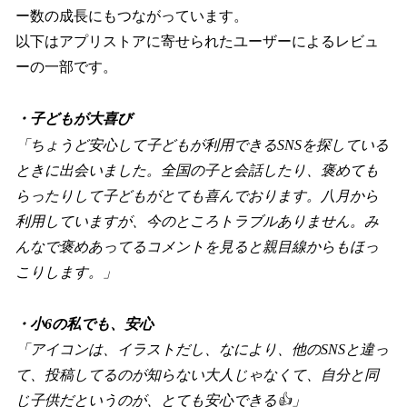
ー数の成長にもつながっています。
以下はアプリストアに寄せられたユーザーによるレビュ
ーの一部です。
・子どもが大喜び
「ちょうど安心して子どもが利用できるSNSを探している
ときに出会いました。全国の子と会話したり、褒めても
らったりして子どもがとても喜んでおります。八月から
利用していますが、今のところトラブルありません。み
んなで褒めあってるコメントを見ると親目線からもほっ
こりします。」
・小6の私でも、安心
「アイコンは、イラストだし、なにより、他のSNSと違っ
て、投稿してるのが知らない大人じゃなくて、自分と同
じ子供だというのが、とても安心できる👍」