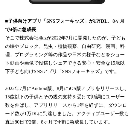
■子供向けアプリ「SNSフォーキッズ」が1万DL、8ヶ月
で4倍に急成長
そこで株式会社4kizが2022年7月に開発したのが、子ども
の絵やブロック、昆虫・植物観察、自由研究、漫画、料
理、プログラミング等の作品や日常の様子などをショー
ト動画や画像で投稿しシェアできる安心・安全な15歳以
下子ども向けSNSアプリ「SNSフォーキッズ」です。
2022年7月にAndroid版、8月にiOS版アプリをリリースし、
15歳以下の子供とその親の支持を受けて順調にユーザー
数を伸ばし、アプリリリースから1年を経ずに、ダウンロ
ード数が1万DLに到達しました。アクティブユーザー数も
直近80日で2倍、8ヶ月で4倍に急成長しています。