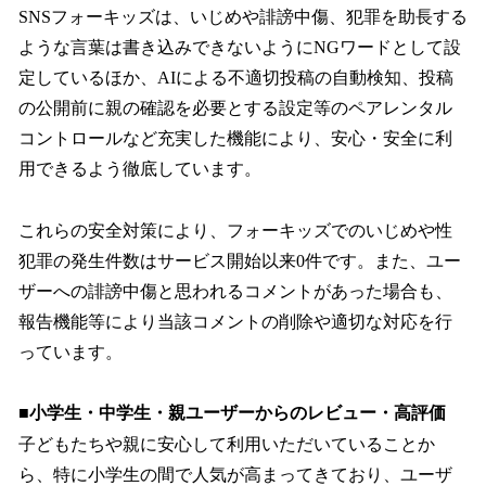
SNSフォーキッズは、いじめや誹謗中傷、犯罪を助長する
ような言葉は書き込みできないようにNGワードとして設
定しているほか、AIによる不適切投稿の自動検知、投稿
の公開前に親の確認を必要とする設定等のペアレンタル
コントロールなど充実した機能により、安心・安全に利
用できるよう徹底しています。
これらの安全対策により、フォーキッズでのいじめや性
犯罪の発生件数はサービス開始以来0件です。また、ユー
ザーへの誹謗中傷と思われるコメントがあった場合も、
報告機能等により当該コメントの削除や適切な対応を行
っています。
■小学生・中学生・親ユーザーからのレビュー・高評価
子どもたちや親に安心して利用いただいていることか
ら、特に小学生の間で人気が高まってきており、ユーザ