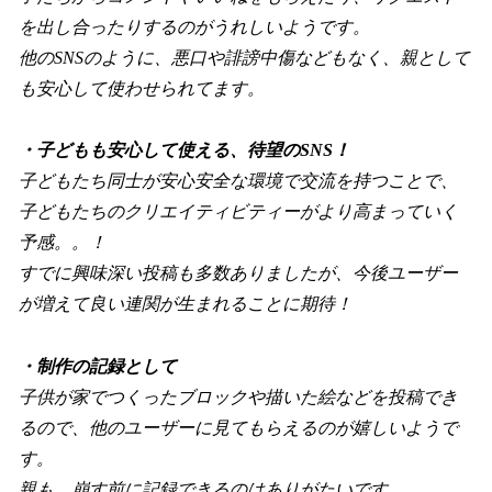
を出し合ったりするのがうれしいようです。
他のSNSのように、悪口や誹謗中傷などもなく、親として
も安心して使わせられてます。
・子どもも安心して使える、待望のSNS！
子どもたち同士が安心安全な環境で交流を持つことで、
子どもたちのクリエイティビティーがより高まっていく
予感。。！
すでに興味深い投稿も多数ありましたが、今後ユーザー
が増えて良い連関が生まれることに期待！
・制作の記録として
子供が家でつくったブロックや描いた絵などを投稿でき
るので、他のユーザーに見てもらえるのが嬉しいようで
す。
親も、崩す前に記録できるのはありがたいです。