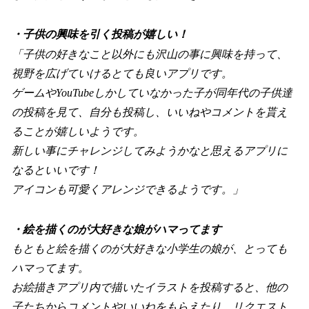
・子供の興味を引く投稿が嬉しい！
「子供の好きなこと以外にも沢山の事に興味を持って、
視野を広げていけるとても良いアプリです。
ゲームやYouTubeしかしていなかった子が同年代の子供達
の投稿を見て、自分も投稿し、いいねやコメントを貰え
ることが嬉しいようです。
新しい事にチャレンジしてみようかなと思えるアプリに
なるといいです！
アイコンも可愛くアレンジできるようです。」
・絵を描くのが大好きな娘がハマってます
もともと絵を描くのが大好きな小学生の娘が、とっても
ハマってます。
お絵描きアプリ内で描いたイラストを投稿すると、他の
子たちからコメントやいいねをもらえたり、リクエスト