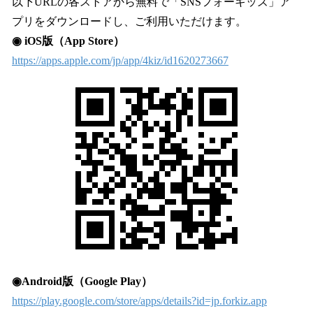
以下URLの各ストアから無料で「SNSフォーキッズ」ア
プリをダウンロードし、ご利用いただけます。
◉ iOS版（App Store）
https://apps.apple.com/jp/app/4kiz/id1620273667
◉Android版（Google Play）
https://play.google.com/store/apps/details?id=jp.forkiz.app