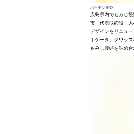
ポケモンBOX
広島県内でもみじ饅
市 代表取締役：大谷
デザインをリニュー
ホゲータ、クワッス
もみじ饅頭を詰め合