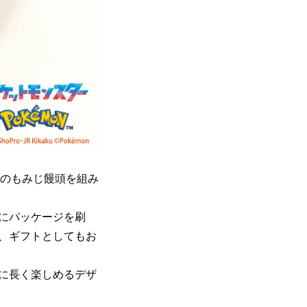
慢のもみじ饅頭を組み
。
にパッケージを刷
、ギフトとしてもお
に長く楽しめるデザ