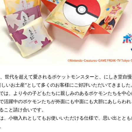
は、世代を超えて愛されるポケットモンスターと、にしき堂自
楽しいお土産”として多くのお客様にご好評いただいてきました
では、より今の子どもたちに親しみのあるポケモンたちを中心
で活躍中のポケモンたちが外面にも中面にも大胆にあしらわれ
ること請け合いです。
は、小物入れとしてもお使いいただける仕様で、思い出ととも
。