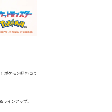
！ ポケモン好きには
るラインアップ。