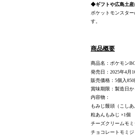
◆ギフトや広島土産
ポケットモンスター
す。
商品概要
商品名：ポケモンB
発売日：2025年4月
販売価格：5個入85
賞味期限：製造日か
内容物：
もみじ饅頭（こしあ
粒あんもみじ ×1個
チーズクリームモミジ
チョコレートモミジ 