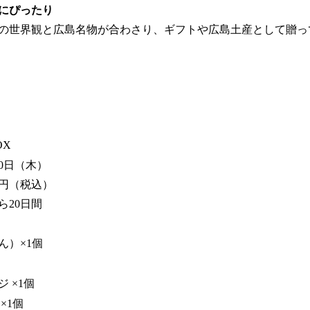
にぴったり
の世界観と広島名物が合わさり、ギフトや広島土産として贈っ
OX
10日（木）
0円（税込）
ら20日間
ん）×1個
 ×1個
×1個