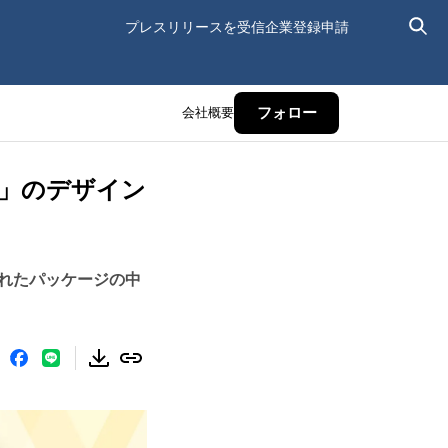
プレスリリースを受信
企業登録申請
会社概要
フォロー
X」のデザイン
れたパッケージの中