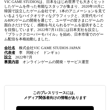
VIC GAME STUDIOSは、日本をはじめ世界でも大きくヒット
したゲームを作った有能なスタッフが集まり、2020年10月に
韓国で設立したゲーム会社です。1本のアニメーションを見て
いるようなハイクオリティなグラフィックと、次世代モバイ
ルRPGゲームの開発を通じて、ユーザーの皆さまにゲームの
面白さだけでなく、感動を与えられるゲームを提供すること
を目指しています。2022年7月11日には日本支社を設立し
『ブラッククローバーモバイル』を始め、日本市場でのゲー
ム配信を本格始動しました。
会社名
株式会社VIC GAME STUDIOS JAPAN
代表者
李 同校 (イ ドンギョ）
設立
2022年7月
事業内容
オンラインゲームの開発・サービス運営
このプレスリリースには、
メディア関係者向けの情報があります