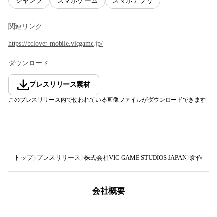
ジャンプ
スマホゲーム
スマホアプリ
関連リンク
https://bclover-mobile.vicgame.jp/
ダウンロード
プレスリリース素材
このプレスリリース内で使われている画像ファイルがダウンロードできます
トップ
プレスリリース
株式会社VIC GAME STUDIOS JAPAN
新作アプ
会社概要