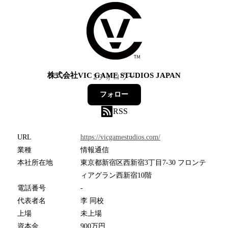
株式会社VIC GAME STUDIOS JAPAN
2
フォロワー
フォロー
RSS
URL
https://vicgamestudios.com/
業種
情報通信
本社所在地
東京都新宿区西新宿3丁目7-30 フロンテ
ィアグラン西新宿10階
電話番号
-
代表者名
李 同校
上場
未上場
資本金
900万円