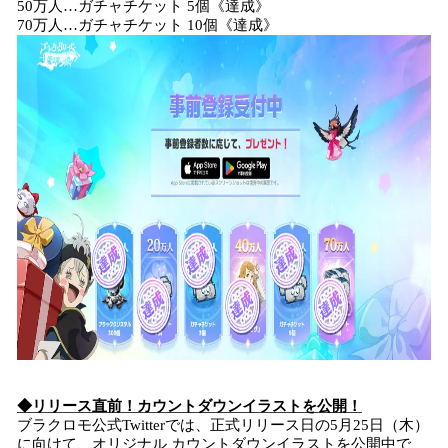
50万人…ガチャチケット 5個《達成》
70万人…ガチャチケット 10個《達成》
◆リリース直前！カウントダウンイラストを公開！
ブラクロモ公式Twitterでは、正式リリース日の5月25日（木）
に向けて、オリジナル カウントダウンイラストを公開中で