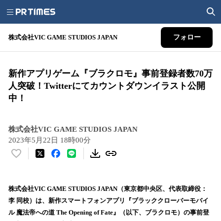
株式会社VIC GAME STUDIOS JAPAN
フォロー
新作アプリゲーム『ブラクロモ』事前登録者数70万
人突破！Twitterにてカウントダウンイラスト公開
中！
株式会社VIC GAME STUDIOS JAPAN
2023年5月22日 18時00分
い
い
ね
！
株式会社VIC GAME STUDIOS JAPAN（東京都中央区、代表取締役：
数
李 同校）は、新作スマートフォンアプリ『ブラッククローバーモバイ
を
ル 魔法帝への道 The Opening of Fate』（以下、ブラクロモ）の事前登
読