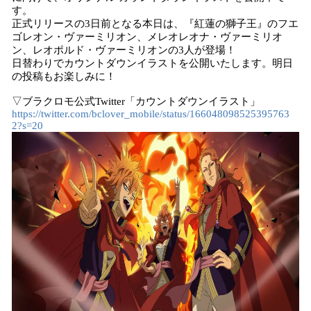
す。
正式リリースの3日前となる本日は、『紅蓮の獅子王』のフエ
ゴレオン・ヴァーミリオン、メレオレオナ・ヴァーミリオ
ン、レオポルド・ヴァーミリオンの3人が登場！
日替わりでカウントダウンイラストを公開いたします。明日
の投稿もお楽しみに！
▽ブラクロモ公式Twitter「カウントダウンイラスト」
https://twitter.com/bclover_mobile/status/166048098525395763
2?s=20