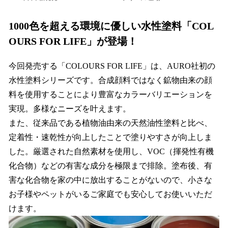
1000色を超える環境に優しい水性塗料「COL
OURS FOR LIFE」が登場！
今回発売する「COLOURS FOR LIFE」は、AURO社初の
水性塗料シリーズです。合成顔料ではなく鉱物由来の顔
料を使用することにより豊富なカラーバリエーションを
実現。多様なニーズを叶えます。
また、従来品である植物油由来の天然油性塗料と比べ、
定着性・速乾性が向上したことで塗りやすさが向上しま
した。厳選された自然素材を使用し、VOC（揮発性有機
化合物）などの有害な成分を極限まで排除。塗布後、有
害な化合物を家の中に放出することがないので、小さな
お子様やペットがいるご家庭でも安心してお使いいただ
けます。