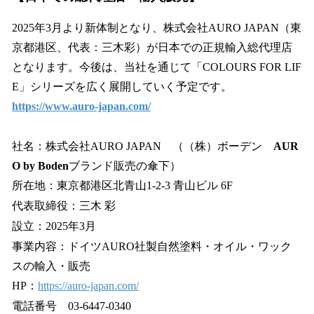
2025年3月より新体制となり、株式会社AURO JAPAN（東
京都港区、代表：三木彩）が日本での正規輸入総代理店
となります。今後は、当社を通じて「COLOURS FOR LIF
E」シリーズを広く展開していく予定です。
https://www.auro-japan.com/
社名：株式会社AURO JAPAN （（株）ボーデン
AUR
O by Boden
ブランド販売の傘下）
所在地：東京都港区北青山1-2-3 青山ビル 6F
代表取締役：三木 彩
設立：2025年3月
事業内容：ドイツAURO社製自然塗料・オイル・ワック
スの輸入・販売
HP：
https://auro-japan.com/
電話番号 03-6447-0340