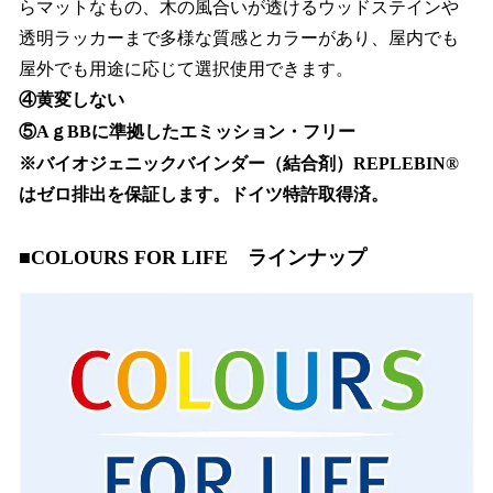
らマットなもの、木の風合いが透けるウッドステインや
透明ラッカーまで多様な質感とカラーがあり、屋内でも
屋外でも用途に応じて選択使用できます。
④黄変しない
⑤AｇBBに準拠したエミッション・フリー
※バイオジェニックバインダー（結合剤）REPLEBIN®
はゼロ排出を保証します。ドイツ特許取得済。
■
COLOURS FOR LIFE ラインナップ