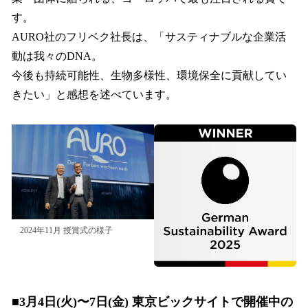
す。
AURO社のフリベク社長は、「サスティナブルな企業活
動は我々のDNA。
今後も持続可能性、生物多様性、環境保全に貢献してい
きたい」と感想を述べています。
2024年11月 授賞式の様子
■3月4日(火)〜7日(金) 東京ビックサイトで開催中の