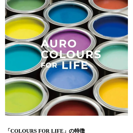
「
COLOURS FOR LIFE」の特徴