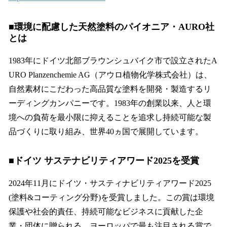
■環境に配慮した天然塗料のパイオニア・AURO社
とは
1983年にドイツ北部ブラウンシュバイク市で設立されたA
URO Planzenchemie AG（アウロ植物化学株式会社）は、
自然素材にこだわった高品質な塗料を開発・製造するリ
ーディングカンパニーです。1983年の創業以来、人と環
境への負荷を最小限に抑えることを追求し持続可能な製
品づくりに取り組み、世界40ヵ国で展開しています。
■ドイツ サステナビリティアワード2025を受賞
2024年11月にドイツ・サスティナビリティアワード2025
(塗料&コーティング分野)を受賞しました。この賞は環境
保護や社会的責任、持続可能なビジネスに貢献した企
業・団体に贈られる、ヨーロッパで最も注目される賞で