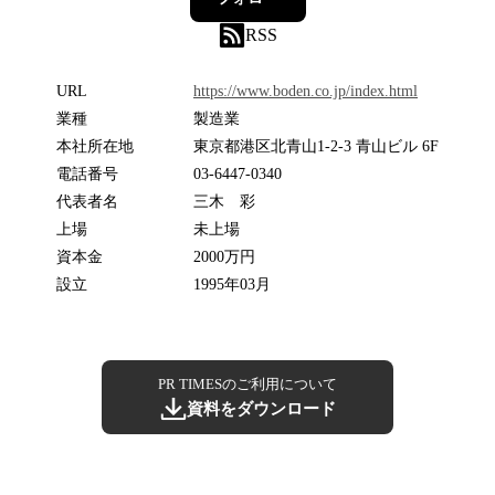
RSS
URL
https://www.boden.co.jp/index.html
業種
製造業
本社所在地
東京都港区北青山1-2-3 青山ビル 6F
電話番号
03-6447-0340
代表者名
三木 彩
上場
未上場
資本金
2000万円
設立
1995年03月
PR TIMESのご利用について
資料をダウンロード