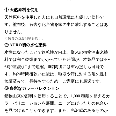
① 天然原料を使用
天然原料を使用した人にも自然環境にも優しい塗料で
す。塗布後、有害な化合物を家の中に放出することはあ
りません。
※数％の防腐剤等を除く。
② AURO初の水性塗料
水性になったことで速乾性が向上。従来の植物油由来塗
料では完全乾燥までかかっていた時間が、本製品では4〜
6時間程度にまで短縮。6時間後には重ね塗りも可能で
す。約24時間後乾いた後は、唾液や汗に対する耐久性も
検証済みで、長持ちするため、ご家庭にも最適です。
③ 多彩なカラーセレクション
鉱物由来の顔料を使用することで、1,000 種類を超えるカ
ラーバリエーションを展開。ニーズにぴったりの色合い
を見つけることができます。また、光沢感のあるものか