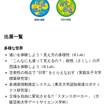
出展一覧
多様な世界
違いを体験しよう！見え方の多様性（B Lab）
「こんなにも違って見えるの？」錯視（さくし）の不
思議を体験しよう（B Lab）
交差性の視点で "日常" をとらえなおす（実践女子大学
標葉研究室）
多感覚情動推定システム（東京大学認知発達ロボティ
クス研究室）
立場を自由に変化させる?!「スタンスポーカー」（大
阪芸術大学アートサイエンス学科）