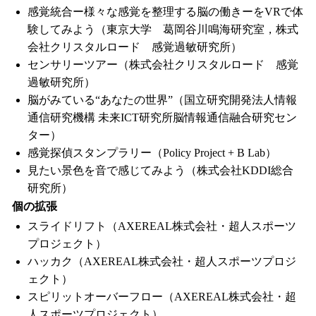
感覚統合ー様々な感覚を整理する脳の働きーをVRで体
験してみよう（東京大学 葛岡谷川鳴海研究室，株式
会社クリスタルロード 感覚過敏研究所）
センサリーツアー（株式会社クリスタルロード 感覚
過敏研究所）
脳がみている“あなたの世界”（国立研究開発法人情報
通信研究機構 未来ICT研究所脳情報通信融合研究セン
ター）
感覚探偵スタンプラリー（Policy Project + B Lab）
見たい景色を音で感じてみよう（株式会社KDDI総合
研究所）
個の拡張
スライドリフト（AXEREAL株式会社・超人スポーツ
プロジェクト）
ハッカク（AXEREAL株式会社・超人スポーツプロジ
ェクト）
スピリットオーバーフロー（AXEREAL株式会社・超
人スポーツプロジェクト）