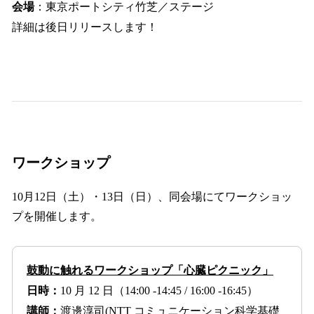
会場
：東京ポートシティ竹芝／ステージ
詳細は後日リリースします！
ワークショップ
10月12日（土）・13日（日）、同会場にてワークショッ
プを開催します。
鼓動に触れるワークショップ「心臓ピクニック」
日時：
10 月 12 日（14:00 -14:45 / 16:00 -16:45）
講師：
渡邊淳司(NTT コミュニケーション科学基礎