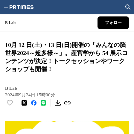
B Lab
フォロー
10月 12 日(土)・13 日(日)開催の「みんなの脳
世界2024～超多様～」。産官学から 54 展示コ
ンテンツが決定！トークセッションやワーク
ショップも開催！
B Lab
2024年9月24日 15時00分
い
い
ね
！
数