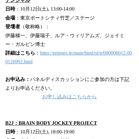
テンシャル
日時
：10月12日(土), 13:00-14:00
会場
：東京ポートシティ竹芝／ステージ
登壇者
（敬称略）：
伊藤穰一、伊藤瑞子、ルア・ウィリアムズ、ジェイミ
ー・ガルピン博士
詳細はこちら
：
https://prtimes.jp/main/html/rd/p/000000012.00
0126992.html
お申込み：
パネルディスカッションにご参加の方は下記
よりお申込ください。
お申し込みはこちらから
B2J：BRAIN BODY JOCKEY PROJECT
日時
：10月12日(土), 18:00-19:00