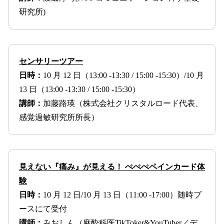
研究所)
センサリーツアー
日時：
10 月 12 日（13:00 -13:30 / 15:00 -15:30）/10 月
13 日（13:00 -13:30 / 15:00 -15:30）
講師：
加藤路瑛（株式会社クリスタルロード代表、
感覚過敏研究所所長）
見えない『痛み』が見える！ ぺぺぺペインカード体
験
日時：
10 月 12 日/10 月 13 日（11:00 -17:00）随時ブ
ースにて受付
講師：
みおしん（麻酔科医TikToker&YouTuber／デ