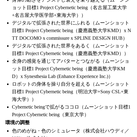
ョット目標1 Project Cybernetic being（名古屋工業大学
+名古屋大学医学部+東海大学））
デジタルで拡張された世界にふれる（ムーンショット
目標1 Project Cybernetic being（慶應義塾大学KMD）x N
TT DOCOMO x commissure x SPLINE DESIGN HUB）
デジタルで拡張された世界をあるく（ムーンショット
目標1 Project Cybernetic being（慶應義塾大学KMD））
全身の感覚を通じてアバターとつながる（ムーンショ
ット目標1 Project Cybernetic being（慶應義塾大学KM
D）x Synesthesia Lab (Enhance Experience Inc.)）
ロボットの身体を操り自分を超える（ムーンショット
目標1 Project Cybernetic being（明治大学+Sony CSL+東
海大学））
Cybernetic beingで拡がるココロ（ムーンショット目標1
Project Cybernetic being（東京大学）
環境の調整
色のめがね・色のシミュレータ（株式会社ハウディ／