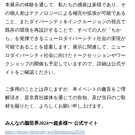
本展示の体験を通して、私たちの感覚は多様であり、そ
の個人差はテクノロジーによる補完や拡張が可能である
こと、またダイバーシティ＆インクルージョンの視点で
既存の環境を再設計することで、すべての人が「ちか
ら」を発揮できるニューロダイバーシティ社会の実現が
可能であることを提案します。展示に関連して、ニュー
ロダイバーシティ社会に向けたトークセッションやワー
クショップの開催も予定していますので、詳細は公式サ
イトをご確認ください。
ご多用のこととは存じますが、本イベントの趣旨をご理
解頂き、是非貴社媒体を通じての告知、及び当日のご取
材を賜りたく、よろしくお願い申し上げます。
みんなの脳世界2024〜超多様〜 公式サイト
https://neuro-diversity.world/minnou2024/