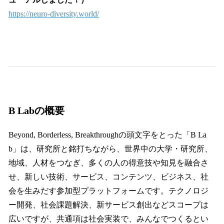
https://neuro-diversity.world/
B Labの概要
Beyond, Borderless, Breakthroughの頭文字をとった「B La
b」は、研究所と銘打ちながら、世界中の大学・研究所、
地域、人材をつなぎ、多くの人の得意技や知見を融合さ
せ、新しい技術、サービス、コンテンツ、ビジネス、社
会を生みだす参加型プラットフォームです。テクノロジ
ー開発、社会課題解決、新サービス創出などスコープは
広いですが、共通項は社会実装で、みんなでつくるとい