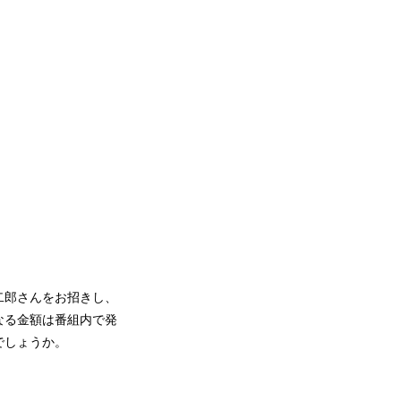
幸二郎さんをお招きし、
なる金額は番組内で発
でしょうか。