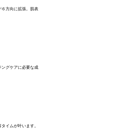
が６方向に拡張。肌表
ジングケアに必要な成
容タイムが叶います。