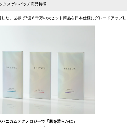
リックスゲルパッチ商品特徴
賞した、世界で3億６千万の大ヒット商品を日本仕様にグレードアップし
Ｄハニカムテクノロジーで「肌を滑らかに」