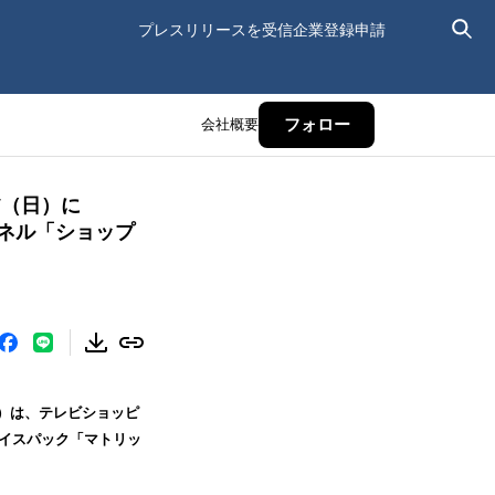
プレスリリースを受信
企業登録申請
会社概要
フォロー
7（日）に
ンネル「ショップ
区）は、テレビショッピ
ェイスパック「マトリッ