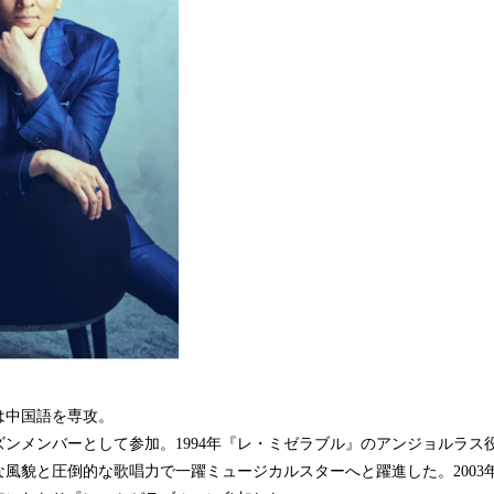
は中国語を専攻。
ンメンバーとして参加。1994年『レ・ミゼラブル』のアンジョルラス
風貌と圧倒的な歌唱力で一躍ミュージカルスターへと躍進した。2003