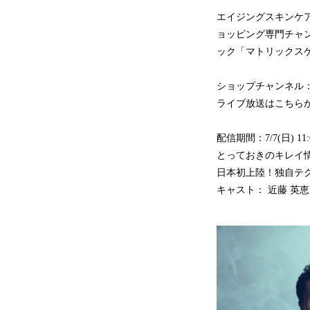
エイジングスキンケア
ョッピング専門チャン
ック「マトリックス
ショップチャンネル
ライブ放送はこちら
配信期間：7/7(日) 11:0
とっておきのキレイ
日本初上陸！独自テ
キャスト： 近藤 英