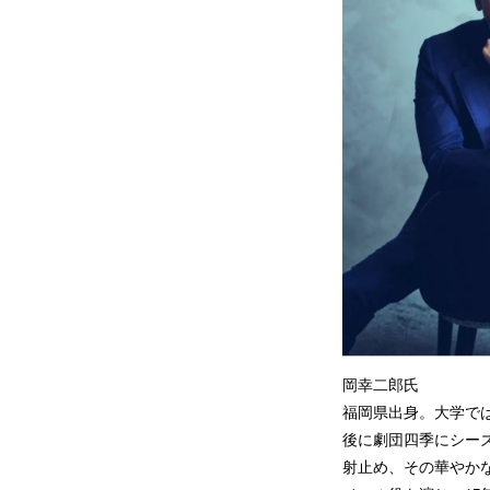
岡幸二郎氏
福岡県出身。大学で
後に劇団四季にシーズ
射止め、その華やかな