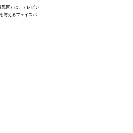
都目黒区）は、テレビシ
リを与えるフェイスパ