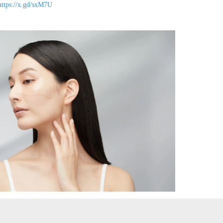
https://x.gd/sxM7U