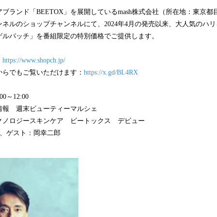
ブランド「BEETOX」を展開しているmash株式会社（所在地：東京
ネルのショップチャンネルにて、2024年4月の発売以来、大人気のハ
ゲルパッチ」を番組限定の特別価格でご提供します。
：
https://www.shopch.jp/
からでもご覧いただけます：
https://x.gd/BL4RX
0～12:00
情報 週末ビューティーマルシェ
クノロジースキンケア ビートックス デビュー
恵、ゲスト：岡幸二郎