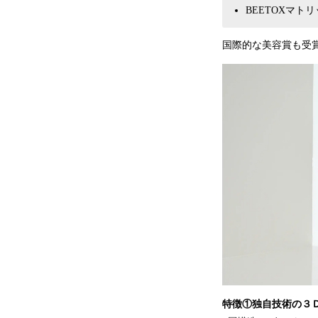
BEETOXマト
国際的な美容賞も受
特徴①独自技術の３