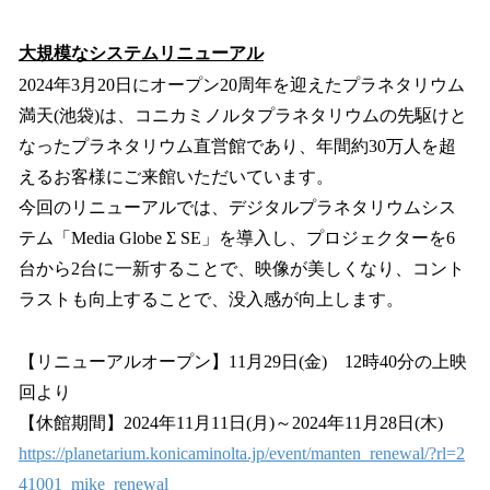
大規模なシステムリニューアル
2024年3月20日にオープン20周年を迎えたプラネタリウム
満天(池袋)は、コニカミノルタプラネタリウムの先駆けと
なったプラネタリウム直営館であり、年間約30万人を超
えるお客様にご来館いただいています。
今回のリニューアルでは、デジタルプラネタリウムシス
テム「Media Globe Σ SE」を導入し、プロジェクターを6
台から2台に一新することで、映像が美しくなり、コント
ラストも向上することで、没入感が向上します。
【リニューアルオープン】11月29日(金) 12時40分の上映
回より
【休館期間】2024年11月11日(月)～2024年11月28日(木)
https://planetarium.konicaminolta.jp/event/manten_renewal/?rl=2
41001_mike_renewal