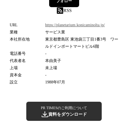
フォロー
RSS
URL
https://planetarium.konicaminolta.jp/
業種
サービス業
本社所在地
東京都豊島区 東池袋三丁目1番3号 ワー
ルドインポートマートビル6階
電話番号
-
代表者名
本由美子
上場
未上場
資本金
-
設立
1988年07月
PR TIMESのご利用について
資料をダウンロード