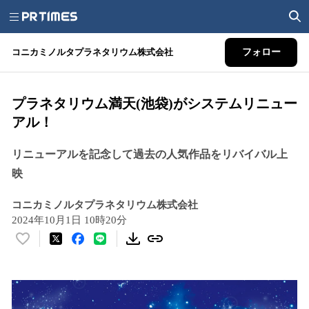
コニカミノルタプラネタリウム株式会社
フォロー
プラネタリウム満天(池袋)がシステムリニュー
アル！
リニューアルを記念して過去の人気作品をリバイバル上
映
コニカミノルタプラネタリウム株式会社
2024年10月1日 10時20分
い
い
ね
！
数