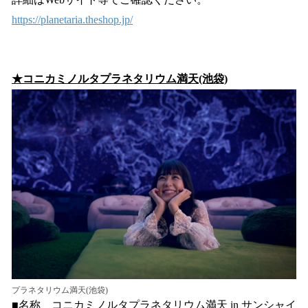
https://planetaria.theshop.jp/
★コニカミノルタプラネタリウム満天(池袋)
プラネタリウム満天(池袋)
■名称 コニカミノルタプラネタリウム満天 in サンシャイ