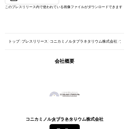
このプレスリリース内で使われている画像ファイルがダウンロードできます
トップ
プレスリリース
コニカミノルタプラネタリウム株式会社
プラ
会社概要
コニカミノルタプラネタリウム株式会社
21
フォロワー