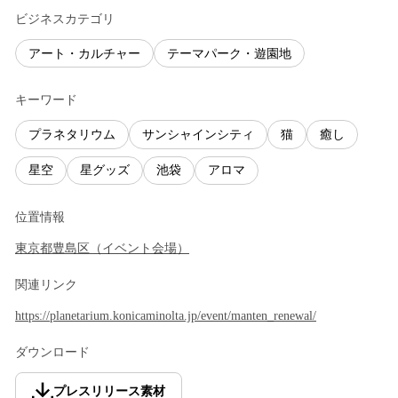
ビジネスカテゴリ
アート・カルチャー
テーマパーク・遊園地
キーワード
プラネタリウム
サンシャインシティ
猫
癒し
星空
星グッズ
池袋
アロマ
位置情報
東京都
豊島区
（
イベント会場
）
関連リンク
https://planetarium.konicaminolta.jp/event/manten_renewal/
ダウンロード
プレスリリース素材