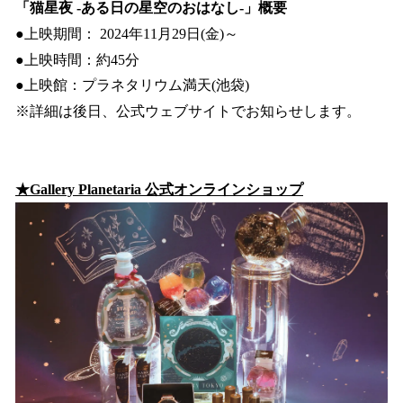
「猫星夜 -ある日の星空のおはなし-」概要
●上映期間： 2024年11月29日(金)～
●上映時間：約45分
●上映館：プラネタリウム満天(池袋)
※詳細は後日、公式ウェブサイトでお知らせします。
★Gallery Planetaria 公式オンラインショップ