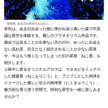
「猫星夜 -ある日の星空のおはなし-」
本作は、ある日出会った猫に導かれ辿り着いた森で不思
議な星空を体験する、癒しのプラネタリウム作品です。
都会では見ることが出来ない天の川や、めったに出会え
ない流れ星、目立たなく紹介されることが少ない星座
や、今はもう無くなってしまった幻の星座「ねこ座」も
紹介します。
上映中に香るオリジナルアロマは、マタタビをミックス
した猫森香（ねこもりこう）と、プニプニとした肉球を
イメージした優しい甘さの肉球香（にくきゅうこう）。
魅力的な香り漂う空間で、特別な星空を一緒に楽しみま
せんか？