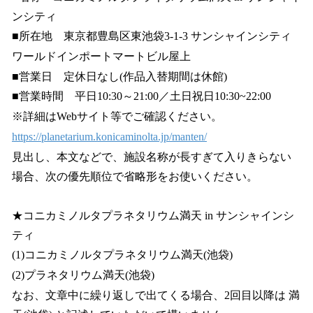
ンシティ
■所在地 東京都豊島区東池袋3-1-3 サンシャインシティ
ワールドインポートマートビル屋上
■営業日 定休日なし(作品入替期間は休館)
■営業時間 平日10:30～21:00／土日祝日10:30~22:00
※詳細はWebサイト等でご確認ください。
https://planetarium.konicaminolta.jp/manten/
見出し、本文などで、施設名称が長すぎて入りきらない
場合、次の優先順位で省略形をお使いください。
★コニカミノルタプラネタリウム満天 in サンシャインシ
ティ
(1)コニカミノルタプラネタリウム満天(池袋)
(2)プラネタリウム満天(池袋)
なお、文章中に繰り返しで出てくる場合、2回目以降は 満