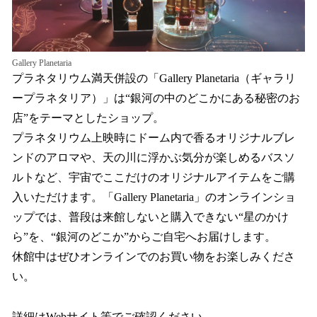
Gallery Planetaria
プラネタリウム満天併設の「Gallery Planetaria（ギャラリ
ープラネタリア）」は“銀河の中のどこかにある秘密のお
店”をテーマとしたショップ。
プラネタリウム上映時にドーム内で香るオリジナルブレ
ンドのアロマや、天の川に浮かぶ気分が楽しめるバスソ
ルトなど、宇宙でここだけのオリジナルアイテムをご購
入いただけます。「Gallery Planetaria」のオンラインショ
ップでは、普段は来館しないと購入できない“星のかけ
ら”を、“銀河のどこか”からご自宅へお届けします。
休館中はぜひオンラインでのお買い物をお楽しみくださ
い。
詳細はWebサイト等でご確認ください。