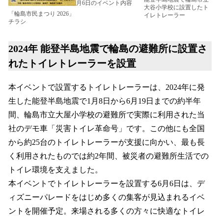
月6日のイベント内容
大谷小学校に設置したト
「輪島市民まつり 2026」
イレトレーラー
チラシ
2024年 能登半島地震で輪島の避難所に設置さ
れたトイレトレーラーを設置
本イベントで設置するトイレトレーラーは、2024年に発
生した能登半島地震で1月8日から6月19日までの約半年
間、輪島市立大屋小学校の避難所で実際に利用された当
社のデモ車「災害トイレ革命号」です。この他にも全国
から約25台のトイレトレーラーが支援に向かい、最も長
く利用されたものでは約2年間、被災者の避難所生活での
トイレ環境を支えました。
本イベントでトイレトレーラーを設置する6月6日は、デ
ィズニーパレードをはじめ多くの集客が見込まれるイベ
ントを開催予定。来場される多くの方々に快適なトイレ