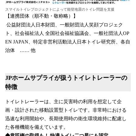
スマイルトイレプロジェクトによって能登地震のトイレ問題を支援
【連携団体（順不動・敬称略）】
公益財団法人日本財団、一般財団法人笑顔プロジェク
ト、社会福祉法人 全国社会福祉協議会、一般社団法人OP
EN JAPAN、特定非営利活動法人日本トイレ研究所、各自
治体 …… 他
JPホームサプライが扱うトイレトレーラーの
特徴
トイレトレーラーは、主に災害時の利用を想定して企
画・設計された移動設置型トイレです。非常時における
迅速な利用開始や、長期使用時の衛生環境維持に配慮し
た各種機能を備えています。
◆意匠権の取得も！ 快適トイレ二つ星にも認定