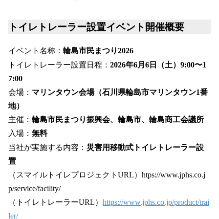
トイレトレーラー設置イベント開催概要
イベント名称：
輪島市民まつり2026
トイレトレーラー設置日程：
2026年6月6日（土）9:00〜1
7:00
会場：
マリンタウン会場（石川県輪島市マリンタウン1番
地）
主催：
輪島市民まつり振興会、輪島市、輪島商工会議所
入場：
無料
当社が実施する内容：
災害用移動式トイレトレーラー設
置
（スマイルトイレプロジェクトURL）htps://www.jphs.co.j
p/service/facility/
（トイレトレーラーURL）
https://www.jphs.co.jp/product/trai
ler/