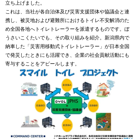
立ち上げました。
これは、当社が各自治体及び災害支援団体や協議会と連
携し、被災地および避難所におけるトイレ不安解消のた
め全国各地へトイレトレーラーを派遣するものです。ぼ
うさいこくたいでも、その取り組みを紹介。新潟県内で
納車した「災害用移動式トイレトレーラー」が日本全国
で発災したときにも活躍でき、企業の社会貢献活動にも
寄与することをアピールします。