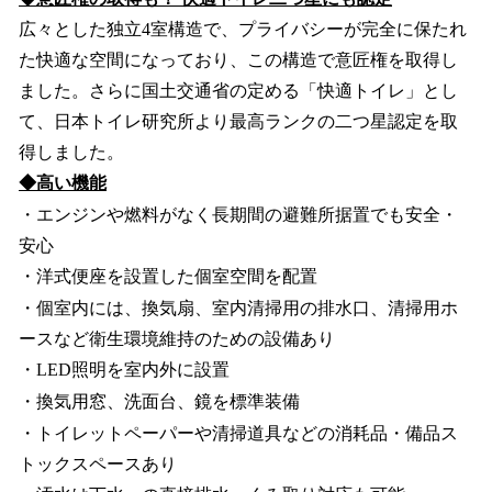
広々とした独立4室構造で、プライバシーが完全に保たれ
た快適な空間になっており、この構造で意匠権を取得し
ました。さらに国土交通省の定める「快適トイレ」とし
て、日本トイレ研究所より最高ランクの二つ星認定を取
得しました。
◆高い機能
・エンジンや燃料がなく長期間の避難所据置でも安全・
安心
・洋式便座を設置した個室空間を配置
・個室内には、換気扇、室内清掃用の排水口、清掃用ホ
ースなど衛生環境維持のための設備あり
・LED照明を室内外に設置
・換気用窓、洗面台、鏡を標準装備
・トイレットペーパーや清掃道具などの消耗品・備品ス
トックスペースあり