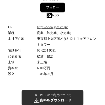
フォロー
RSS
URL
https://www.jphs.co.jp/
業種
商業（卸売業、小売業）
本社所在地
東京都中央区勝どき3-12-1 フォアフロン
トタワー
電話番号
03-6204-9591
代表者名
松浦 健之
上場
未上場
資本金
6000万円
設立
1985年05月
PR TIMESのご利用について
資料をダウンロード