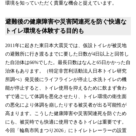
環境を知っていただく貴重な機会と捉えています。
避難後の健康障害や災害関連死を防ぐ快適な
トイレ環境を体験する目的も
2011年に起きた東日本大震災では、仮設トイレが被災地
の避難所に行き渡るまでに要した日数が4日以上と回答し
た自治体は66%でした。最長日数はなんと65日かかった自
治体もあります。（特定非営利活動法人日本トイレ研究
所調べ）発災後にライフラインが停止し水洗トイレの機
能が停止すると、トイレ使用を抑えるために飲まず食わ
ずで過ごして体調を悪化させたり、トイレ環境の衛生面
の悪化により体調を崩したりする被災者が出る可能性が
高まります。こうした健康障害や災害関連死を防ぐため
にも、被災時でも快適に使用できるトイレは重要です。
今回「輪島市民まつり2026」にトイレトレーラーの設置