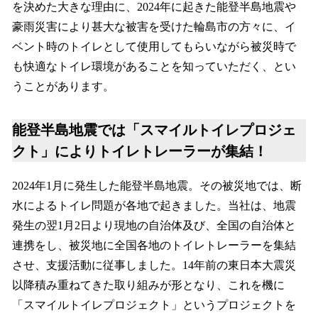
を決めた大きな理由に、2024年に起きた能登半島地震や
豪雨災害により甚大な被害を受けた輪島市の方々に、イ
ベント時のトイレとして使用してもらいながら被災時で
も快適なトイレ環境があることを知っていただく、とい
うことがあります。
能登半島地震では「スマイルトイレプロジェ
クト」によりトイレトレーラーが集結！
2024年1月に発生した能登半島地震。その被災地では、断
水によるトイレ問題が各地で起きました。当社は、地震
発生の翌1月2日より現地の自治体及び、全国の自治体と
連携をし、被災地に全国各地のトイレトレーラーを集結
させ、支援活動に従事しました。14年前の東日本大震災
以降積み重ねてきた取り組みが形となり、これを機に
「スマイルトイレプロジェクト」というプロジェクトを