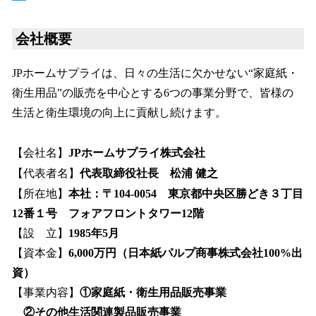
会社概要
JPホームサプライは、日々の生活に欠かせない“家庭紙・
衛生用品”の販売を中心とする6つの事業分野で、皆様の
生活と衛生環境の向上に貢献し続けます。
【会社名】
JPホームサプライ株式会社
【代表者名】
代表取締役社長 松浦 健之
【所在地】
本社：〒104-0054 東京都中央区勝どき３丁目
12番１号 フォアフロントタワー12階
【設 立】
1985年5月
【資本金】
6,000万円（日本紙パルプ商事株式会社100%出
資）
【事業内容】
①家庭紙・衛生用品販売事業
②その他生活関連製品販売事業