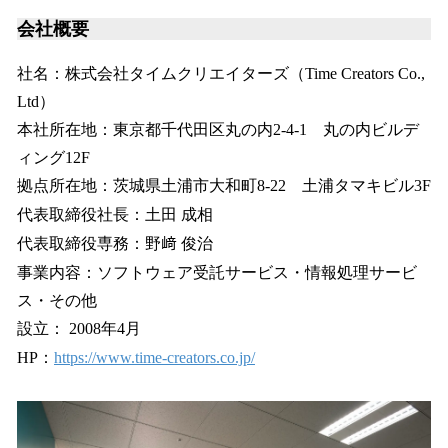
会社概要
社名：株式会社タイムクリエイターズ（Time Creators Co.,
Ltd）
本社所在地：東京都千代田区丸の内2-4-1 丸の内ビルデ
ィング12F
拠点所在地：茨城県土浦市大和町8-22 土浦タマキビル3F
代表取締役社長：土田 成相
代表取締役専務：野﨑 俊治
事業内容：ソフトウェア受託サービス・情報処理サービ
ス・その他
設立： 2008年4月
HP：
https://www.time-creators.co.jp/