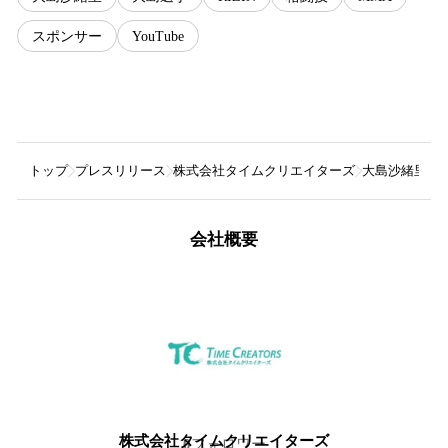
スポンサー
YouTube
トップ
プレスリリース
株式会社タイムクリエイターズ
大島沙緒里選
会社概要
株式会社タイムクリエイターズ
0
フォロワー