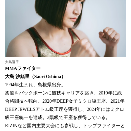
大島選手
MMAファイター
大島 沙緒里（Saori Oshima）
1994年生まれ、島根県出身。
柔道をバックボーンに競技キャリアを築き、2019年に総
合格闘技へ転向。2020年DEEP女子ミクロ級王座、2021年
DEEP JEWELSアトム級王座を獲得し、2024年にはミクロ
級王座統一を達成。2階級で王座を獲得している。
RIZINなど国内主要大会にも参戦し、トップファイターと