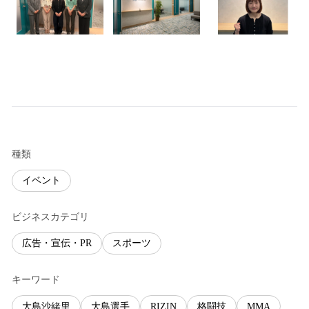
種類
イベント
ビジネスカテゴリ
広告・宣伝・PR
スポーツ
キーワード
大島沙緒里
大島選手
RIZIN
格闘技
MMA