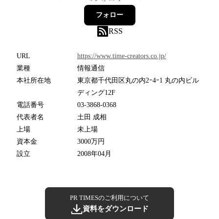
フォロー
RSS
URL
https://www.time-creators.co.jp/
業種
情報通信
本社所在地
東京都千代田区丸の内2ｰ4ｰ1 丸の内ビル
ディング12F
電話番号
03-3868-0368
代表者名
土田 成相
上場
未上場
資本金
3000万円
設立
2008年04月
PR TIMESのご利用について
資料をダウンロード