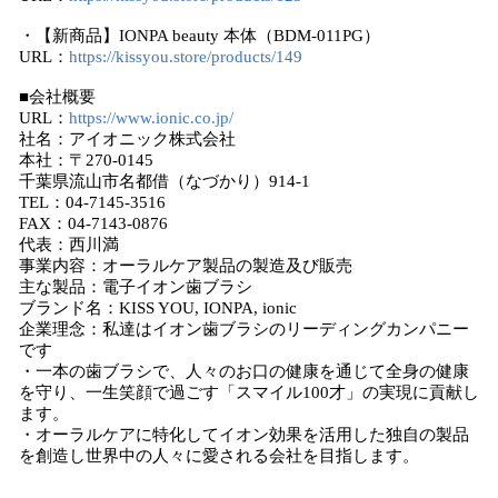
・【新商品】IONPA beauty 本体（BDM-011PG）
URL：
https://kissyou.store/products/149
■会社概要
URL：
https://www.ionic.co.jp/
社名：アイオニック株式会社
本社：〒270-0145
千葉県流山市名都借（なづかり）914-1
TEL：04-7145-3516
FAX：04-7143-0876
代表：西川満
事業内容：オーラルケア製品の製造及び販売
主な製品：電子イオン歯ブラシ
ブランド名：KISS YOU, IONPA, ionic
企業理念：私達はイオン歯ブラシのリーディングカンパニー
です
・一本の歯ブラシで、人々のお口の健康を通じて全身の健康
を守り、一生笑顔で過ごす「スマイル100才」の実現に貢献し
ます。
・オーラルケアに特化してイオン効果を活用した独自の製品
を創造し世界中の人々に愛される会社を目指します。