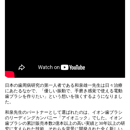
日本の歯周病研究の第一人者である和泉雄一先生は日々治療
にあたるなかで、「優しい振動で、手磨き感覚で使える電動
歯ブラシを作りたい」という想いを強くするようになりまし
た。
和泉先生のパートナーとして選ばれたのは、イオン歯ブラシ
のリーディングカンパニー「アイオニック」でした。イオン
歯ブラシの累計販売本数2億本以上の高い実績と30年以上の研
究に支えられた技術、それらを背景に開発された全く新しい