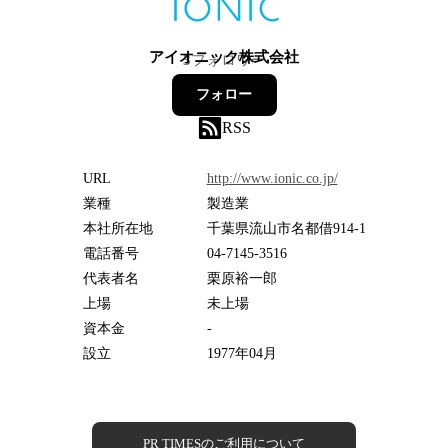
アイオニック株式会社
3
フォロワー
フォロー
RSS
URL
http://www.ionic.co.jp/
業種
製造業
本社所在地
千葉県流山市名都借914-1
電話番号
04-7145-3516
代表者名
栗原裕一郎
上場
未上場
資本金
-
設立
1977年04月
PR TIMESのご利用について