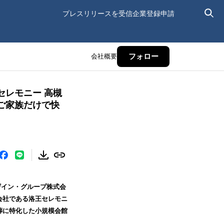
プレスリリースを受信
企業登録申請
会社概要
フォロー
セレモニー 高槻
ご家族だけで快
イン・グループ株式会
会社である洛王セレモニ
葬に特化した小規模会館