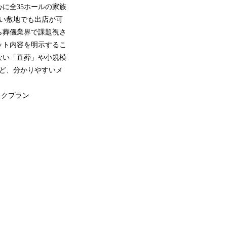
に全35ホールの家族
狭い敷地でも出店が可
ら葬儀業界で課題視さ
ット内容を明示するこ
ない「直葬」や小規模
ど、分かりやすいメ
ックプラン