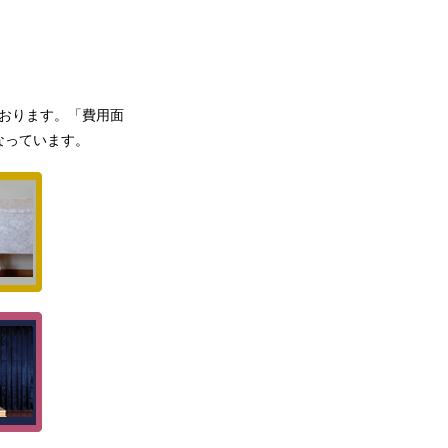
おります。「費用面
なっています。