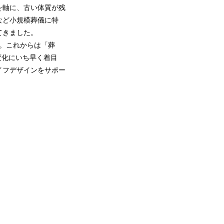
を軸に、古い体質が残
など小規模葬儀に特
てきました。
。これからは「葬
変化にいち早く着目
イフデザインをサポー