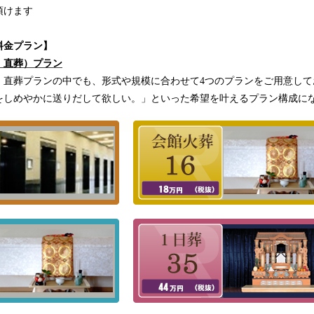
頂けます
料金プラン】
・直葬）プラン
、直葬プランの中でも、形式や規模に合わせて4つのプランをご用意して
をしめやかに送りだして欲しい。」といった希望を叶えるプラン構成に