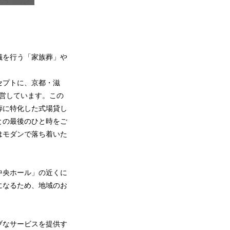
儀を行う「家族葬」や
セプトに、京都・滋
運営しています。この
葬に特化した式場貸し
との最後のひと時をご
はモダンで落ち着いた
中央ホール」の近くに
になるため、地域のお
ブなサービスを提供す