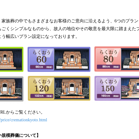
、家族葬の中でもさまざまなお客様のご意向に沿えるよう、6つのプラン
もごくシンプルなものから、故人の地位やその敬意を最大限に踏まえた
よう幅広いプラン設定になっております。
RLからご覧ください。
/price/cremationkyoto.html
小規模葬儀について】