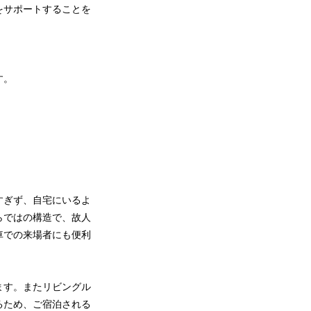
をサポートすることを
す。
すぎず、自宅にいるよ
らではの構造で、故人
車での来場者にも便利
ます。またリビングル
るため、ご宿泊される