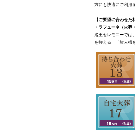
方にも快適にご利用
【ご要望に合わせた
・ラフューネ（火葬
洛王セレモニーでは
を抑える」「故人様