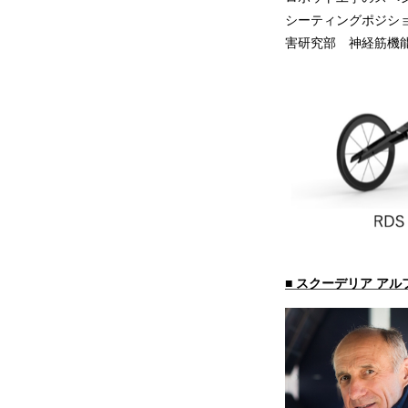
シーティングポジシ
害研究部 神経筋機
■ スクーデリア アル