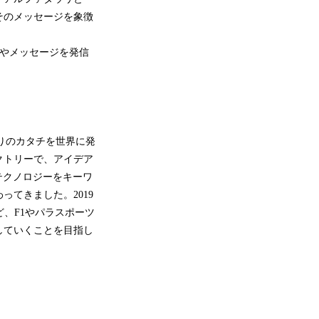
そのメッセージを象徴
ーやメッセージを発信
りのカタチを世界に発
クトリーで、アイデア
テクノロジーをキーワ
てきました。2019
、F1やパラスポーツ
していくことを目指し