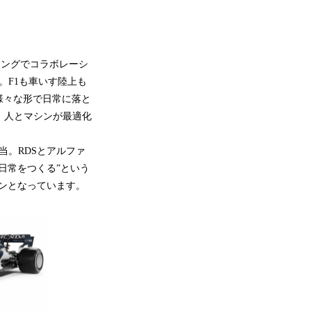
ラーリングでコラボレーシ
。F1も車いす陸上も
様々な形で日常に落と
、人とマシンが最適化
当。RDSとアルファ
日常をつくる”という
シンとなっています。