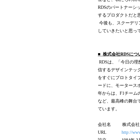
RDSのパートナーシ
するプロダクトだと
今後も、スクーデリ
していきたいと思っ
■ 株式会社RDSにつ
RDSは、「今日の
信するデザインテッ
をすぐにプロトタイ
ードに、モータースポ
年からは、F1チー
など、最高峰の舞台
ています。
会社名 株式会社
URL
http://www