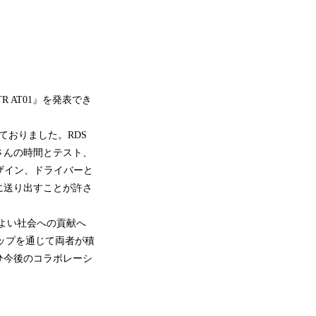
 AT01』を発表でき
ておりました。RDS
さんの時間とテスト、
ザイン、ドライバーと
に送り出すことが許さ
よい社会への貢献へ
ップを通じて両者が積
ひ今後のコラボレーシ