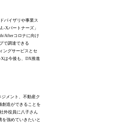
アドバイザリや事業ス
L-Xパートナーズ」
Afterコロナに向け
プで調達できる
ルティングサービスとセ
-Xは今後も、DX推進
ネジメント、不動産ク
価値創造ができることを
の社外役員に八子さん
携を強めていきたいと