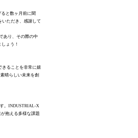
げると数ヶ月前に聞
会をいただき、感謝して
であり、その際の中
ましょう！
加できることを非常に嬉
り素晴らしい未来を創
NDUSTRIAL-X
業が抱える多様な課題