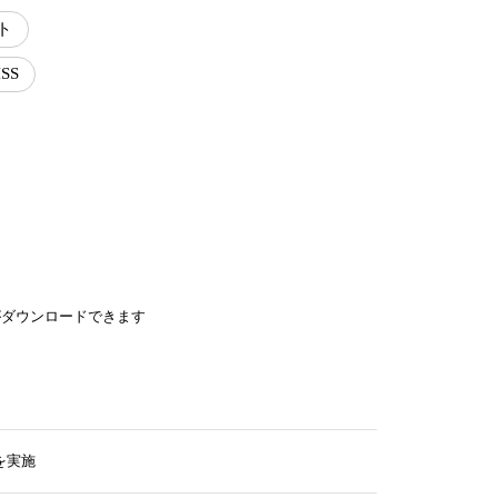
ト
ISS
がダウンロードできます
を実施