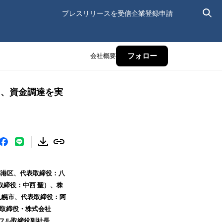
プレスリリースを受信
企業登録申請
会社概要
フォロー
通じ、資金調達を実
京都港区、代表取締役：八
取締役：中西 聖）、株
道札幌市、代表取締役：阿
表取締役・株式会社
ウフル取締役副社長