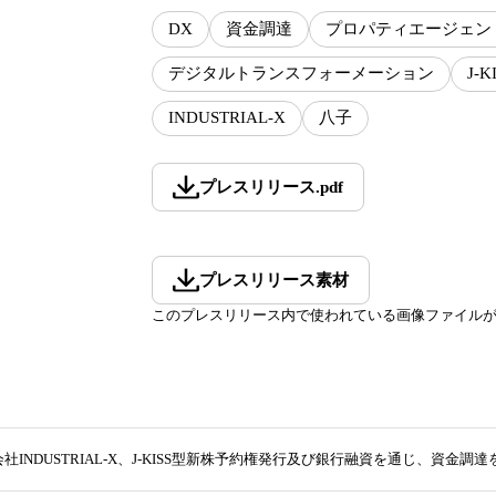
DX
資金調達
プロパティエージェン
デジタルトランスフォーメーション
J-K
INDUSTRIAL-X
八子
プレスリリース
.
pdf
プレスリリース素材
このプレスリリース内で使われている画像ファイル
社INDUSTRIAL-X、J-KISS型新株予約権発行及び銀行融資を通じ、資金調達