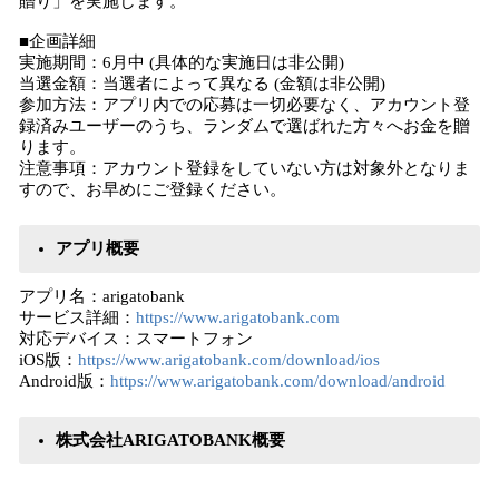
贈り」を実施します。
■企画詳細
実施期間：6月中 (具体的な実施日は非公開)
当選金額：当選者によって異なる (金額は非公開)
参加方法：アプリ内での応募は一切必要なく、アカウント登
録済みユーザーのうち、ランダムで選ばれた方々へお金を贈
ります。
注意事項：アカウント登録をしていない方は対象外となりま
すので、お早めにご登録ください。
アプリ概要
アプリ名：arigatobank
サービス詳細：
https://www.arigatobank.com
対応デバイス：スマートフォン
iOS版：
https://www.arigatobank.com/download/ios
Android版：
https://www.arigatobank.com/download/android
株式会社ARIGATOBANK概要