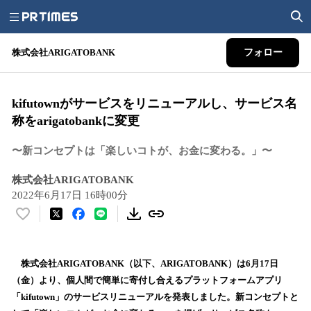
株式会社ARIGATOBANK
フォロー
kifutownがサービスをリニューアルし、サービス名
称をarigatobankに変更
〜新コンセプトは「楽しいコトが、お金に変わる。」〜
株式会社ARIGATOBANK
2022年6月17日 16時00分
い
い
ね
！
株式会社ARIGATOBANK（以下、ARIGATOBANK）は6月17日
数
（金）より、個人間で簡単に寄付し合えるプラットフォームアプリ
を
「kifutown」のサービスリニューアルを発表しました。新コンセプトと
読