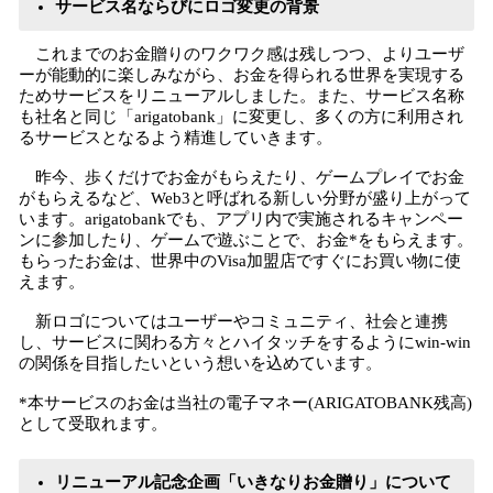
サービス名ならびにロゴ変更の背景
これまでのお金贈りのワクワク感は残しつつ、よりユーザ
ーが能動的に楽しみながら、お金を得られる世界を実現する
ためサービスをリニューアルしました。また、サービス名称
も社名と同じ「arigatobank」に変更し、多くの方に利用され
るサービスとなるよう精進していきます。
昨今、歩くだけでお金がもらえたり、ゲームプレイでお金
がもらえるなど、Web3と呼ばれる新しい分野が盛り上がって
います。arigatobankでも、アプリ内で実施されるキャンペー
ンに参加したり、ゲームで遊ぶことで、お金*をもらえます。
もらったお金は、世界中のVisa加盟店ですぐにお買い物に使
えます。
新ロゴについてはユーザーやコミュニティ、社会と連携
し、サービスに関わる方々とハイタッチをするようにwin-win
の関係を目指したいという想いを込めています。
*本サービスのお金は当社の電子マネー(ARIGATOBANK残高)
として受取れます。
リニューアル記念企画「いきなりお金贈り」について