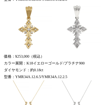
価格：¥253,000（税込）
カラー展開：K18イエローゴールド/プラチナ900
ダイヤモンド：約0.18ct
型番：YMR34A.12.6.5/YMR34A.12.2.5