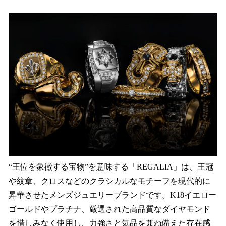
“王位を象徴する宝物”を意味する「REGALIA」は、王冠
や紋章、クロスなどのクラシカルなモチーフを現代的に
昇華させたメンズジュエリーブランドです。K18イエロー
ゴールドやプラチナ、厳選された高品質なダイヤモンド
を惜しみなく使用し、力強さと気品を兼ね備えた存在感