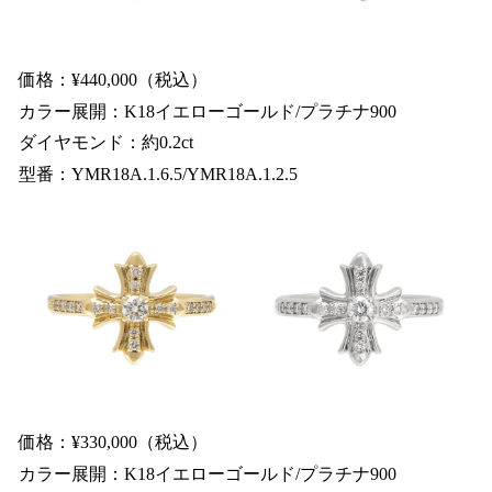
価格：¥440,000（税込）
カラー展開：K18イエローゴールド/プラチナ900
ダイヤモンド：約0.2ct
型番：YMR18A.1.6.5/YMR18A.1.2.5
価格：¥330,000（税込）
カラー展開：K18イエローゴールド/プラチナ900