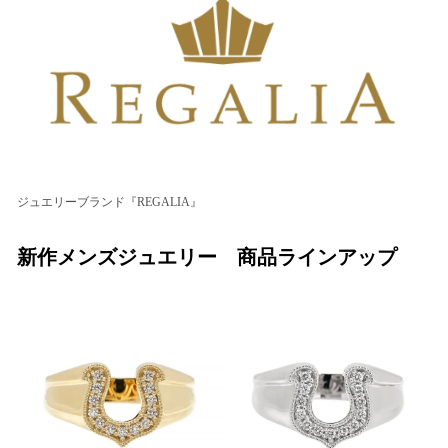
ジュエリーブランド『REGALIA』
新作メンズジュエリー 商品ラインアップ