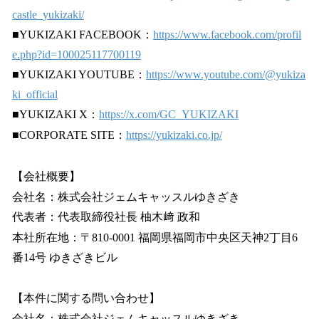
castle_yukizaki/
■YUKIZAKI FACEBOOK：
https://www.facebook.com/profil
e.php?id=100025117700119
■YUKIZAKI YOUTUBE：
https://www.youtube.com/@yukiza
ki_official
■YUKIZAKI X：
https://x.com/GC_YUKIZAKI
■CORPORATE SITE：
https://yukizaki.co.jp/
【会社概要】
会社名：株式会社ジェムキャッスルゆきざき
代表者：代表取締役社長 柚木﨑 政和
本社所在地：〒810-0001 福岡県福岡市中央区天神2丁目6
番14号 ゆきざきビル
【本件に関する問い合わせ】
会社名：株式会社ジェムキャッスルゆきざき