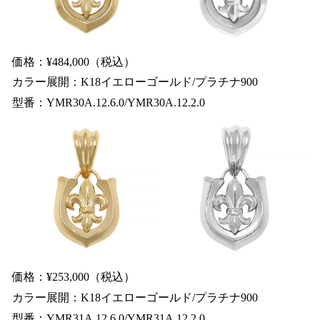
価格：¥484,000（税込）
カラー展開：K18イエローゴールド/プラチナ900
型番：YMR30A.12.6.0/YMR30A.12.2.0
価格：¥253,000（税込）
カラー展開：K18イエローゴールド/プラチナ900
型番：YMR31A.12.6.0/YMR31A.12.2.0