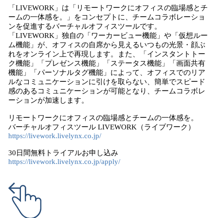
「LIVEWORK」は「リモートワークにオフィスの臨場感とチ
ームの一体感を。」をコンセプトに、チームコラボレーショ
ンを促進するバーチャルオフィスツールです。
「LIVEWORK」独自の「ワーカービュー機能」や「仮想ルー
ム機能」が、オフィスの自席から見えるいつもの光景・顔ぶ
れをオンライン上で再現します。また、「インスタントトー
ク機能」「プレゼンス機能」「ステータス機能」「画面共有
機能」「パーソナルタグ機能」によって、オフィスでのリア
ルなコミュニケーションに引けを取らない、簡単でスピード
感のあるコミュニケーションが可能となり、チームコラボレ
ーションが加速します。
リモートワークにオフィスの臨場感とチームの一体感を。
バーチャルオフィスツール LIVEWORK（ライブワーク）
https://livework.livelynx.co.jp/
30日間無料トライアルお申し込み
https://livework.livelynx.co.jp/apply/