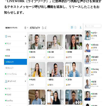
「LIVEWORK（ライブワーク）」に効率的かつ気軽な声かけを実現す
読
るテキストメッセージ呼び出し機能を追加し、リリースしたことをお
み
知らせします。
込
み
中
で
す