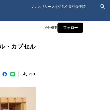
プレスリリースを受信
企業登録申請
会社概要
フォロー
ール・カプセル