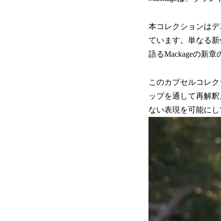
本コレクションはデ
ています。単なる新
語るMackageの
このカプセルコレク
ップを通して再解釈
ない表現を可能にし