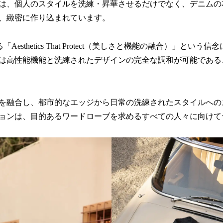
は、個人のスタイルを洗練・昇華させるだけでなく、デニムの
、緻密に作り込まれています。
る「Aesthetics That Protect（美しさと機能の融合）」とい
は高性能機能と洗練されたデザインの完全な調和が可能である
を融合し、都市的なエッジから日常の洗練されたスタイルへの
ョンは、目的あるワードローブを求めるすべての人々に向けて