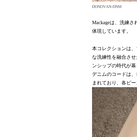
DONOVAN-DNM
Mackageは、
体現しています。
本コレクションは、
な洗練性を融合させ
ンシップの時代が幕
デニムのコードは、
まれており、各ピー