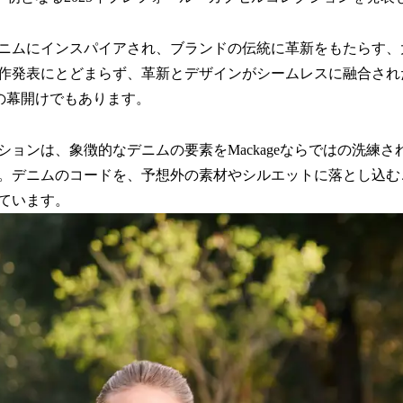
ニムにインスパイアされ、ブランドの伝統に革新をもたらす、
作発表にとどまらず、革新とデザインがシームレスに融合され
新章の幕開けでもあります。
ションは、象徴的なデニムの要素をMackageならではの洗練
。デニムのコードを、予想外の素材やシルエットに落とし込む
ています。