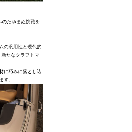
新へのたゆまぬ挑戦を
ムの汎用性と現代的
、新たなクラフトマ
材に巧みに落とし込
ます。