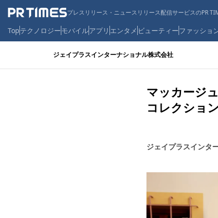
プレスリリース・ニュースリリース配信サービスのPR TIM
Top
テクノロジー
モバイル
アプリ
エンタメ
ビューティー
ファッショ
ジェイプラスインターナショナル株式会社
マッカージュ
コレクショ
ジェイプラスインタ