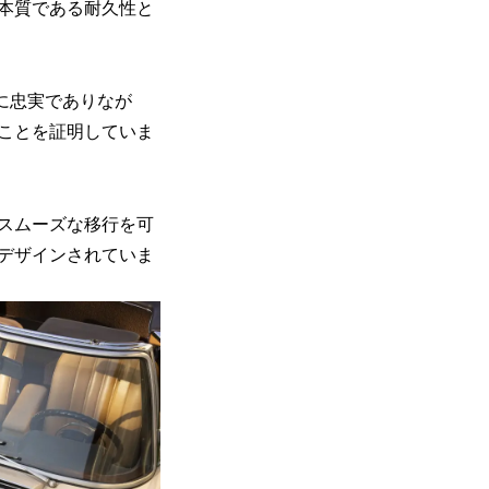
本質である耐久性と
う信念に忠実でありなが
ことを証明していま
スムーズな移行を可
デザインされていま