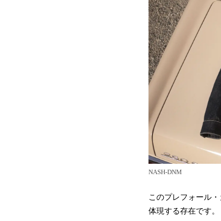
NASH-DNM
このプレフォール・
体現する存在です。