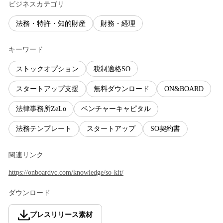
ビジネスカテゴリ
法務・特許・知的財産
財務・経理
キーワード
ストックオプション
税制適格SO
スタートアップ支援
無料ダウンロード
ON&BOARD
法律事務所ZeLo
ベンチャーキャピタル
法務テンプレート
スタートアップ
SO契約書
関連リンク
https://onboardvc.com/knowledge/so-kit/
ダウンロード
プレスリリース素材