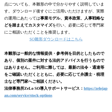
点についても、本雛形の中で分かりやすく説明していま
す。ダウンロード後すぐにご活用いただけますが、実際
の運用にあたっては
事業モデル、資本政策、人事戦略な
どを踏まえてカスタマイズ
を行い、必要に応じて専門家
にご相談いただくことを推奨します。
SO雛形ダウンロードはこちら
本雛形は一般的な情報提供・参考例を目的としたもので
あり、個別の案件に対する法的アドバイスを行うもので
はありません。ご利用に際しては、最新の法令・通達等
をご確認いただくとともに、必要に応じて弁護士・税理
士など専門家へご相談ください。
法律事務所ZeLo SO導入サポートサービス：
https://zelojap
an.com/service/stock-options