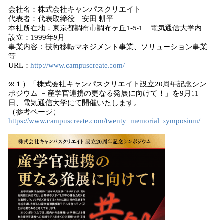
会社名：株式会社キャンパスクリエイト
代表者：代表取締役 安田 耕平
本社所在地：東京都調布市調布ヶ丘1-5-1 電気通信大学内
設立：1999年9月
事業内容：技術移転マネジメント事業、ソリューション事業
等
URL：
http://www.campuscreate.com/
※１）「株式会社キャンパスクリエイト設立20周年記念シン
ポジウム －産学官連携の更なる発展に向けて！」を9月11
日、電気通信大学にて開催いたします。
（参考ページ）
https://www.campuscreate.com/twenty_memorial_symposium/