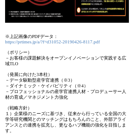
※上記画像のPDFデータ：
https://prtimes.jp/a/?f=d31052-20190426-8117.pdf
（ポリシー）
－お客様の課題解決をオープンイノベーションで実践する広
域TLO
（発展に向けた3本柱）
－データ駆動型産学官連携（※3）
－ダイナミック・ケイパビリティ（※4）
－プロフェッショナルの産学官連携人材・プロデューサー人
材の育成／マネジメント力強化
（戦略方針）
１）企業様のニーズに基づき、従来から行っている全国の大
学等研究機関とのマッチングはもちろんのこと、外部アライ
アンスとの連携を拡充し、更なるハブ機能の強化を目指しま
す。