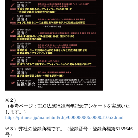
※２）
（参考ページ：TLO法施行20周年記念アンケートを実施いた
します。）
https://prtimes.jp/main/html/rd/p/000000006.000031052.html
※３）弊社の登録商標です。（登録番号：登録商標第6135646
号）