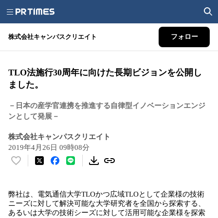
株式会社キャンパスクリエイト
フォロー
TLO法施行30周年に向けた長期ビジョンを公開し
ました。
－日本の産学官連携を推進する自律型イノベーションエンジ
ンとして発展－
株式会社キャンパスクリエイト
2019年4月26日 09時08分
い
い
ね
弊社は、電気通信大学TLOかつ広域TLOとして企業様の技術
！
ニーズに対して解決可能な大学研究者を全国から探索する、
数
あるいは大学の技術シーズに対して活用可能な企業様を探索
を