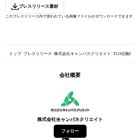
プレスリリース素材
このプレスリリース内で使われている画像ファイルがダウンロードできます
トップ
プレスリリース
株式会社キャンパスクリエイト
TLO法施行3
会社概要
株式会社キャンパスクリエイト
11
フォロワー
フォロー