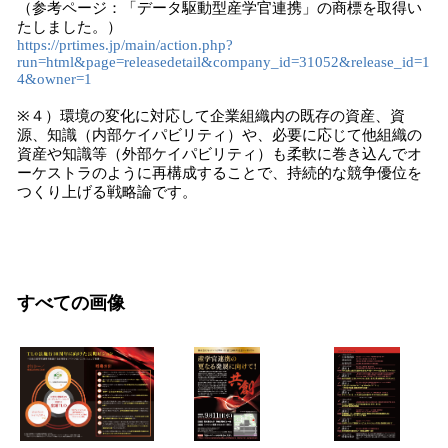
（参考ページ：「データ駆動型産学官連携」の商標を取得い
たしました。）
https://prtimes.jp/main/action.php?
run=html&page=releasedetail&company_id=31052&release_id=1
4&owner=1
※４）環境の変化に対応して企業組織内の既存の資産、資
源、知識（内部ケイパビリティ）や、必要に応じて他組織の
資産や知識等（外部ケイパビリティ）も柔軟に巻き込んでオ
ーケストラのように再構成することで、持続的な競争優位を
つくり上げる戦略論です。
すべての画像