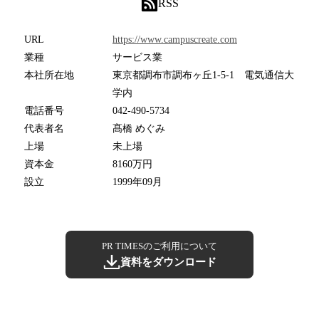
RSS
URL
https://www.campuscreate.com
業種
サービス業
本社所在地
東京都調布市調布ヶ丘1-5-1 電気通信大
学内
電話番号
042-490-5734
代表者名
髙橋 めぐみ
上場
未上場
資本金
8160万円
設立
1999年09月
PR TIMESのご利用について
資料をダウンロード