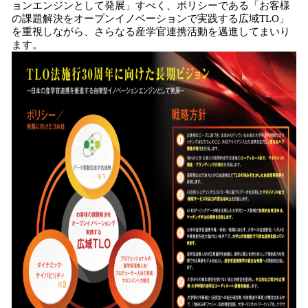
ョンエンジンとして発展」すべく、ポリシーである「お客様
の課題解決をオープンイノベーションで実践する広域TLO」
を重視しながら、さらなる産学官連携活動を邁進してまいり
ます。