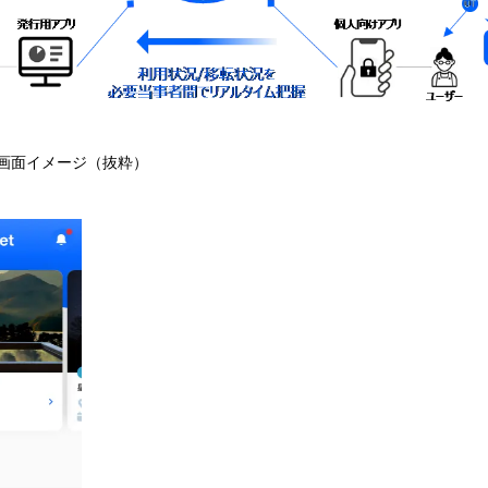
et」の画面イメージ（抜粋）