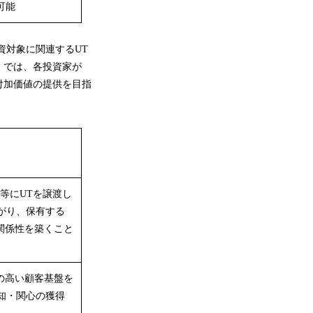
可能
資対象に関連するUT
」では、各投資家が
付加価値の提供を目指
等にUTを譲渡し
がり、保有する
の関係性を築くこと
の高い顧客基盤を
知・関心の獲得