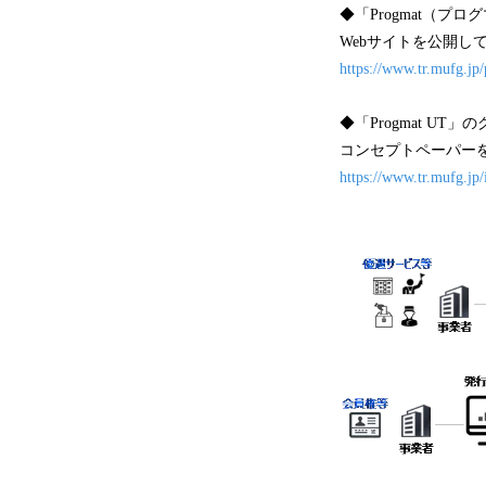
◆「Progmat（プ
Webサイトを公開し
https://www.tr.mufg.jp
◆「Progmat UT
コンセプトペーパー
https://www.tr.mufg.jp