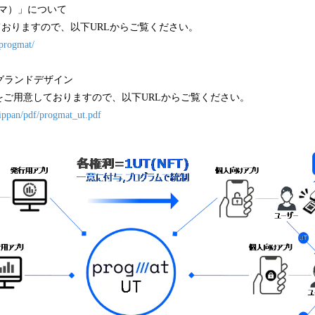
ログマ）」について
ておりますので、以下URLからご覧ください。
/progmat/
」のグランドデザイン
をご用意しておりますので、以下URLからご覧ください。
/ippan/pdf/progmat_ut.pdf