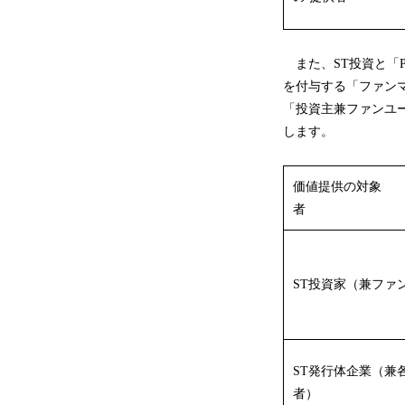
また、ST投資と「P
を付与する「ファン
「投資主兼ファンユ
します。
価値提供の対象
ST投資家（兼ファ
ST発行体企業（兼
者）