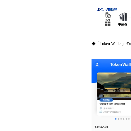
◆「Token Wall