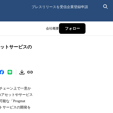
プレスリリースを受信
企業登録申請
会社概要
フォロー
レットサービスの
クチェーン上で一意か
のアセットやサービス
「Progmat
トサービスの開発を