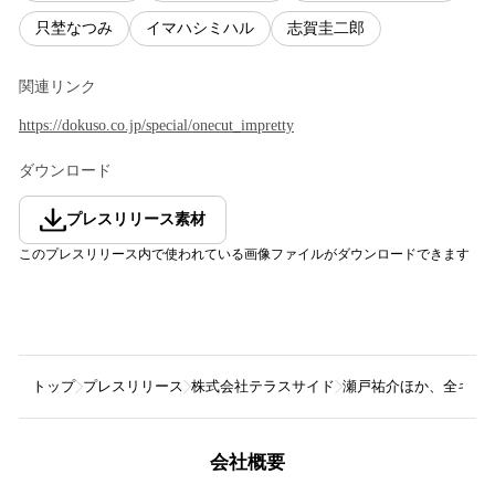
只埜なつみ
イマハシミハル
志賀圭二郎
関連リンク
https://dokuso.co.jp/special/onecut_impretty
ダウンロード
プレスリリース素材
このプレスリリース内で使われている画像ファイルがダウンロードできます
トップ
プレスリリース
株式会社テラスサイド
瀬戸祐介ほか、全キャス
会社概要