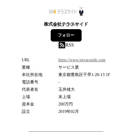
株式会社テラスサイド
3
フォロワー
フォロー
RSS
URL
https://www.terraceside.com
業種
サービス業
本社所在地
東京都豊島区千早1-20-13 1F
電話番号
-
代表者名
玉井雄大
上場
未上場
資本金
200万円
設立
2019年02月