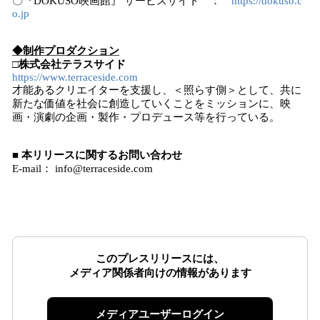
〇『DOKUSO映画館』 サービスサイト ：
https://dokuso.c
o.jp
◆制作プロダクション
□
株式会社テラスサイド
https://www.terraceside.com
才能あるクリエイターを支援し、＜照らす側＞として、共に
新たな価値を社会に創造していくことをミッションに、映
画・演劇の企画・製作・プロデュース等を行っている。
■ 本リリースに関するお問い合わせ
E-mail： info@terraceside.com
このプレスリリースには、
メディア関係者向けの情報があります
メディアユーザーログイン