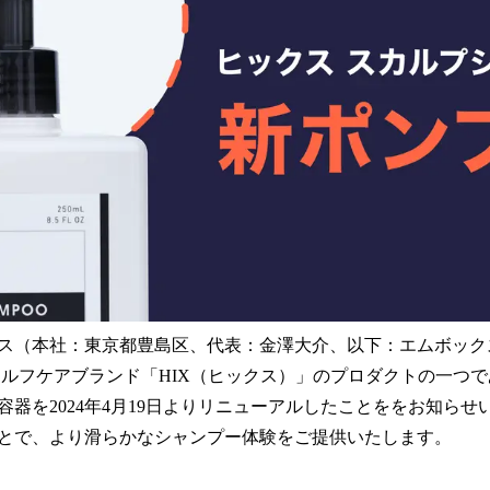
み
込
み
中
で
す
ス（本社：東京都豊島区、代表：金澤大介、以下：エムボック
セルフケアブランド「HIX（ヒックス）」のプロダクトの一つ
容器を2024年4月19日よりリニューアルしたことををお知らせ
とで、より滑らかなシャンプー体験をご提供いたします。