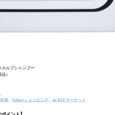
スカルプシャンプー
（税込）
ト
市場
、
Yahoo!ショッピング
、
au PAYマーケット
のポイント】