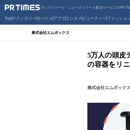
プレスリリース・ニュースリリース配信サービスのPR TIM
Top
テクノロジー
モバイル
アプリ
エンタメ
ビューティー
ファッショ
株式会社エムボックス
5万人の頭皮
の容器をリ
株式会社エムボック