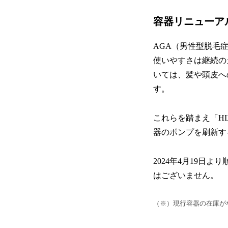
容器リニューア
AGA（男性型脱毛
使いやすさは継続の
いては、髪や頭皮へ
す。
これらを踏まえ「H
器のポンプを刷新す
2024年4月19
はございません。
（※）現行容器の在庫が