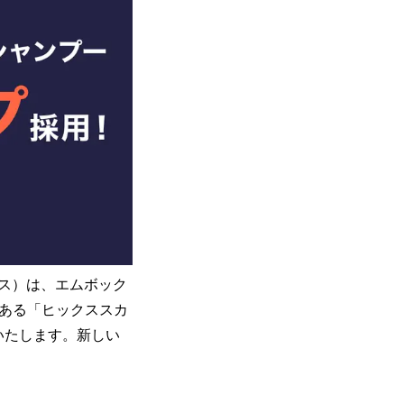
ス）は、エムボック
である「ヒックススカ
いたします。新しい