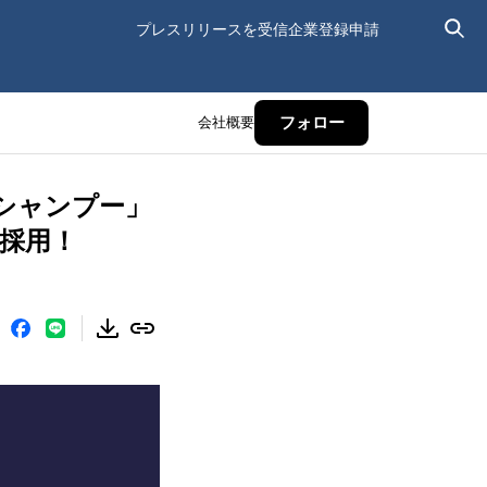
プレスリリースを受信
企業登録申請
会社概要
フォロー
シャンプー」
採用！