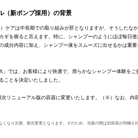
ル（新ポンプ採用）の背景
症）ケアは中長期での取り組みが肝となりますが、そうしたな
カギを握ると言えます。特に、シャンプーのようにほぼ毎日使
の成分内容に加え、シャンプー液をスムーズに出せるかは重要
IX」では、お客様により快適で、滑らかなシャンプー体験をご
ることを決定いたしました。
日より順次リニューアル版の容器に変更いたします。（※）なお、内
なくなり次第、順次変更となります。そのため、当面の間は旧容器が同梱さ