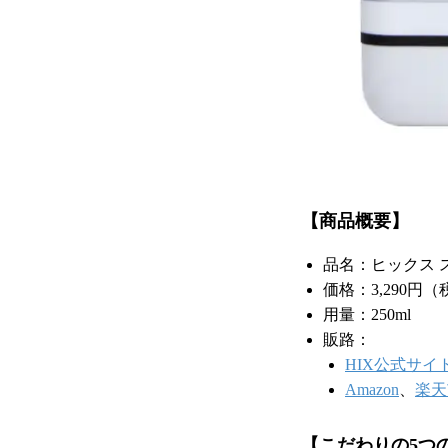
【商品概要】
品名：ヒックス 
価格：3,290円
用量：250ml
販路：
HIX公式サイ
Amazon
、
楽天
【こだわりの5つ