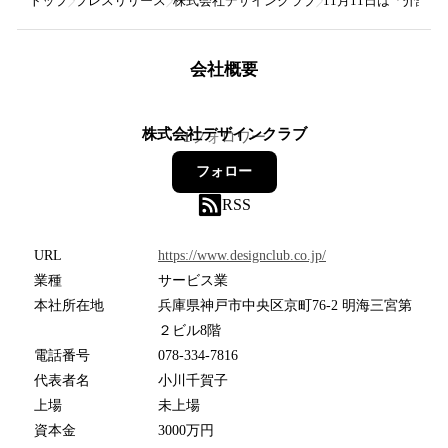
トップ
プレスリリース
株式会社デザインクラブ
11月11日は「介護
会社概要
株式会社デザインクラブ
1
フォロワー
フォロー
RSS
URL
https://www.designclub.co.jp/
業種
サービス業
本社所在地
兵庫県神戸市中央区京町76-2 明海三宮第
２ビル8階
電話番号
078-334-7816
代表者名
小川千賀子
上場
未上場
資本金
3000万円