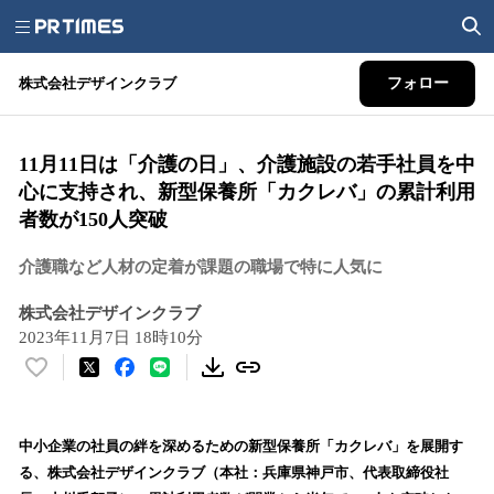
株式会社デザインクラブ
フォロー
11月11日は「介護の日」、介護施設の若手社員を中
心に支持され、新型保養所「カクレバ」の累計利用
者数が150人突破
介護職など人材の定着が課題の職場で特に人気に
株式会社デザインクラブ
2023年11月7日 18時10分
い
い
ね
！
中小企業の社員の絆を深めるための新型保養所「カクレバ」を展開す
数
る、株式会社デザインクラブ（本社：兵庫県神戸市、代表取締役社
を