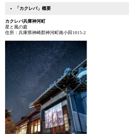
「カクレバ」概要
カクレバ兵庫神河町
星と風の庭
住所：兵庫県神崎郡神河町南小田1015-2