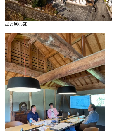
星と風の庭