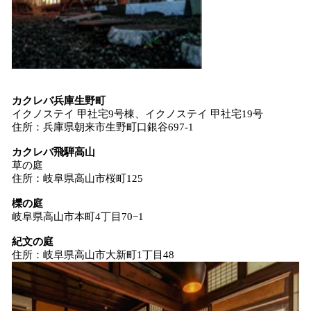
カクレバ兵庫生野町
イクノステイ 甲社宅9号棟、イクノステイ 甲社宅19号
住所：兵庫県朝来市生野町口銀谷697-1
カクレバ飛騨高山
草の庭
住所：岐阜県高山市桜町125
櫟の庭
岐阜県高山市本町4丁目70−1
紀文の庭
住所：岐阜県高山市大新町1丁目48