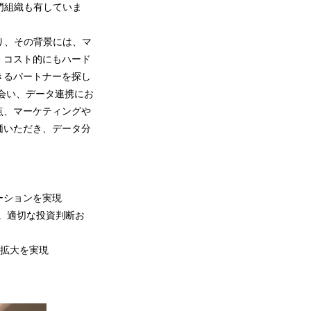
門組織も有していま
り、その背景には、マ
・コスト的にもハード
きるパートナーを探し
出会い、データ連携にお
点、マーケティングや
価いただき、データ分
ーションを実現
現。適切な投資判断お
上拡大を実現