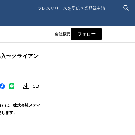
プレスリリースを受信
企業登録申請
会社概要
フォロー
導入〜クライアン
 海）は、株式会社メディ
せします。