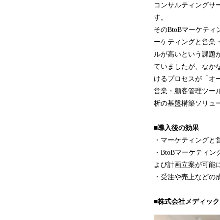
コンサルティングサー
す。
そのBtoBマーケテ
ーケティングと営業
ルが高いという課題
ていましたが、なかな
けるプロセスが「オ
営業・顧客管理ツー
析の基盤構築ソリュ
■導入後の効果
・マーケティングと
・BtoBマーケティ
よび計画立案が可能
・受注や売上などの
■株式会社メディック