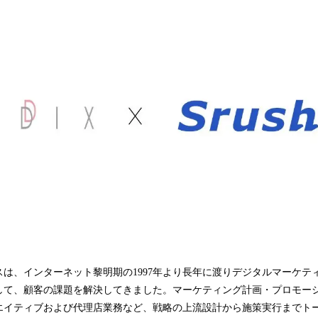
込
み
中
で
す
は、インターネット黎明期の1997年より長年に渡りデジタルマーケテ
して、顧客の課題を解決してきました。マーケティング計画・プロモー
エイティブおよび代理店業務など、戦略の上流設計から施策実行までト