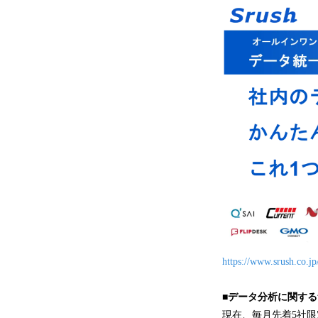
https://www.srush.co.jp
■データ分析に関す
現在、毎月先着5社