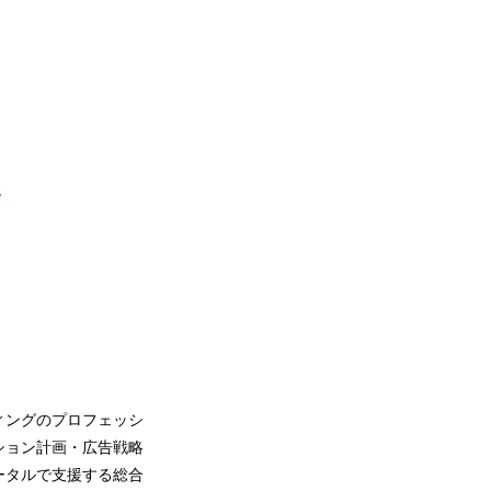
ィングのプロフェッシ
ション計画・広告戦略
ータルで支援する総合