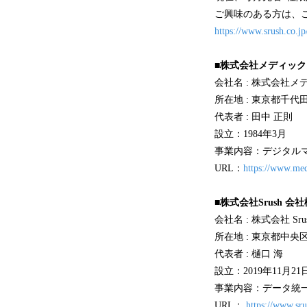
ご興味のある方は、
https://www.srush.co.jp
■株式会社メディッ
会社名 : 株式会社メ
所在地 : 東京都千代
代表者 : 田中 正則
設立：1984年3月
事業内容：デジタル
URL：
https://www.med
■株式会社Srush 会
会社名 : 株式会社 Srush
所在地 : 東京都中
代表者 : 樋口 海
設立：2019年11月21
事業内容：データ統一
URL：
https://www.sru