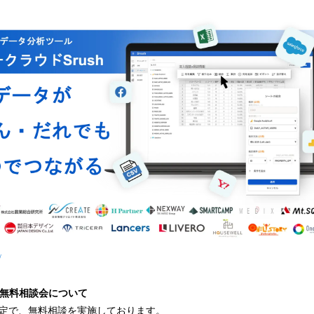
/
る無料相談会について
限定で、無料相談を実施しております。