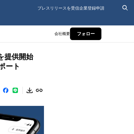
プレスリリースを受信
企業登録申請
会社概要
フォロー
リを提供開始
ポート