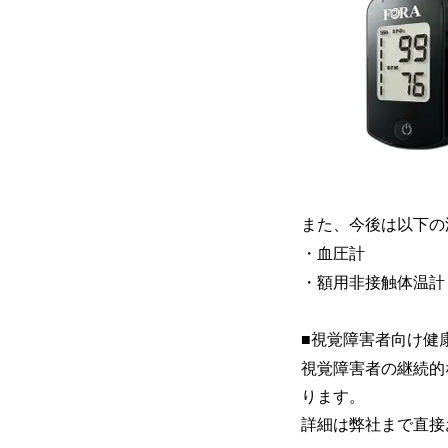
また、今後は以下の
・血圧計
・額用非接触体温計
■視覚障害者向け健
視覚障害者の継続的
ります。
詳細は弊社まで直接