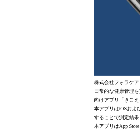
株式会社フォラケア
日常的な健康管理を
向けアプリ「きこえ
本アプリはiOSおよび
することで測定結果
本アプリはApp Sto