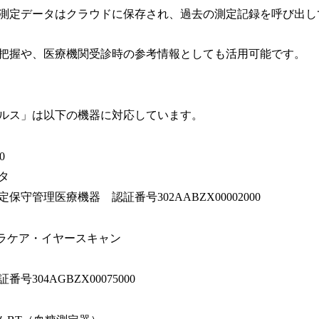
測定データはクラウドに保存され、過去の測定記録を呼び出し
把握や、医療機関受診時の参考情報としても活用可能です。
ルス」は以下の機器に対応しています。
0
タ
守管理医療機器 認証番号302AABZX00002000
ォラケア・イヤースキャン
304AGBZX00075000