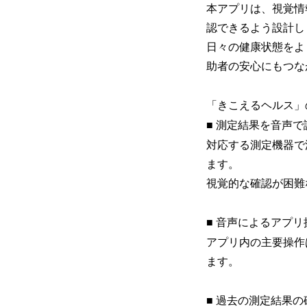
本アプリは、視覚情
認できるよう設計し
日々の健康状態をよ
助者の安心にもつな
「きこえるヘルス」
■ 測定結果を音声
対応する測定機器で測
ます。
視覚的な確認が困難
■ 音声によるアプ
アプリ内の主要操作
ます。
■ 過去の測定結果の