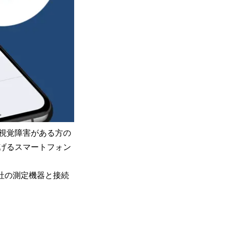
視覚障害がある方の
げるスマートフォン
て当社の測定機器と接続