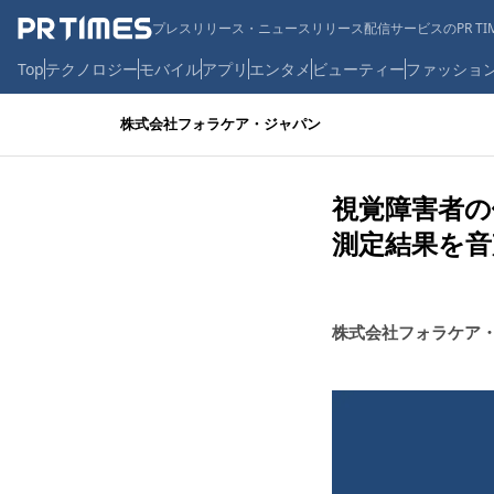
プレスリリース・ニュースリリース配信サービスのPR TIM
Top
テクノロジー
モバイル
アプリ
エンタメ
ビューティー
ファッショ
株式会社フォラケア・ジャパン
視覚障害者
測定結果を
株式会社フォラケア