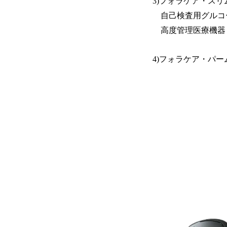
3)フォラケア・スリ
自己検査用グルコ
高度管理医療機器 特
4)フォラケア・パ