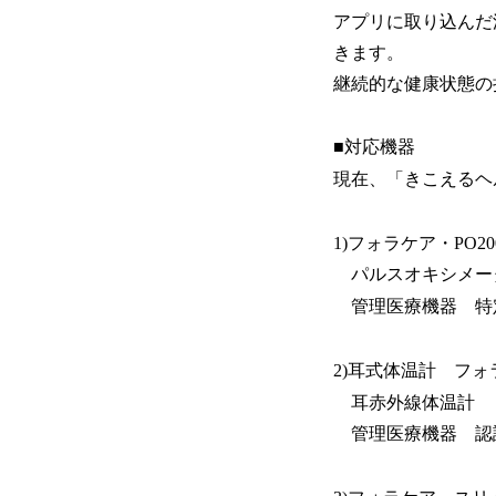
アプリに取り込んだ
きます。
継続的な健康状態の
■対応機器
現在、「きこえるヘ
1)フォラケア・PO20
パルスオキシメー
管理医療機器 特定保
2)耳式体温計 フ
耳赤外線体温計
管理医療機器 認証番号