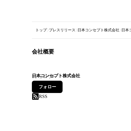
トップ
プレスリリース
日本コンセプト株式会社
日本
会社概要
日本コンセプト株式会社
1
フォロワー
フォロー
RSS