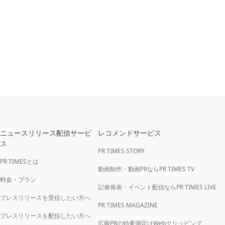
ニュースリリース配信サービ
レコメンドサービス
ス
PR TIMES STORY
PR TIMESとは
動画制作・動画PRならPR TIMES TV
料金・プラン
記者発表・イベント配信ならPR TIMES LIVE
プレスリリースを受信したい方へ
PR TIMES MAGAZINE
プレスリリースを配信したい方へ
広報PRの効果測定はWebクリッピング