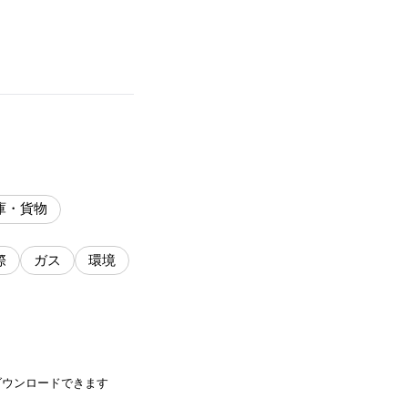
庫・貨物
際
ガス
環境
ダウンロードできます