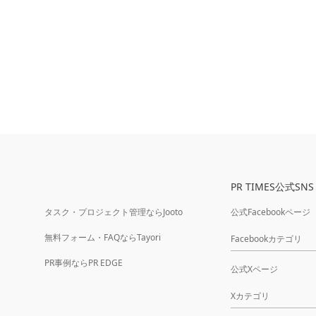
PR TIMES公式SNS
タスク・プロジェクト管理ならJooto
公式Facebookページ
無料フォーム・FAQならTayori
Facebookカテゴリ
PR事例ならPR EDGE
公式Xページ
Xカテゴリ