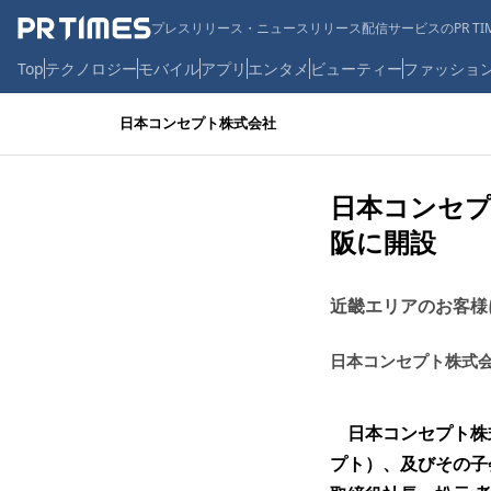
プレスリリース・ニュースリリース配信サービスのPR TIM
Top
テクノロジー
モバイル
アプリ
エンタメ
ビューティー
ファッショ
日本コンセプト株式会社
日本コンセ
阪に開設
近畿エリアのお客様
日本コンセプト株式
日本コンセプト株
プト）、及びその子