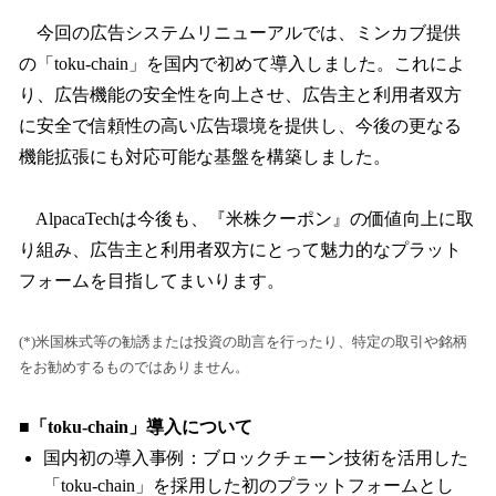
今回の広告システムリニューアルでは、ミンカブ提供
の「toku-chain」を国内で初めて導入しました。これによ
り、広告機能の安全性を向上させ、広告主と利用者双方
に安全で信頼性の高い広告環境を提供し、今後の更なる
機能拡張にも対応可能な基盤を構築しました。
AlpacaTechは今後も、『米株クーポン』の価値向上に取
り組み、広告主と利用者双方にとって魅力的なプラット
フォームを目指してまいります。
(*)米国株式等の勧誘または投資の助言を行ったり、特定の取引や銘柄
をお勧めするものではありません。
■「toku-chain」導入について
国内初の導入事例：ブロックチェーン技術を活用した
「toku-chain」を採用した初のプラットフォームとし