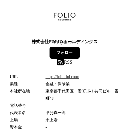
株式会社FOLIOホールディングス
9
フォロワー
フォロー
RSS
URL
https://folio-hd.com/
業種
金融・保険業
本社所在地
東京都千代田区一番町16-1 共同ビル一番
町4F
電話番号
-
代表者名
甲斐真一郎
上場
未上場
資本金
-