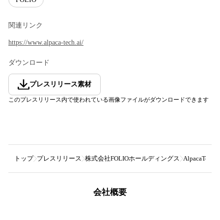
関連リンク
https://www.alpaca-tech.ai/
ダウンロード
プレスリリース素材
このプレスリリース内で使われている画像ファイルがダウンロードできます
トップ
プレスリリース
株式会社FOLIOホールディングス
Alpaca
会社概要