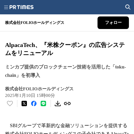
株式会社FOLIOホールディングス
フォロー
AlpacaTech、『米株クーポン』の広告システ
ムをリニューアル
ミンカブ提供のブロックチェーン技術を活用した「toku-
chain」を初導入
株式会社FOLIOホールディングス
2025年1月10日 15時00分
い
い
ね
！
SBIグループで革新的な金融ソリューションを提供する
数
株式会社FOLIOホールディングスの子会社であるAlpacaTe