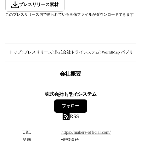
プレスリリース素材
このプレスリリース内で使われている画像ファイルがダウンロードできます
トップ
プレスリリース
株式会社トライシステム
WorldMap パブ
会社概要
株式会社トライシステム
2
フォロワー
フォロー
RSS
URL
https://makers-official.com/
業種
情報通信