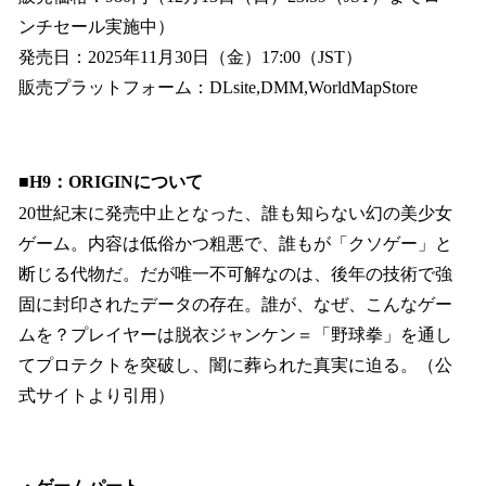
ンチセール実施中）
発売日：2025年11月30日（金）17:00（JST）
販売プラットフォーム：DLsite,DMM,WorldMapStore
■H9：ORIGINについて
20世紀末に発売中止となった、誰も知らない幻の美少女
ゲーム。内容は低俗かつ粗悪で、誰もが「クソゲー」と
断じる代物だ。だが唯一不可解なのは、後年の技術で強
固に封印されたデータの存在。誰が、なぜ、こんなゲー
ムを？プレイヤーは脱衣ジャンケン＝「野球拳」を通し
てプロテクトを突破し、闇に葬られた真実に迫る。（公
式サイトより引用）