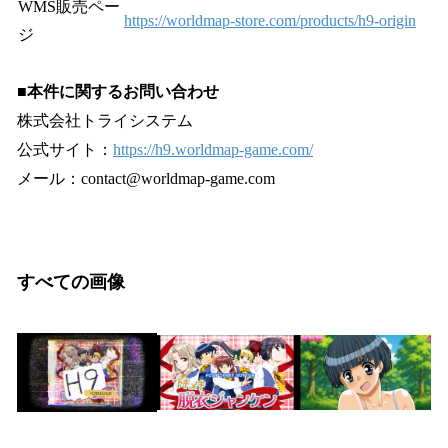
WMS販売ペー
https://worldmap-store.com/products/h9-origin
ジ
■本件に関するお問い合わせ
株式会社トライシステム
公式サイト：
https://h9.worldmap-game.com/
メール：contact@worldmap-game.com
すべての画像