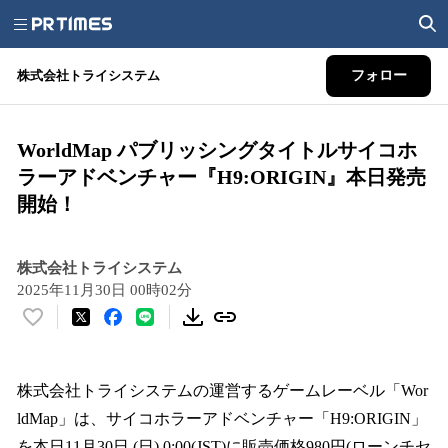
株式会社トライシステム
フォロー
WorldMap パブリッシングタイトルサイコホ
ラーアドベンチャー『H9:ORIGIN』本日発売
開始！
株式会社トライシステム
2025年11月30日 00時02分
い
い
ね
！
株式会社トライシステムの運営するゲームレーベル「Wor
数
ldMap」は、サイコホラーアドベンチャー「H9:ORIGIN」
を
を本日11月30日 (日) 0:00(JST)に販売価格980円(ローンチセ