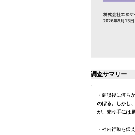
調査サマリー
・商談後に何ら
のぼる。しかし、
が、売り手には
・社内行動を伝