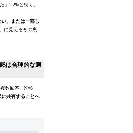
た」2.2%と続く。
ない、または一部し
」に見えるその裏
沈黙は合理的な選
複数回答、N=6
部に共有することへ