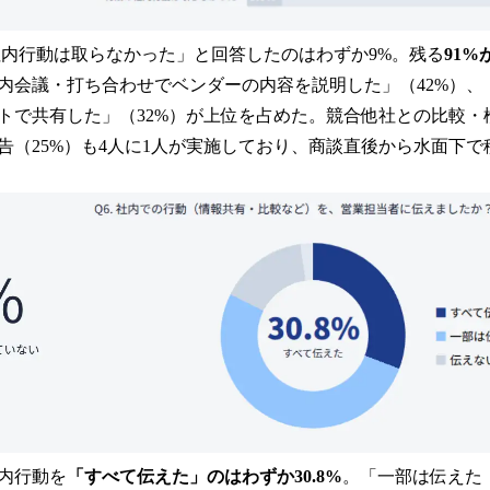
内行動は取らなかった」と回答したのはわずか9%。残る
91
内会議・打ち合わせでベンダーの内容を説明した」（42%）、
トで共有した」（32%）が上位を占めた。競合他社との比較・検
告（25%）も4人に1人が実施しており、商談直後から水面下
内行動を
「すべて伝えた」のはわずか30.8%
。「一部は伝えた