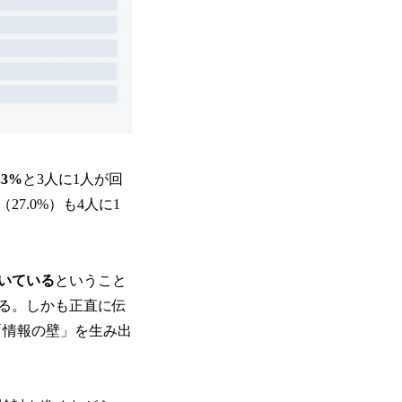
.3%
と3人に1人が回
7.0%）も4人に1
いている
ということ
る。しかも正直に伝
「情報の壁」を生み出