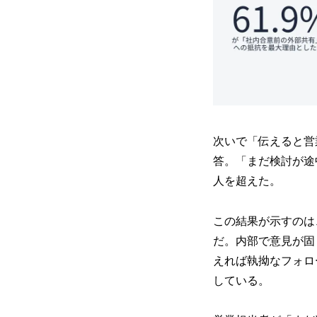
次いで「伝えると営
答。「まだ検討が途
人を超えた。
この結果が示すのは
だ。内部で意見が固
えれば執拗なフォロ
している。