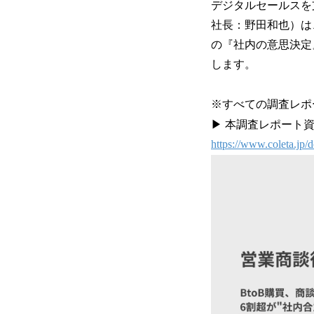
デジタルセールスを
社長：野田和也）は
の『社内の意思決定
します。
※すべての調査レポ
▶ 本調査レポート
https://www.coleta.j