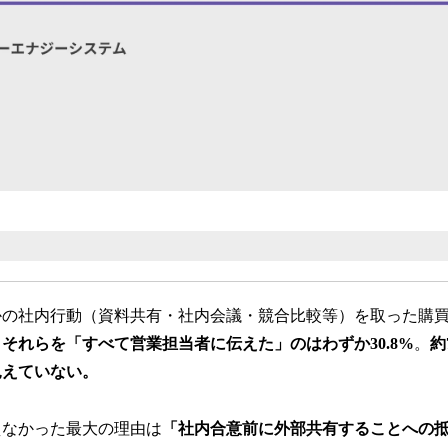
かの社内行動（資料共有・社内会議・競合比較等）を取った購
それらを「すべて営業担当者に伝えた」のはわずか30.8%
。
約
見えていない。
えなかった最大の理由は
「社内合意前に外部共有することへの抵抗