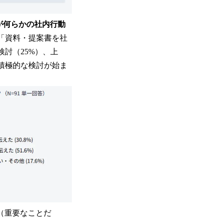
%が何らかの社内行動
「資料・提案書を社
討（25%）、上
で積極的な検討が始ま
（重要なことだ