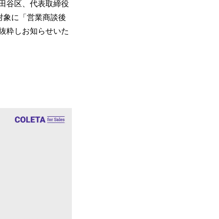
田谷区、代表取締役
を対象に「営業商談後
抜粋しお知らせいた