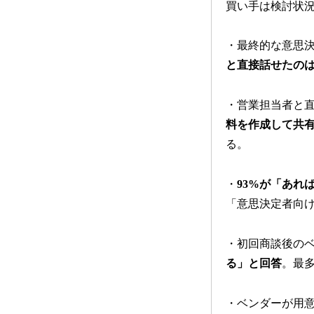
買い手は検討状
・最終的な意思
と直接話せたのはわ
・営業担当者と
料を作成して共
る。
・
93%が「あれ
「意思決定者向け
・初回商談後のベ
る」と回答
。最多
・ベンダーが用意