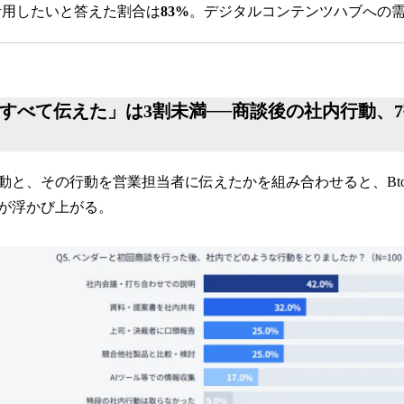
活用したいと答えた割合は
83%
。デジタルコンテンツハブへの
1｜「すべて伝えた」は3割未満──商談後の社内行動、
動と、その行動を営業担当者に伝えたかを組み合わせると、Bt
が浮かび上がる。