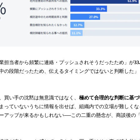
業担当者から頻繁に連絡・プッシュされそうだったため」が
33
中の段階だったため、伝えるタイミングではないと判断した」（2
、買い手の沈黙は無意識ではなく、
極めて合理的な判断に基づ
まっていないうちに情報を出せば、組織内での立場が難しくな
ーアップが来るかもしれない──この二重の懸念が、商談後の