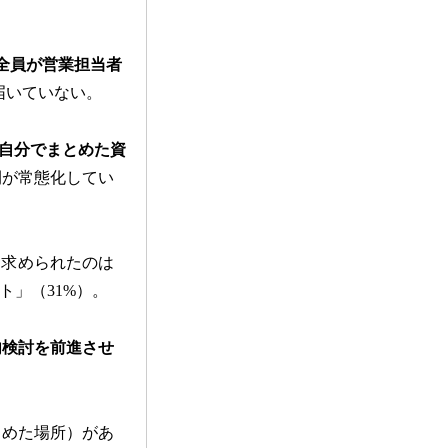
全員が営業担当者
届いていない。
が「自分でまとめた資
間が常態化してい
も求められたのは
ト」（31%）。
内検討を前進させ
とめた場所）があ