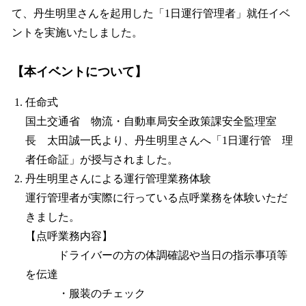
て、丹生明里さんを起用した「1日運行管理者」就任イベ
ントを実施いたしました。
【本イベントについて】
任命式
国土交通省 物流・自動車局安全政策課安全監理室
長 太田誠一氏より、丹生明里さんへ「1日運行管 理
者任命証」が授与されました。
丹生明里さんによる運行管理業務体験
運行管理者が実際に行っている点呼業務を体験いただ
きました。
【点呼業務内容】
ドライバーの方の体調確認や当日の指示事項等
を伝達
・服装のチェック