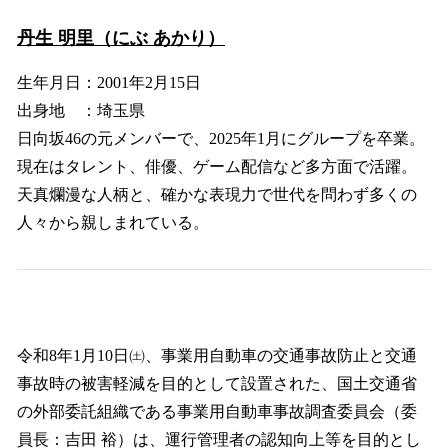
丹生 明里（にぶ あかり）
生年月日：2001年2月15日
出身地 ：埼玉県
日向坂46の元メンバーで、2025年1月にグループを卒業。
現在はタレント、俳優、ゲーム配信など多方面で活躍。
天真爛漫な人柄と、確かな表現力で世代を問わず多くの
人々から親しまれている。
令和8年1月10日㈯、事業用自動車の交通事故防止と交通
事故時の被害軽減を目的として設置された、国土交通省
の外部委託組織である事業用自動車事故調査委員会（委
員長：吉田 裕）は、運行管理者の認知向上等を目的とし