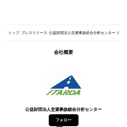
トップ
プレスリリース
公益財団法人交通事故総合分析センター
丹生
会社概要
公益財団法人交通事故総合分析センター
3
フォロワー
フォロー