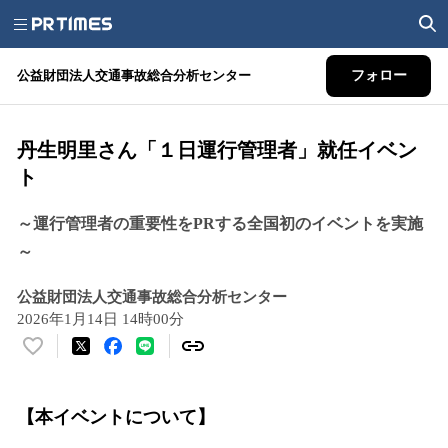
公益財団法人交通事故総合分析センター
フォロー
丹生明里さん「１日運行管理者」就任イベン
ト
～運行管理者の重要性をPRする全国初のイベントを実施
～
公益財団法人交通事故総合分析センター
2026年1月14日 14時00分
い
い
ね
【本イベントについて】
！
数