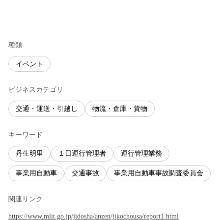
種類
イベント
ビジネスカテゴリ
交通・運送・引越し
物流・倉庫・貨物
キーワード
丹生明里
１日運行管理者
運行管理業務
事業用自動車
交通事故
事業用自動車事故調査委員会
関連リンク
https://www.mlit.go.jp/jidosha/anzen/jikochousa/report1.html