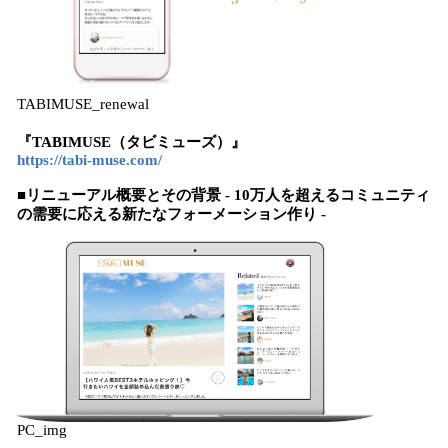
TABIMUSE_renewal
『TABIMUSE（タビミューズ）』
https://tabi-muse.com/
■リニューアル概要とその背景 - 10万人を超えるコミュニティ
の需要に応える新たなフォーメーション作り -
PC_img