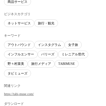
商品サービス
ビジネスカテゴリ
ネットサービス
旅行・観光
キーワード
アウトバウンド
インスタグラム
女子旅
インフルエンサー
バリーズ
ミレニアル世代
野々村菜美
旅行メディア
TABIMUSE
タビミューズ
関連リンク
https://tabi-muse.com/
ダウンロード