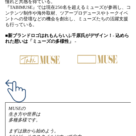
憧れと共感を得ている。
『TABIMUSE』では現在250名を超えるミューズが参画し、コ
ンテンツ制作や海外取材、ツアープロデュースやトークイベ
ントへの登壇などの機会を創出し、ミューズたちの活躍支援
も行っている。
■新ブランドロゴはれもんらいふ千原氏がデザイン！- 込めら
れた想いは「ミューズの多様性」 -
MUSEの
生き方や世界は
多種多様です。
まずは旅から始めよう。