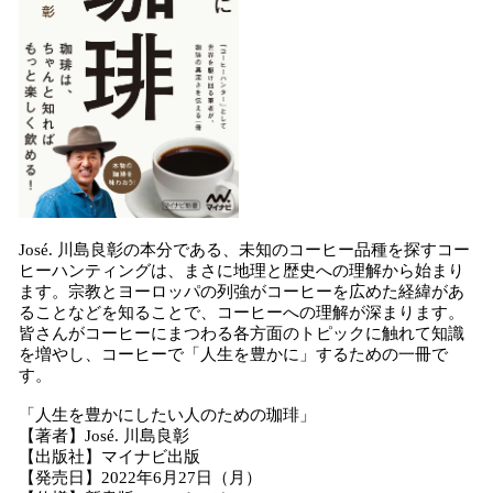
José. 川島良彰の本分である、未知のコーヒー品種を探すコー
ヒーハンティングは、まさに地理と歴史への理解から始まり
ます。宗教とヨーロッパの列強がコーヒーを広めた経緯があ
ることなどを知ることで、コーヒーへの理解が深まります。
皆さんがコーヒーにまつわる各方面のトピックに触れて知識
を増やし、コーヒーで「人生を豊かに」するための一冊で
す。
「人生を豊かにしたい人のための珈琲」
【著者】José. 川島良彰
【出版社】マイナビ出版
【発売日】2022年6月27日（月）