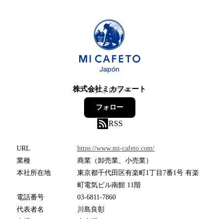
株式会社ミカフェート
9
フォロワー
フォロー
RSS
URL
https://www.mi-cafeto.com/
業種
商業（卸売業、小売業）
本社所在地
東京都千代田区有楽町1丁目7番1号 有楽
町電気ビル南館 11階
電話番号
03-6811-7860
代表者名
川島良彰