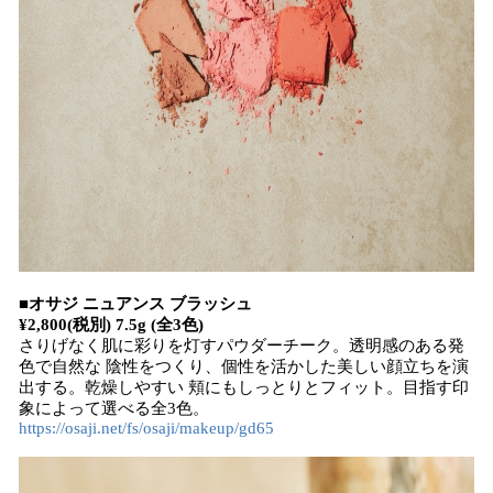
■オサジ ニュアンス ブラッシュ
¥2,800(税別) 7.5g (全3色)
さりげなく肌に彩りを灯すパウダーチーク。透明感のある発
色で自然な 陰性をつくり、個性を活かした美しい顔立ちを演
出する。乾燥しやすい 頬にもしっとりとフィット。目指す印
象によって選べる全3色。
https://osaji.net/fs/osaji/makeup/gd65