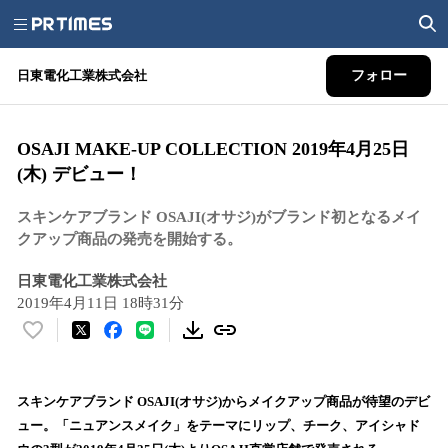
日東電化工業株式会社
フォロー
OSAJI MAKE-UP COLLECTION 2019年4月25日
(木) デビュー！
スキンケアブランド OSAJI(オサジ)がブランド初となるメイ
クアップ商品の発売を開始する。
日東電化工業株式会社
2019年4月11日 18時31分
い
い
ね
！
スキンケアブランド OSAJI(オサジ)からメイクアップ商品が待望のデビ
数
ュー。「ニュアンスメイク」をテーマにリップ、チーク、アイシャド
を