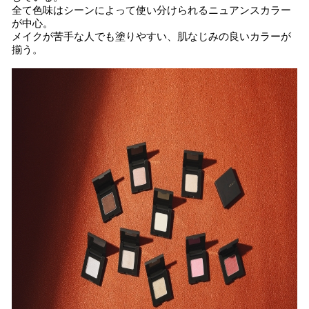
全て色味はシーンによって使い分けられるニュアンスカラー
が中心。
メイクが苦手な人でも塗りやすい、肌なじみの良いカラーが
揃う。