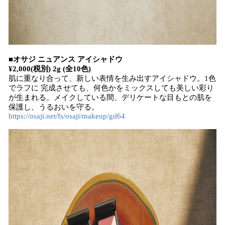
■オサジ ニュアンス アイシャドウ
¥2,000(税別) 2g (全10色)
肌に重なり合って、新しい表情を生み出すアイシャドウ。1色
でラフに 完成させても、何色かをミックスしても美しい彩り
が生まれる。メイクしている間、デリケートな目もとの肌を
保護し、うるおいを守る。
https://osaji.net/fs/osaji/makeup/gd64