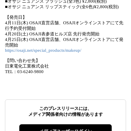
■オサジ ニュアンス ブラッシュ(全3色) ¥2,800(税別)
■オサジ ニュアンス リップスティック(全6色)¥2,800(税別)
【発売日】
4月11日(木) OSAJI直営店舗、OSAJIオンラインストアにて先
行予約受付開始
4月20日(土) OSAJI表参道ヒルズ店 先行発売開始
4月25日(木) OSAJI直営店舗、OSAJIオンラインストアにて発
売開始
https://osaji.net/special_products/makeup/
【問い合わせ先】
日東電化工業株式会社
TEL：03-6240-9800
このプレスリリースには、
メディア関係者向けの情報があります