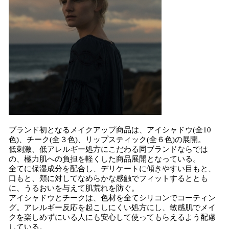
ブランド初となるメイクアップ商品は、アイシャドウ(全10
色)、チーク(全３色)、リップスティック(全６色)の展開。
低刺激、低アレルギー処方にこだわる同ブランドならでは
の、極力肌への負担を軽くした商品展開となっている。
全てに保湿成分を配合し、デリケートに傾きやすい目もと、
口もと、頬に対してなめらかな感触でフィットするととも
に、うるおいを与えて肌荒れを防ぐ。
アイシャドウとチークは、色材を全てシリコンでコーティン
グ。アレルギー反応を起こしにくい処方にし、敏感肌でメイ
クを楽しめずにいる人にも安心して使ってもらえるよう配慮
している。