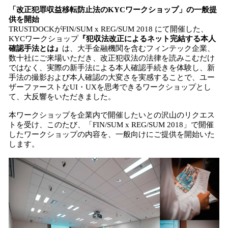
「改正犯罪収益移転防止法のKYCワークショップ」の一般提
供を開始
TRUSTDOCKがFIN/SUM x REG/SUM 2018 にて開催した、
KYCワークショップ
『犯収法改正によるネット完結する本人
確認手法とは』
は、大手金融機関を含むフィンテック企業、
数十社にご来場いただき、改正犯収法の法律を読みこむだけ
ではなく、実際の新手法による本人確認手続きを体験し、新
手法の撮影および本人確認の大変さを実感することで、ユー
ザーファーストなUI・UXを思考できるワークショップとし
て、大反響をいただきました。
本ワークショップを企業内で開催したいとの沢山のリクエス
トを受け、このたび、「FIN/SUM x REG/SUM 2018」で開催
したワークショップの内容を、一般向けにご提供を開始いた
します。