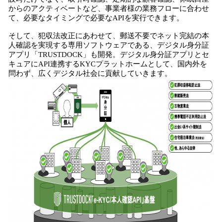
からのアクティベートなど、事業者様の業務フローに合わせ
て、必要なタイミングで必要なAPIを実行できます。
そして、犯収法改正にあわせて、郵送不要でネット完結の本
人確認を実現する専用ソフトウェアである、デジタル身分証
アプリ「TRUSTDOCK」も開発。デジタル身分証アプリとセ
キュアにAPI連携するKYCプラットホームとして、国内外を
問わず、広くデジタル社会に貢献していきます。