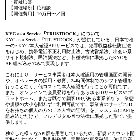
・質疑応答
【開催場所】応相談
【開催費用】10万円〜／回
KYC as a Service「TRUSTDOCK」について
KYC as a Service「TRUSTDOCK」が提供している、日本で唯
一のe-KYC/本人確認APIサービスでは、犯罪収益移転防止法
をはじめ、携帯電話不正利用防止法、古物営業法、出会い系
サイト規制法、民泊新法など、各種法律に準拠したKYCを
API組み込みのみで実現します。
これにより、サービス事業者は本人確認用の管理画面の開発
や、オペレータの採用・教育、24時間体制でのシフト管理を
行うことなく、低コストで本人確認を行うことが可能です。
また、オンラインで会員登録を行うあらゆるIDサービスやプ
ラットホーム、または既存で顧客DBがある事業者なら、業態
や規模の大小を問わずご利用可能です。事業者のサービスID
をお持ちの個人の方の「本人性の証明」を、システムにAPIを
組み込むだけで、フルデジタル且つ法律に準拠した形でご提
供します。
独立した様々なAPI群を用意しているため、新規アカウント開
設時だけでなく、取引時確認、定期的な顧客確認、休眠口座