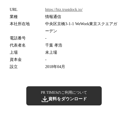
URL
https://biz.trustdock.io/
業種
情報通信
本社所在地
中央区京橋3-1-1 WeWork東京スクエアガ
ーデン
電話番号
-
代表者名
千葉 孝浩
上場
未上場
資本金
-
設立
2018年04月
PR TIMESのご利用について
資料をダウンロード