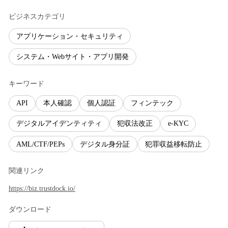
ビジネスカテゴリ
アプリケーション・セキュリティ
システム・Webサイト・アプリ開発
キーワード
API
本人確認
個人認証
フィンテック
デジタルアイデンティティ
犯収法改正
e-KYC
AML/CTF/PEPs
デジタル身分証
犯罪収益移転防止
関連リンク
https://biz.trustdock.io/
ダウンロード