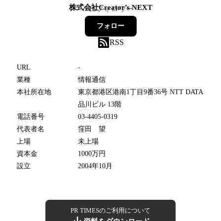
株式会社Creator’s NEXT
15
フォロワー
フォロー
RSS
URL
-
業種
情報通信
本社所在地
東京都港区港南1丁目9番36号 NTT DATA
品川ビル 13階
電話番号
03-4405-0319
代表者名
窪田 望
上場
未上場
資本金
1000万円
設立
2004年10月
PR TIMESのご利用について