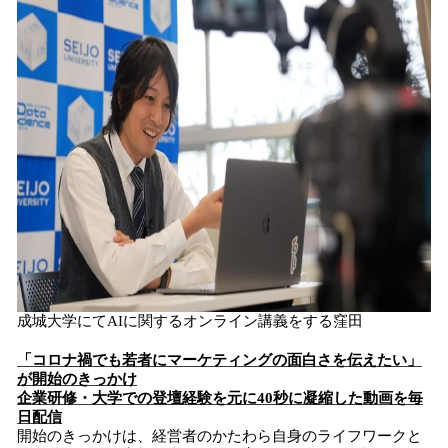
成城大学にてAIに関するオンライン講義をする窪田
「コロナ禍でも若者にマーケティングの面白さを伝えたい」
が開始のきっかけ
企業研修・大学での登壇経験を元に40秒に凝縮した動画を毎
日配信
開始のきっかけは、経営者のかたわら自身のライフワークと