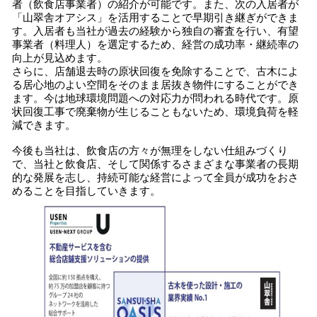
者（飲食店事業者）の紹介が可能です。また、次の入居者が
「山翠舎オアシス」を活用することで早期引き継ぎができま
す。入居者も当社が過去の経験から独自の審査を行い、有望
事業者（料理人）を選定するため、経営の成功率・継続率の
向上が見込めます。
さらに、店舗退去時の原状回復を免除することで、古木によ
る居心地のよい空間をそのまま居抜き物件にすることができ
ます。今は地球環境問題への対応力が問われる時代です。原
状回復工事で廃棄物が生じることもないため、環境負荷を軽
減できます。
今後も当社は、飲食店の方々が無理をしない仕組みづくり
で、当社と飲食店、そして関係するさまざまな事業者の長期
的な発展を志し、持続可能な経営によって全員が成功をおさ
めることを目指していきます。