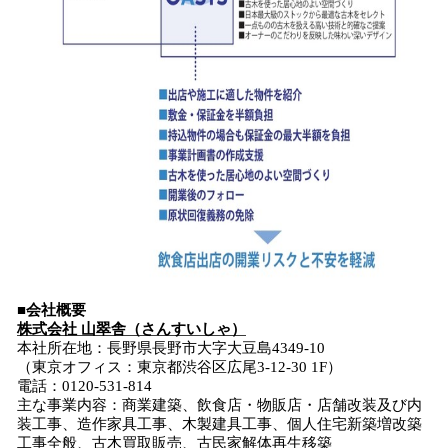
■会社概要
株式会社 山翠舎（さんすいしゃ）
本社所在地：長野県長野市大字大豆島4349-10
（東京オフィス：東京都渋谷区広尾3-12-30 1F）
電話：0120-531-814
主な事業内容：商業建築、飲食店・物販店・店舗改装及び内
装工事、造作家具工事、木製建具工事、個人住宅新築増改築
工事全般、古木買取販売、古民家解体再生移築